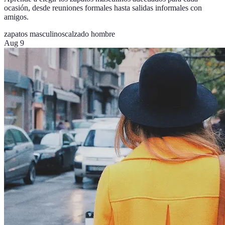
ocasión, desde reuniones formales hasta salidas informales con
amigos.
zapatos masculinos
calzado hombre
Aug 9