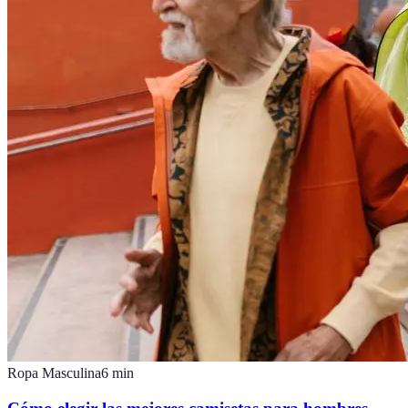
Ropa Masculina
6
min