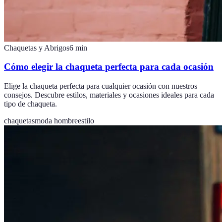
Chaquetas y Abrigos
6
min
Cómo elegir la chaqueta perfecta para cada ocasión
Elige la chaqueta perfecta para cualquier ocasión con nuestros
consejos. Descubre estilos, materiales y ocasiones ideales para cada
tipo de chaqueta.
chaquetas
moda hombre
estilo