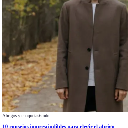
Abrigos y chaquetas
6
min
10 consejos imprescindibles para elegir el abrigo