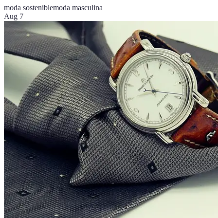
moda sostenible
moda masculina
Aug 7