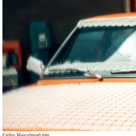
Estilos Masculinos
6
min