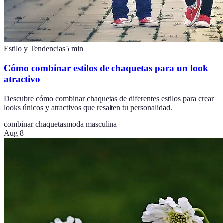
Estilo y Tendencias
5
min
Cómo combinar estilos de chaquetas para un look
atractivo
Descubre cómo combinar chaquetas de diferentes estilos para crear
looks únicos y atractivos que resalten tu personalidad.
combinar chaquetas
moda masculina
Aug 8