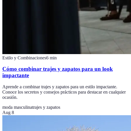
Estilo y Combinaciones
6
min
Cómo combinar trajes y zapatos para un look
impactante
Aprende a combinar trajes y zapatos para un estilo impactante.
Conoce los secretos y consejos prácticos para destacar en cualquier
ocasión.
moda masculina
trajes y zapatos
Aug 8