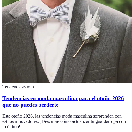
Tendencias
6
min
Tendencias en moda masculina para el otoño 2026
que no puedes perderte
Este otoño 2026, las tendencias moda masculina sorprenden con
estilos innovadores. ¡Descubre cómo actualizar tu guardarropa con
lo último!