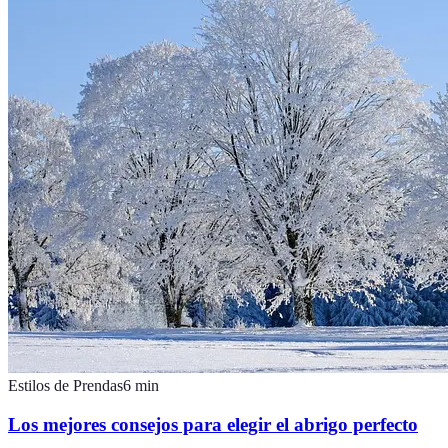
Estilos de Prendas
6
min
Los mejores consejos para elegir el abrigo perfecto