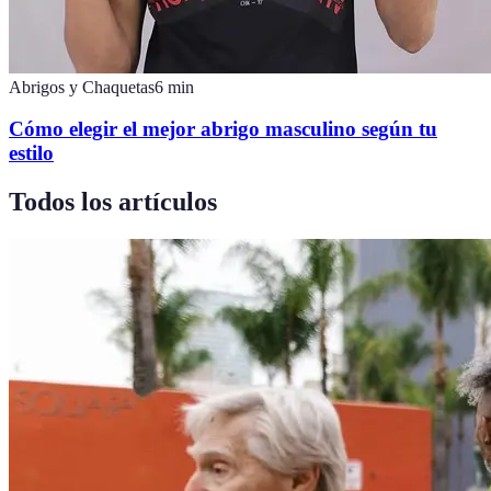
Abrigos y Chaquetas
6
min
Cómo elegir el mejor abrigo masculino según tu
estilo
Todos los artículos