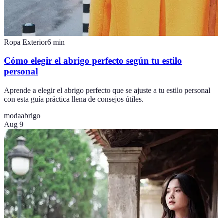
Ropa Exterior
6
min
Cómo elegir el abrigo perfecto según tu estilo
personal
Aprende a elegir el abrigo perfecto que se ajuste a tu estilo personal
con esta guía práctica llena de consejos útiles.
moda
abrigo
Aug 9