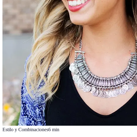
Estilo y Combinaciones
6
min