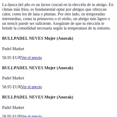
La época del año es un factor crucial en la elección de tu abrigo. En
climas más fríos, es fundamental optar por abrigos que ofrezcan
calor, como los de lana o plumas. Por otro lado, en temporadas
intermedias, como la primavera o el otoño, un abrigo más ligero o
un trench puede ser suficiente. Asegúrate de que tu elección te
brinde la comodidad necesaria según la temperatura de tu entorno.
BULLPADEL NEVES Mujer (Anorak)
Padel Market
58.95
EUR
Ver el precio
BULLPADEL NEVES Mujer (Anorak)
Padel Market
58.95
EUR
Ver el precio
BULLPADEL NEVES Mujer (Anorak)
Padel Market
58.95
EUR
Ver el precio