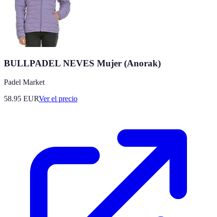
BULLPADEL NEVES Mujer (Anorak)
Padel Market
58.95
EUR
Ver el precio