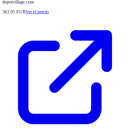
deporvillage.com
363.95
EUR
Ver el precio