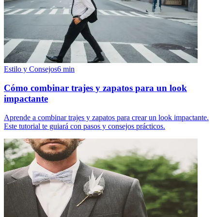
Estilo y Consejos
6
min
Cómo combinar trajes y zapatos para un look
impactante
Aprende a combinar trajes y zapatos para crear un look impactante.
Este tutorial te guiará con pasos y consejos prácticos.