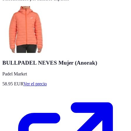
BULLPADEL NEVES Mujer (Anorak)
Padel Market
58.95
EUR
Ver el precio