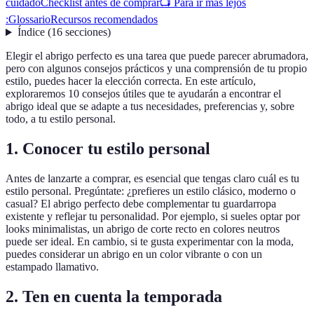
cuidado
Checklist antes de comprar
📺 Para ir más lejos
:
Glossario
Recursos recomendados
Índice
(
16
secciones
)
Elegir el abrigo perfecto es una tarea que puede parecer abrumadora,
pero con algunos consejos prácticos y una comprensión de tu propio
estilo, puedes hacer la elección correcta. En este artículo,
exploraremos 10 consejos útiles que te ayudarán a encontrar el
abrigo ideal que se adapte a tus necesidades, preferencias y, sobre
todo, a tu estilo personal.
1. Conocer tu estilo personal
Antes de lanzarte a comprar, es esencial que tengas claro cuál es tu
estilo personal. Pregúntate: ¿prefieres un estilo clásico, moderno o
casual? El abrigo perfecto debe complementar tu guardarropa
existente y reflejar tu personalidad. Por ejemplo, si sueles optar por
looks minimalistas, un abrigo de corte recto en colores neutros
puede ser ideal. En cambio, si te gusta experimentar con la moda,
puedes considerar un abrigo en un color vibrante o con un
estampado llamativo.
2. Ten en cuenta la temporada