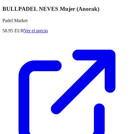
BULLPADEL NEVES Mujer (Anorak)
Padel Market
58.95
EUR
Ver el precio