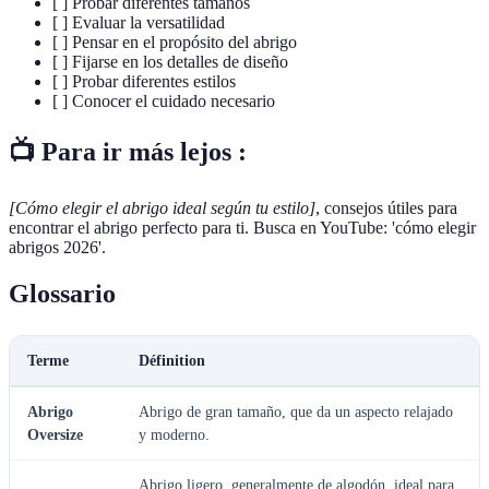
[ ] Probar diferentes tamaños
[ ] Evaluar la versatilidad
[ ] Pensar en el propósito del abrigo
[ ] Fijarse en los detalles de diseño
[ ] Probar diferentes estilos
[ ] Conocer el cuidado necesario
📺 Para ir más lejos :
[Cómo elegir el abrigo ideal según tu estilo]
, consejos útiles para
encontrar el abrigo perfecto para ti. Busca en YouTube: 'cómo elegir
abrigos 2026'.
Glossario
Terme
Définition
Abrigo
Abrigo de gran tamaño, que da un aspecto relajado
Oversize
y moderno.
Abrigo ligero, generalmente de algodón, ideal para