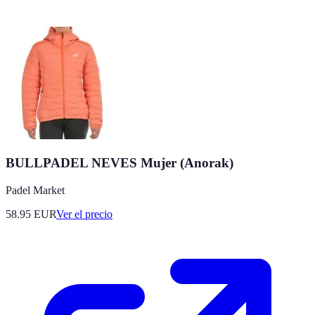
BULLPADEL NEVES Mujer (Anorak)
Padel Market
58.95
EUR
Ver el precio