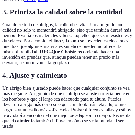
3. Prioriza la calidad sobre la cantidad
Cuando se trata de abrigos, la calidad es vital. Un abrigo de buena
calidad no solo te mantendrá abrigado, sino que también durará más
tiempo. Evalúa los materiales y busca aquellos que sean resistentes y
duraderos. Por ejemplo, el
lino
y la
lana
son excelentes elecciones,
mientras que algunos materiales sintéticos pueden no ofrecer la
misma durabilidad.
UFC-Que Choisir
recomienda hacer una
inversión en prendas que, aunque puedan tener un precio más
elevado, se amortizan a largo plazo.
4. Ajuste y caimiento
Un abrigo bien ajustado puede hacer que cualquier conjunto se vea
más elegante. Asegúrate de que el abrigo se ajuste correctamente en
los hombros y que el largo sea adecuado para tu altura. Puedes
llevar un abrigo más corto si te gusta un look más relajado, o uno
largo para un estilo más sofisticado. Probar diferentes tallas y estilos
te ayudará a encontrar el que mejor se adapte a tu cuerpo. Recuerda
que el
caimiento
también influye en cómo se ve la prenda al ser
usada.