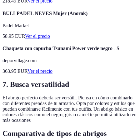
218.49
EUR
Ver el precio
BULLPADEL NEVES Mujer (Anorak)
Padel Market
58.95
EUR
Ver el precio
Chaqueta con capucha Tsunami Power verde negro - S
deporvillage.com
363.95
EUR
Ver el precio
7. Busca versatilidad
El abrigo perfecto debería ser versátil. Piensa en cómo combinarlo
con diferentes prendas de tu armario. Opta por colores y estilos que
puedan combinarse fácilmente con tus outfits. Un abrigo básico en
colores clásicos como el negro, gris o camel te permitirá utilizarlo en
más ocasiones
Comparativa de tipos de abrigos