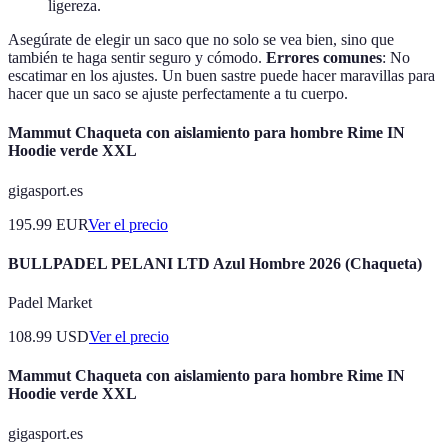
ligereza.
Asegúrate de elegir un saco que no solo se vea bien, sino que
también te haga sentir seguro y cómodo.
Errores comunes
: No
escatimar en los ajustes. Un buen sastre puede hacer maravillas para
hacer que un saco se ajuste perfectamente a tu cuerpo.
Mammut Chaqueta con aislamiento para hombre Rime IN
Hoodie verde XXL
gigasport.es
195.99
EUR
Ver el precio
BULLPADEL PELANI LTD Azul Hombre 2026 (Chaqueta)
Padel Market
108.99
USD
Ver el precio
Mammut Chaqueta con aislamiento para hombre Rime IN
Hoodie verde XXL
gigasport.es