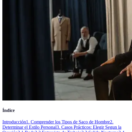
Índice
Introducción
1. Comprender los Tipos de Saco de Hombre
2.
Determinar el Estilo Personal
3. Casos Prácticos: Elegir Segun la