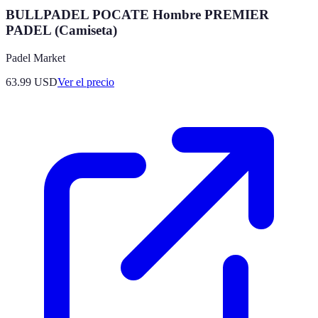
BULLPADEL POCATE Hombre PREMIER
PADEL (Camiseta)
Padel Market
63.99
USD
Ver el precio