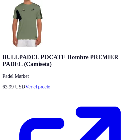
BULLPADEL POCATE Hombre PREMIER
PADEL (Camiseta)
Padel Market
63.99
USD
Ver el precio