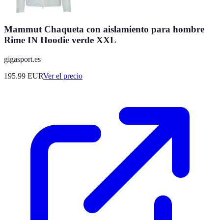
Mammut Chaqueta con aislamiento para hombre
Rime IN Hoodie verde XXL
gigasport.es
195.99
EUR
Ver el precio