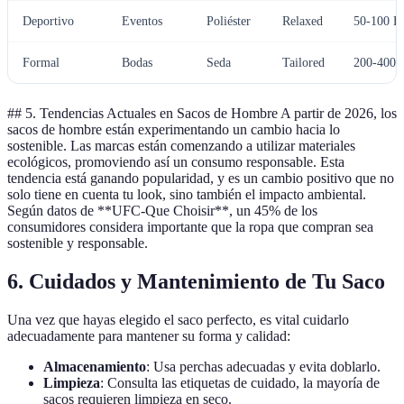
Deportivo
Eventos
Poliéster
Relaxed
50-100 
Formal
Bodas
Seda
Tailored
200-400
## 5. Tendencias Actuales en Sacos de Hombre A partir de 2026, los
sacos de hombre están experimentando un cambio hacia lo
sostenible. Las marcas están comenzando a utilizar materiales
ecológicos, promoviendo así un consumo responsable. Esta
tendencia está ganando popularidad, y es un cambio positivo que no
solo tiene en cuenta tu look, sino también el impacto ambiental.
Según datos de **UFC-Que Choisir**, un 45% de los
consumidores considera importante que la ropa que compran sea
sostenible y responsable.
6. Cuidados y Mantenimiento de Tu Saco
Una vez que hayas elegido el saco perfecto, es vital cuidarlo
adecuadamente para mantener su forma y calidad:
Almacenamiento
: Usa perchas adecuadas y evita doblarlo.
Limpieza
: Consulta las etiquetas de cuidado, la mayoría de
sacos requieren limpieza en seco.