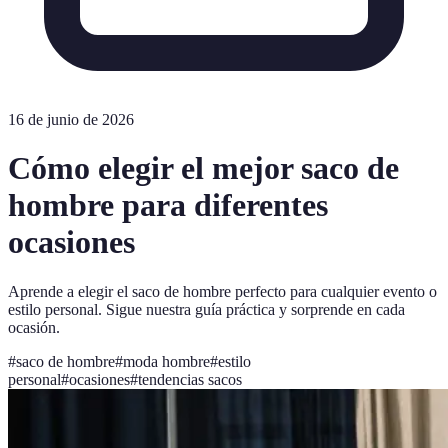
16 de junio de 2026
Cómo elegir el mejor saco de
hombre para diferentes
ocasiones
Aprende a elegir el saco de hombre perfecto para cualquier evento o
estilo personal. Sigue nuestra guía práctica y sorprende en cada
ocasión.
#
saco de hombre
#
moda hombre
#
estilo
personal
#
ocasiones
#
tendencias sacos