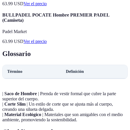
63.99
USD
Ver el precio
BULLPADEL POCATE Hombre PREMIER PADEL
(Camiseta)
Padel Market
63.99
USD
Ver el precio
Glossario
Término
Definición
|
Saco de Hombre
| Prenda de vestir formal que cubre la parte
superior del cuerpo.
|
Corte Slim
| Un estilo de corte que se ajusta más al cuerpo,
creando una silueta delgada.
|
Material Ecológico
| Materiales que son amigables con el medio
ambiente, promoviendo la sostenibilidad.