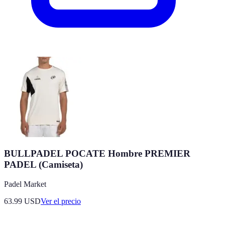
BULLPADEL POCATE Hombre PREMIER
PADEL (Camiseta)
Padel Market
63.99
USD
Ver el precio