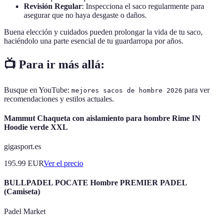
Revisión Regular
: Inspecciona el saco regularmente para
asegurar que no haya desgaste o daños.
Buena elección y cuidados pueden prolongar la vida de tu saco,
haciéndolo una parte esencial de tu guardarropa por años.
📺 Para ir más allá:
Busque en YouTube:
para ver
mejores sacos de hombre 2026
recomendaciones y estilos actuales.
Mammut Chaqueta con aislamiento para hombre Rime IN
Hoodie verde XXL
gigasport.es
195.99
EUR
Ver el precio
BULLPADEL POCATE Hombre PREMIER PADEL
(Camiseta)
Padel Market