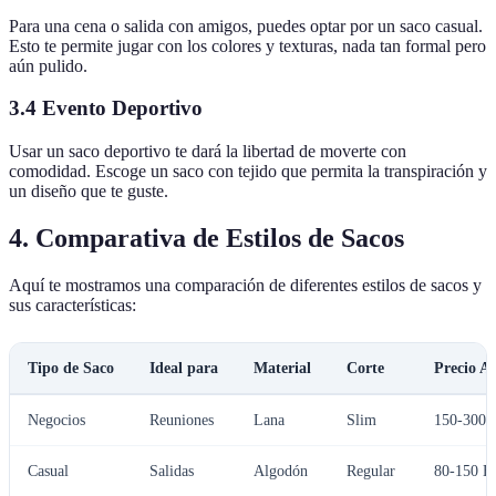
Para una cena o salida con amigos, puedes optar por un saco casual.
Esto te permite jugar con los colores y texturas, nada tan formal pero
aún pulido.
3.4 Evento Deportivo
Usar un saco deportivo te dará la libertad de moverte con
comodidad. Escoge un saco con tejido que permita la transpiración y
un diseño que te guste.
4. Comparativa de Estilos de Sacos
Aquí te mostramos una comparación de diferentes estilos de sacos y
sus características:
Tipo de Saco
Ideal para
Material
Corte
Precio A
Negocios
Reuniones
Lana
Slim
150-300
Casual
Salidas
Algodón
Regular
80-150 