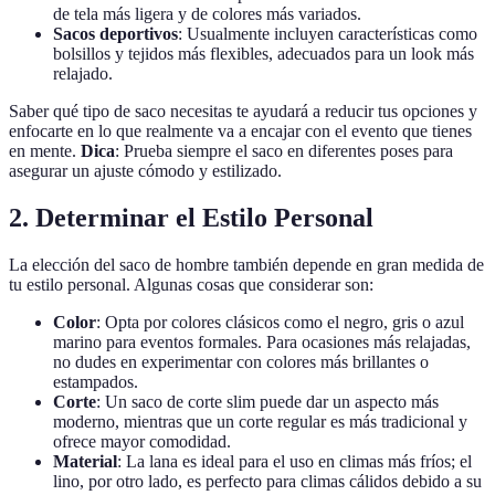
de tela más ligera y de colores más variados.
Sacos deportivos
: Usualmente incluyen características como
bolsillos y tejidos más flexibles, adecuados para un look más
relajado.
Saber qué tipo de saco necesitas te ayudará a reducir tus opciones y
enfocarte en lo que realmente va a encajar con el evento que tienes
en mente.
Dica
: Prueba siempre el saco en diferentes poses para
asegurar un ajuste cómodo y estilizado.
2. Determinar el Estilo Personal
La elección del saco de hombre también depende en gran medida de
tu estilo personal. Algunas cosas que considerar son:
Color
: Opta por colores clásicos como el negro, gris o azul
marino para eventos formales. Para ocasiones más relajadas,
no dudes en experimentar con colores más brillantes o
estampados.
Corte
: Un saco de corte slim puede dar un aspecto más
moderno, mientras que un corte regular es más tradicional y
ofrece mayor comodidad.
Material
: La lana es ideal para el uso en climas más fríos; el
lino, por otro lado, es perfecto para climas cálidos debido a su