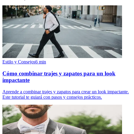
Estilo y Consejos
6
min
Cómo combinar trajes y zapatos para un look
impactante
Aprende a combinar trajes y zapatos para crear un look impactante.
Este tutorial te guiará con pasos y consejos prácticos.