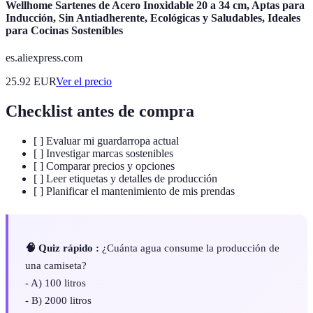
Wellhome Sartenes de Acero Inoxidable 20 a 34 cm, Aptas para
Inducción, Sin Antiadherente, Ecológicas y Saludables, Ideales
para Cocinas Sostenibles
es.aliexpress.com
25.92
EUR
Ver el precio
Checklist antes de compra
[ ] Evaluar mi guardarropa actual
[ ] Investigar marcas sostenibles
[ ] Comparar precios y opciones
[ ] Leer etiquetas y detalles de producción
[ ] Planificar el mantenimiento de mis prendas
🧠 Quiz rápido :
¿Cuánta agua consume la producción de
una camiseta?
- A) 100 litros
- B) 2000 litros