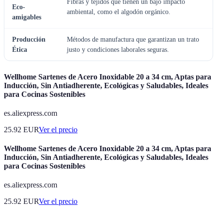
Fibras y tejidos que tienen un bajo impacto
Eco-
ambiental, como el algodón orgánico.
amigables
Producción
Métodos de manufactura que garantizan un trato
Ética
justo y condiciones laborales seguras.
Wellhome Sartenes de Acero Inoxidable 20 a 34 cm, Aptas para
Inducción, Sin Antiadherente, Ecológicas y Saludables, Ideales
para Cocinas Sostenibles
es.aliexpress.com
25.92
EUR
Ver el precio
Wellhome Sartenes de Acero Inoxidable 20 a 34 cm, Aptas para
Inducción, Sin Antiadherente, Ecológicas y Saludables, Ideales
para Cocinas Sostenibles
es.aliexpress.com
25.92
EUR
Ver el precio