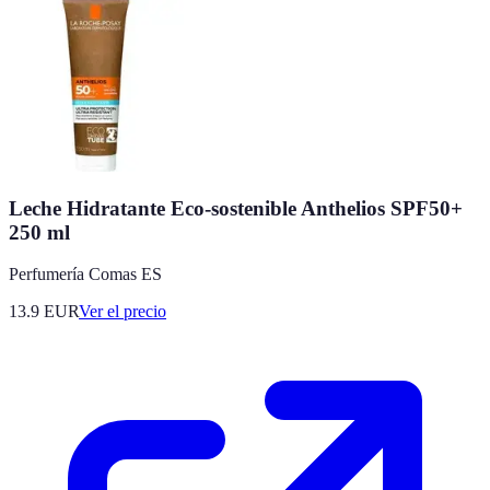
Leche Hidratante Eco-sostenible Anthelios SPF50+
250 ml
Perfumería Comas ES
13.9
EUR
Ver el precio