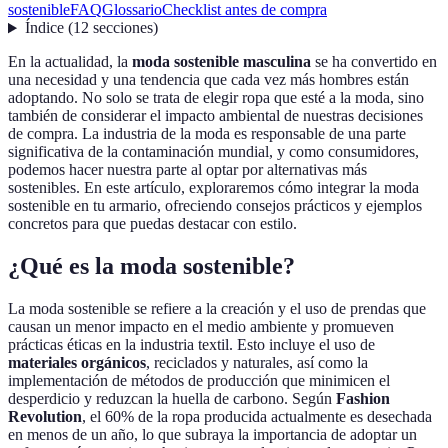
sostenible
FAQ
Glossario
Checklist antes de compra
Índice
(
12
secciones
)
En la actualidad, la
moda sostenible masculina
se ha convertido en
una necesidad y una tendencia que cada vez más hombres están
adoptando. No solo se trata de elegir ropa que esté a la moda, sino
también de considerar el impacto ambiental de nuestras decisiones
de compra. La industria de la moda es responsable de una parte
significativa de la contaminación mundial, y como consumidores,
podemos hacer nuestra parte al optar por alternativas más
sostenibles. En este artículo, exploraremos cómo integrar la moda
sostenible en tu armario, ofreciendo consejos prácticos y ejemplos
concretos para que puedas destacar con estilo.
¿Qué es la moda sostenible?
La moda sostenible se refiere a la creación y el uso de prendas que
causan un menor impacto en el medio ambiente y promueven
prácticas éticas en la industria textil. Esto incluye el uso de
materiales orgánicos
, reciclados y naturales, así como la
implementación de métodos de producción que minimicen el
desperdicio y reduzcan la huella de carbono. Según
Fashion
Revolution
, el 60% de la ropa producida actualmente es desechada
en menos de un año, lo que subraya la importancia de adoptar un