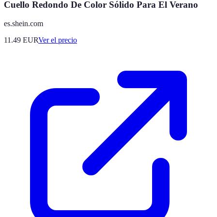
Cuello Redondo De Color Sólido Para El Verano
es.shein.com
11.49
EUR
Ver el precio