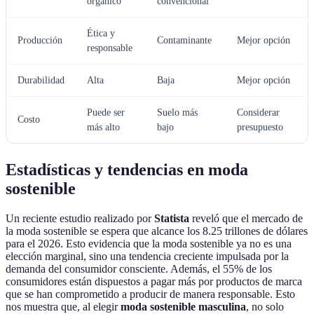
orgánico
convencional
Ética y
Producción
Contaminante
Mejor opción
responsable
Durabilidad
Alta
Baja
Mejor opción
Puede ser
Suelo más
Considerar
Costo
más alto
bajo
presupuesto
Estadísticas y tendencias en moda
sostenible
Un reciente estudio realizado por
Statista
reveló que el mercado de
la moda sostenible se espera que alcance los 8.25 trillones de dólares
para el 2026. Esto evidencia que la moda sostenible ya no es una
elección marginal, sino una tendencia creciente impulsada por la
demanda del consumidor consciente. Además, el 55% de los
consumidores están dispuestos a pagar más por productos de marca
que se han comprometido a producir de manera responsable. Esto
nos muestra que, al elegir
moda sostenible masculina
, no solo