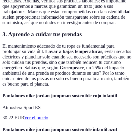
recicladas. Además, verifica sus prácticas laborales; es importante
que apoyemos a marcas que garantizan un trato justo a sus
trabajadores. Marcas que están comprometidas con la sostenibilidad
suelen proporcionar información transparente sobre su cadena de
suministro, así que no dudes en investigar antes de comprar.
3. Aprende a cuidar tus prendas
El mantenimiento adecuado de tu ropa es fundamental para
prolongar su vida útil.
Lavar a bajas temperaturas
, evitar secados
eléctricos y planchar solo cuando sea necesario son prácticas que no
solo cuidan tus prendas, sino que también reducen tu consumo
energético. Sabías que, según
Greenpeace
, un 25% del impacto
ambiental de una prenda se produce durante su uso? Por lo tanto,
cuidar bien de tus piezas no solo es bueno para tu armario, también
es bueno para el planeta.
Pantalones nike jordan jumpman sostenible rojo infantil
Atmosfera Sport ES
30.22
EUR
Ver el precio
Pantalones nike jordan jumpman sostenible infantil azul