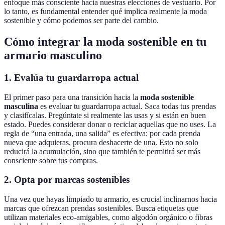
enfoque más consciente hacia nuestras elecciones de vestuario. Por
lo tanto, es fundamental entender qué implica realmente la moda
sostenible y cómo podemos ser parte del cambio.
Cómo integrar la moda sostenible en tu
armario masculino
1. Evalúa tu guardarropa actual
El primer paso para una transición hacia la
moda sostenible
masculina
es evaluar tu guardarropa actual. Saca todas tus prendas
y clasifícalas. Pregúntate si realmente las usas y si están en buen
estado. Puedes considerar donar o reciclar aquellas que no uses. La
regla de “una entrada, una salida” es efectiva: por cada prenda
nueva que adquieras, procura deshacerte de una. Esto no solo
reducirá la acumulación, sino que también te permitirá ser más
consciente sobre tus compras.
2. Opta por marcas sostenibles
Una vez que hayas limpiado tu armario, es crucial inclinarnos hacia
marcas que ofrezcan prendas sostenibles. Busca etiquetas que
utilizan materiales eco-amigables, como algodón orgánico o fibras