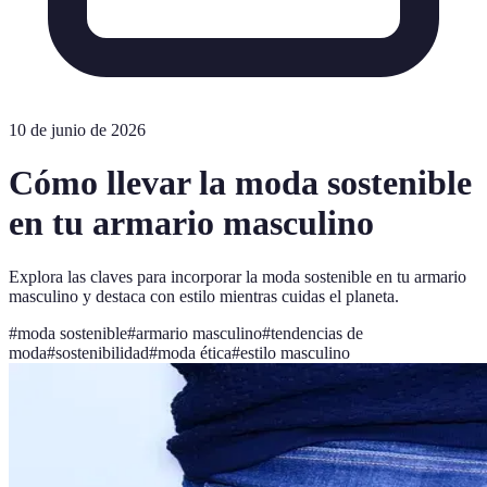
10 de junio de 2026
Cómo llevar la moda sostenible
en tu armario masculino
Explora las claves para incorporar la moda sostenible en tu armario
masculino y destaca con estilo mientras cuidas el planeta.
#
moda sostenible
#
armario masculino
#
tendencias de
moda
#
sostenibilidad
#
moda ética
#
estilo masculino