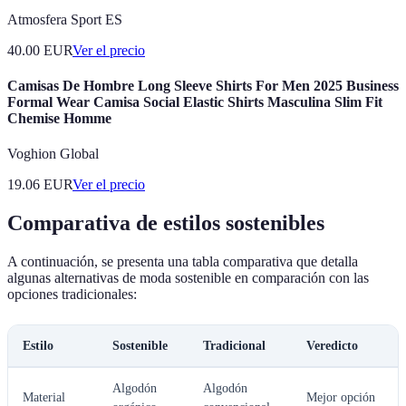
Atmosfera Sport ES
40.00
EUR
Ver el precio
Camisas De Hombre Long Sleeve Shirts For Men 2025 Business
Formal Wear Camisa Social Elastic Shirts Masculina Slim Fit
Chemise Homme
Voghion Global
19.06
EUR
Ver el precio
Comparativa de estilos sostenibles
A continuación, se presenta una tabla comparativa que detalla
algunas alternativas de moda sostenible en comparación con las
opciones tradicionales:
Estilo
Sostenible
Tradicional
Veredicto
Algodón
Algodón
Material
Mejor opción