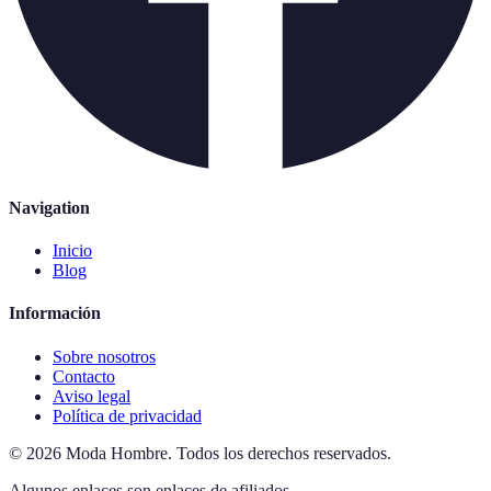
Navigation
Inicio
Blog
Información
Sobre nosotros
Contacto
Aviso legal
Política de privacidad
©
2026
Moda Hombre
.
Todos los derechos reservados.
Algunos enlaces son enlaces de afiliados.