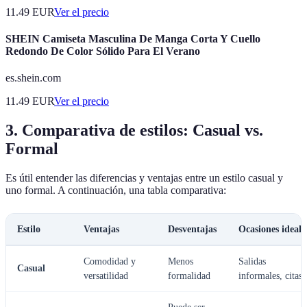
11.49
EUR
Ver el precio
SHEIN Camiseta Masculina De Manga Corta Y Cuello
Redondo De Color Sólido Para El Verano
es.shein.com
11.49
EUR
Ver el precio
3. Comparativa de estilos: Casual vs.
Formal
Es útil entender las diferencias y ventajas entre un estilo casual y
uno formal. A continuación, una tabla comparativa:
Estilo
Ventajas
Desventajas
Ocasiones ideale
Comodidad y
Menos
Salidas
Casual
versatilidad
formalidad
informales, citas