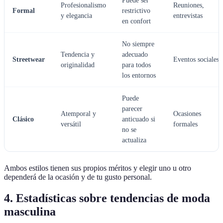
Puede ser
Profesionalismo
Reuniones,
Formal
restrictivo
y elegancia
entrevistas
en confort
No siempre
Tendencia y
adecuado
Streetwear
Eventos sociales
originalidad
para todos
los entornos
Puede
parecer
Atemporal y
Ocasiones
Clásico
anticuado si
versátil
formales
no se
actualiza
Ambos estilos tienen sus propios méritos y elegir uno u otro
dependerá de la ocasión y de tu gusto personal.
4. Estadísticas sobre tendencias de moda
masculina