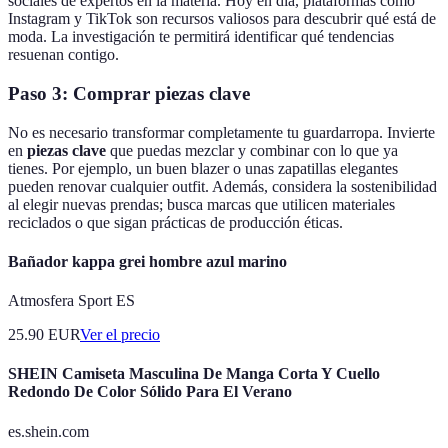
sociales de expertos en la materia. Hoy en día, plataformas como
Instagram y TikTok son recursos valiosos para descubrir qué está de
moda. La investigación te permitirá identificar qué tendencias
resuenan contigo.
Paso 3: Comprar piezas clave
No es necesario transformar completamente tu guardarropa. Invierte
en
piezas clave
que puedas mezclar y combinar con lo que ya
tienes. Por ejemplo, un buen blazer o unas zapatillas elegantes
pueden renovar cualquier outfit. Además, considera la sostenibilidad
al elegir nuevas prendas; busca marcas que utilicen materiales
reciclados o que sigan prácticas de producción éticas.
Bañador kappa grei hombre azul marino
Atmosfera Sport ES
25.90
EUR
Ver el precio
SHEIN Camiseta Masculina De Manga Corta Y Cuello
Redondo De Color Sólido Para El Verano
es.shein.com