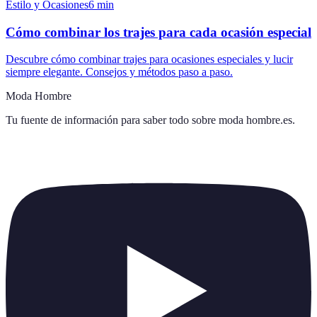
Estilo y Ocasiones
6
min
Cómo combinar los trajes para cada ocasión especial
Descubre cómo combinar trajes para ocasiones especiales y lucir
siempre elegante. Consejos y métodos paso a paso.
Moda Hombre
Tu fuente de información para saber todo sobre
moda hombre.es
.