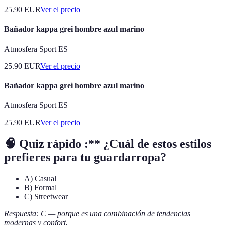
25.90
EUR
Ver el precio
Bañador kappa grei hombre azul marino
Atmosfera Sport ES
25.90
EUR
Ver el precio
Bañador kappa grei hombre azul marino
Atmosfera Sport ES
25.90
EUR
Ver el precio
🧠 Quiz rápido :** ¿Cuál de estos estilos
prefieres para tu guardarropa?
A) Casual
B) Formal
C) Streetwear
Respuesta: C — porque es una combinación de tendencias
modernas y confort.