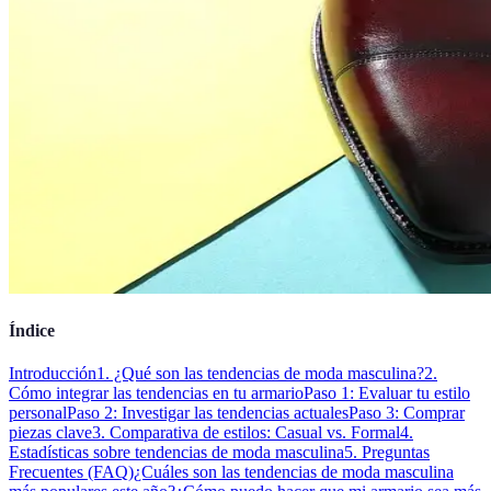
Índice
Introducción
1. ¿Qué son las tendencias de moda masculina?
2.
Cómo integrar las tendencias en tu armario
Paso 1: Evaluar tu estilo
personal
Paso 2: Investigar las tendencias actuales
Paso 3: Comprar
piezas clave
3. Comparativa de estilos: Casual vs. Formal
4.
Estadísticas sobre tendencias de moda masculina
5. Preguntas
Frecuentes (FAQ)
¿Cuáles son las tendencias de moda masculina