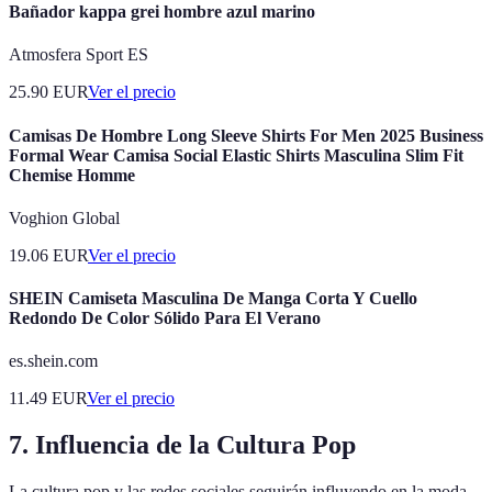
Bañador kappa grei hombre azul marino
Atmosfera Sport ES
25.90
EUR
Ver el precio
Camisas De Hombre Long Sleeve Shirts For Men 2025 Business
Formal Wear Camisa Social Elastic Shirts Masculina Slim Fit
Chemise Homme
Voghion Global
19.06
EUR
Ver el precio
SHEIN Camiseta Masculina De Manga Corta Y Cuello
Redondo De Color Sólido Para El Verano
es.shein.com
11.49
EUR
Ver el precio
7. Influencia de la Cultura Pop
La cultura pop y las redes sociales seguirán influyendo en la moda