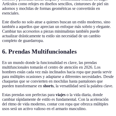
Artículos como relojes en diseños sencillos, cinturones de piel sin
adornos y mochilas de formas geométricas se convertirán en
esenciales.
Este diseño no solo atrae a quienes buscan un estilo moderno, sino
también a aquellos que aprecian un enfoque más sobrio y elegante.
Cambiar tus accesorios a piezas minimalistas también puede
actualizar drásticamente tu estilo sin necesidad de un cambio
completo de guardarropa.
6. Prendas Multifuncionales
En un mundo donde la funcionalidad es clave, las prendas
multifuncionales tomarán el centro de atención en 2026. Los
hombres están cada vez más inclinados hacia ropa que pueda servir
para múltiples ocasiones y adaptarse a diferentes necesidades. Desde
chaquetas que se convierten en mochilas hasta pantalones que
pueden transformarse en
shorts
, la versatilidad será la palabra clave.
Estas prendas son perfectas para
viajes
o la vida diaria, donde
cambiar rápidamente de estilo es fundamental. Con la aceleración
del ritmo de vida moderno, contar con ropa que ofrezca múltiples
usos será un activo valioso en el armario masculino.