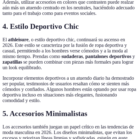
Además, utilizar accesorios en colores que contrasten puede realzar
aún más un atuendo centrado en los neutrales, haciéndolo adecuado
tanto para el trabajo como para eventos sociales.
4. Estilo Deportivo Chic
El
athleisure
, o estilo deportivo chic, continuará su ascenso en
2026. Este estilo se caracteriza por la fusión de ropa deportiva y
casual, permitiendo a los hombres verse cómodos y a la moda al
mismo tiempo. Prendas como
sudaderas
,
pantalones deportivos
y
zapatillas
se pueden combinar con piezas más formales para lograr
un look equilibrado.
Incorporar elementos deportivos a un atuendo diario ha demostrado
ser popular, testimonios de usuarios resaltan cómo se sienten más
cómodos y confiados. Algunos hombres están optando por usar ropa
deportiva incluso en situaciones más elegantes, fusionando
comodidad y estilo.
5. Accesorios Minimalistas
Los accesorios también juegan un papel crítico en las tendencias de
moda masculina en 2026. Los diseños minimalistas, que evitan los
excesos y priorizan líneas limpias y sofisticadas, estarán en auge.