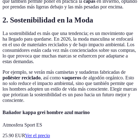
que también permite poner en práctica la
capas
en invierno, optando
por prendas más ligeras debajo y las más pesadas por encima.
2. Sostenibilidad en la Moda
La sostenibilidad es más que una tendencia; es un movimiento que
ha llegado para quedarse. En 2026, la moda masculina se enfocará
en el uso de materiales reciclados y de bajo impacto ambiental. Los
consumidores están cada vez más concienciados sobre sus compras,
lo que provoca que muchas marcas se esfuercen por adaptarse a
estas demandas.
Por ejemplo, se verán más camisetas y sudaderas fabricadas de
poliéster reciclado
, así como
vaqueros
de algodón orgánico. Esto
no solo reduce el impacto ambiental, sino que también permite que
los hombres adopten un estilo de vida más consciente. Elegir marcas
que priorizan la sostenibilidad es un paso hacia un futuro mejor y
consciente.
Bañador kappa grei hombre azul marino
Atmosfera Sport ES
25.90
EUR
Ver el precio