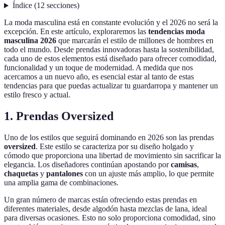
Índice
(
12
secciones
)
La moda masculina está en constante evolución y el 2026 no será la
excepción. En este artículo, exploraremos las
tendencias moda
masculina 2026
que marcarán el estilo de millones de hombres en
todo el mundo. Desde prendas innovadoras hasta la sostenibilidad,
cada uno de estos elementos está diseñado para ofrecer comodidad,
funcionalidad y un toque de modernidad. A medida que nos
acercamos a un nuevo año, es esencial estar al tanto de estas
tendencias para que puedas actualizar tu guardarropa y mantener un
estilo fresco y actual.
1. Prendas Oversized
Uno de los estilos que seguirá dominando en 2026 son las prendas
oversized
. Este estilo se caracteriza por su diseño holgado y
cómodo que proporciona una libertad de movimiento sin sacrificar la
elegancia. Los diseñadores continúan apostando por
camisas
,
chaquetas
y
pantalones
con un ajuste más amplio, lo que permite
una amplia gama de combinaciones.
Un gran número de marcas están ofreciendo estas prendas en
diferentes materiales, desde algodón hasta mezclas de lana, ideal
para diversas ocasiones. Esto no solo proporciona comodidad, sino