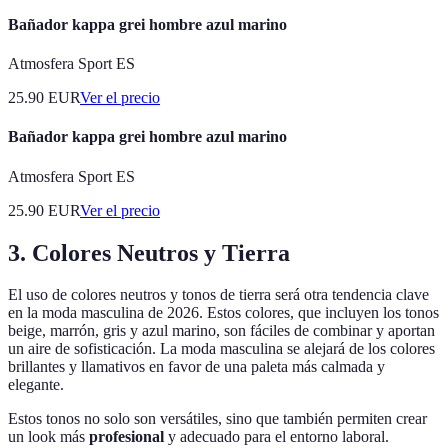
Bañador kappa grei hombre azul marino
Atmosfera Sport ES
25.90
EUR
Ver el precio
Bañador kappa grei hombre azul marino
Atmosfera Sport ES
25.90
EUR
Ver el precio
3. Colores Neutros y Tierra
El uso de colores neutros y tonos de tierra será otra tendencia clave
en la moda masculina de 2026. Estos colores, que incluyen los tonos
beige, marrón, gris y azul marino, son fáciles de combinar y aportan
un aire de sofisticación. La moda masculina se alejará de los colores
brillantes y llamativos en favor de una paleta más calmada y
elegante.
Estos tonos no solo son versátiles, sino que también permiten crear
un look más
profesional
y adecuado para el entorno laboral.