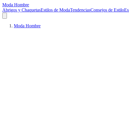
Moda Hombre
Abrigos y Chaquetas
Estilos de Moda
Tendencias
Consejos de Estilo
Es
Moda Hombre