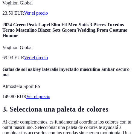
Voghion Global
23.50
EUR
Ver el precio
2024 Green Peak Lapel Slim Fit Men Suits 3 Pieces Tuxedos
Terno Masculino Blazer Sets Groom Wedding Prom Costume
Homme
Voghion Global
69.93
EUR
Ver el precio
Gafas de sol oakley lateralis inyectado masculino ámbar oscuro
ma
Atmosfera Sport ES
149.80
EUR
Ver el precio
3. Selecciona una paleta de colores
Al elegir complementos, es fundamental coordinar los colores con tu
outfit masculino. Seleccionar una paleta de colores te ayudará a
combinar tus accesorios con tus prendas sin caer en monotonía. Una