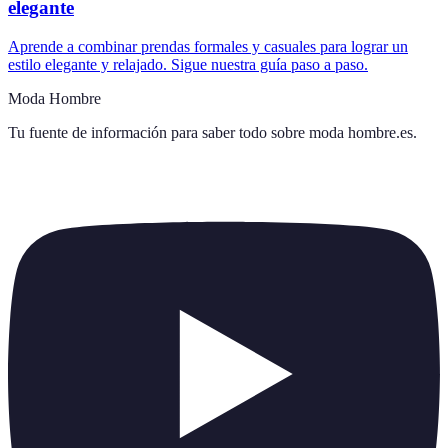
elegante
Aprende a combinar prendas formales y casuales para lograr un
estilo elegante y relajado. Sigue nuestra guía paso a paso.
Moda Hombre
Tu fuente de información para saber todo sobre
moda hombre.es
.