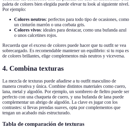
paleta de colores bien elegida puede elevar tu look al siguiente nivel.
Por ejemplo:
Colores neutros
: perfectos para todo tipo de ocasiones, como
un cinturón marrón o una corbata gris.
Colores vivos
: ideales para destacar, como una bufanda azul
o unos calcetines rojos.
Recuerda que el exceso de colores puede hacer que tu outfit se vea
sobrecargado. Es recomendable mantener un equilibrio: si tu ropa es
de colores brillantes, elige complementos más neutros y viceversa.
4. Combina texturas
La mezcla de texturas puede añadirse a tu outfit masculino de
manera creativa y única. Combine distintos materiales como cuero,
lana, metal y algodón. Por ejemplo, un sombrero de fieltro puede ser
perfecto con una chaqueta de cuero, y una bufanda de lana puede
complementar un abrigo de algodón. La clave es jugar con los
contrastes: si llevas prendas suaves, opta por complementos que
tengan un acabado más estructurado.
Tabla de comparación de texturas