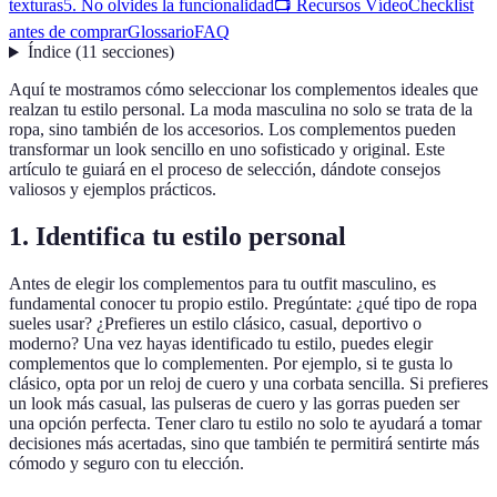
texturas
5. No olvides la funcionalidad
📺 Recursos Vídeo
Checklist
antes de comprar
Glossario
FAQ
Índice
(
11
secciones
)
Aquí te mostramos cómo seleccionar los complementos ideales que
realzan tu estilo personal. La moda masculina no solo se trata de la
ropa, sino también de los accesorios. Los complementos pueden
transformar un look sencillo en uno sofisticado y original. Este
artículo te guiará en el proceso de selección, dándote consejos
valiosos y ejemplos prácticos.
1. Identifica tu estilo personal
Antes de elegir los complementos para tu outfit masculino, es
fundamental conocer tu propio estilo. Pregúntate: ¿qué tipo de ropa
sueles usar? ¿Prefieres un estilo clásico, casual, deportivo o
moderno? Una vez hayas identificado tu estilo, puedes elegir
complementos que lo complementen. Por ejemplo, si te gusta lo
clásico, opta por un reloj de cuero y una corbata sencilla. Si prefieres
un look más casual, las pulseras de cuero y las gorras pueden ser
una opción perfecta. Tener claro tu estilo no solo te ayudará a tomar
decisiones más acertadas, sino que también te permitirá sentirte más
cómodo y seguro con tu elección.