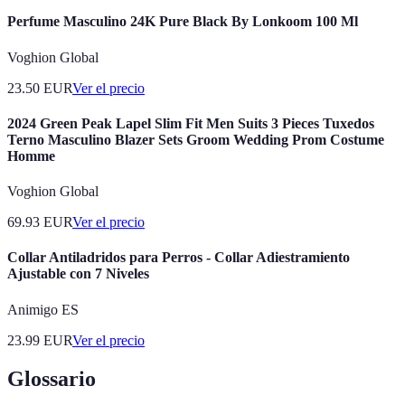
Perfume Masculino 24K Pure Black By Lonkoom 100 Ml
Voghion Global
23.50
EUR
Ver el precio
2024 Green Peak Lapel Slim Fit Men Suits 3 Pieces Tuxedos
Terno Masculino Blazer Sets Groom Wedding Prom Costume
Homme
Voghion Global
69.93
EUR
Ver el precio
Collar Antiladridos para Perros - Collar Adiestramiento
Ajustable con 7 Niveles
Animigo ES
23.99
EUR
Ver el precio
Glossario