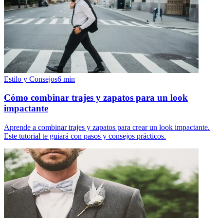
Estilo y Consejos
6
min
Cómo combinar trajes y zapatos para un look
impactante
Aprende a combinar trajes y zapatos para crear un look impactante.
Este tutorial te guiará con pasos y consejos prácticos.