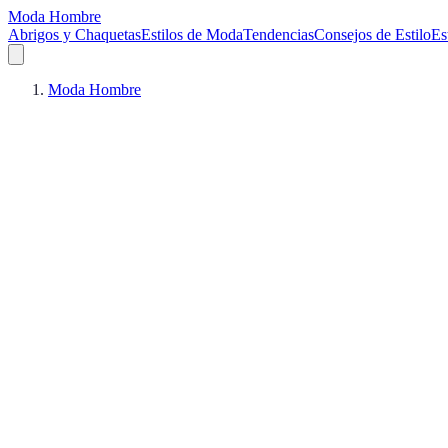
Moda Hombre
Abrigos y Chaquetas
Estilos de Moda
Tendencias
Consejos de Estilo
Es
Moda Hombre