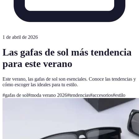
1 de abril de 2026
Las gafas de sol más tendencia
para este verano
Este verano, las gafas de sol son esenciales. Conoce las tendencias y
cómo escoger las ideales para tu estilo.
#
gafas de sol
#
moda verano 2026
#
tendencias
#
accesorios
#
estilo