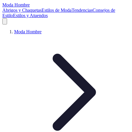
Moda Hombre
Abrigos y Chaquetas
Estilos de Moda
Tendencias
Consejos de
Estilo
Estilos y Atuendos
Moda Hombre