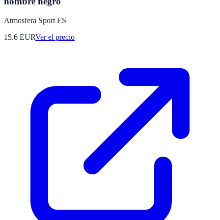
hombre negro
Atmosfera Sport ES
15.6
EUR
Ver el precio