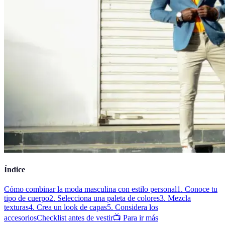
Índice
Cómo combinar la moda masculina con estilo personal
1. Conoce tu
tipo de cuerpo
2. Selecciona una paleta de colores
3. Mezcla
texturas
4. Crea un look de capas
5. Considera los
accesorios
Checklist antes de vestir
📺 Para ir más