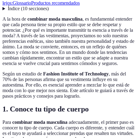
lejos:
Glossario
Productos recomendados
Índice
(
10
secciones
)
A la hora de
combinar moda masculina
, es fundamental entender
que cada persona tiene su propio estilo que se debe respetar y
potenciar. ¿Por qué es importante transmitir tu esencia a través de la
moda? A través de las vestimentas, proyectamos no solo nuestras
preferencias estéticas, sino también nuestra personalidad y estado de
ánimo. La moda se convierte, entonces, en un reflejo de quiénes
somos y cómo nos sentimos. En un mundo donde las tendencias
cambian rápidamente, encontrar un estilo que se adapte a nuestra
esencia se vuelve crucial para sentirnos cómodos y seguros.
Según un estudio de
Fashion Institute of Technology
, más del
70% de las personas afirma que su vestimenta influye en su
autoestima. Por ello, es esencial aprender a mezclar lo que está de
moda con lo que mejor nos sienta. Este artículo te guiará a través de
pasos prácticos y consejos para lograrlo.
1. Conoce tu tipo de cuerpo
Para
combinar moda masculina
adecuadamente, el primer paso es
conocer tu tipo de cuerpo. Cada cuerpo es diferente, y entender cuál
es el tuyo te ayudará a seleccionar prendas que resalten tus virtudes.