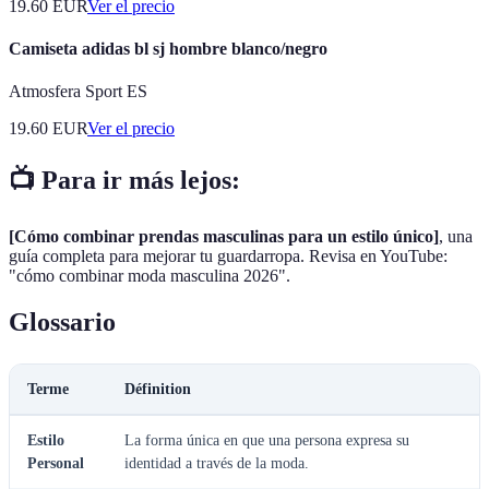
19.60
EUR
Ver el precio
Camiseta adidas bl sj hombre blanco/negro
Atmosfera Sport ES
19.60
EUR
Ver el precio
📺 Para ir más lejos:
[Cómo combinar prendas masculinas para un estilo único]
, una
guía completa para mejorar tu guardarropa. Revisa en YouTube:
"cómo combinar moda masculina 2026".
Glossario
Terme
Définition
Estilo
La forma única en que una persona expresa su
Personal
identidad a través de la moda.