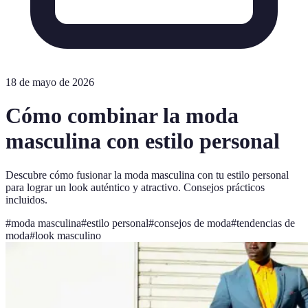
18 de mayo de 2026
Cómo combinar la moda
masculina con estilo personal
Descubre cómo fusionar la moda masculina con tu estilo personal
para lograr un look auténtico y atractivo. Consejos prácticos
incluidos.
#
moda masculina
#
estilo personal
#
consejos de moda
#
tendencias de
moda
#
look masculino