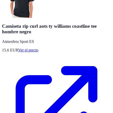
Camiseta rip curl aots ty williams coastline tee
hombre negro
Atmosfera Sport ES
15.6
EUR
Ver el precio