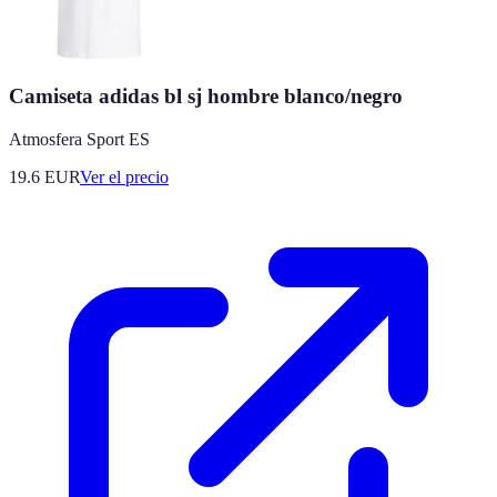
Camiseta adidas bl sj hombre blanco/negro
Atmosfera Sport ES
19.6
EUR
Ver el precio