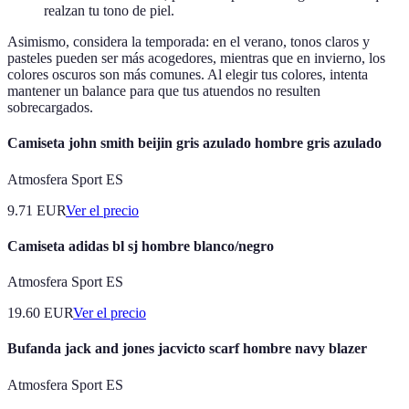
realzan tu tono de piel.
Asimismo, considera la temporada: en el verano, tonos claros y
pasteles pueden ser más acogedores, mientras que en invierno, los
colores oscuros son más comunes. Al elegir tus colores, intenta
mantener un balance para que tus atuendos no resulten
sobrecargados.
Camiseta john smith beijin gris azulado hombre gris azulado
Atmosfera Sport ES
9.71
EUR
Ver el precio
Camiseta adidas bl sj hombre blanco/negro
Atmosfera Sport ES
19.60
EUR
Ver el precio
Bufanda jack and jones jacvicto scarf hombre navy blazer
Atmosfera Sport ES