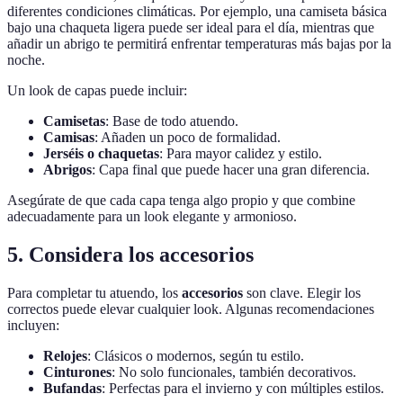
diferentes condiciones climáticas. Por ejemplo, una camiseta básica
bajo una chaqueta ligera puede ser ideal para el día, mientras que
añadir un abrigo te permitirá enfrentar temperaturas más bajas por la
noche.
Un look de capas puede incluir:
Camisetas
: Base de todo atuendo.
Camisas
: Añaden un poco de formalidad.
Jerséis o chaquetas
: Para mayor calidez y estilo.
Abrigos
: Capa final que puede hacer una gran diferencia.
Asegúrate de que cada capa tenga algo propio y que combine
adecuadamente para un look elegante y armonioso.
5. Considera los accesorios
Para completar tu atuendo, los
accesorios
son clave. Elegir los
correctos puede elevar cualquier look. Algunas recomendaciones
incluyen:
Relojes
: Clásicos o modernos, según tu estilo.
Cinturones
: No solo funcionales, también decorativos.
Bufandas
: Perfectas para el invierno y con múltiples estilos.