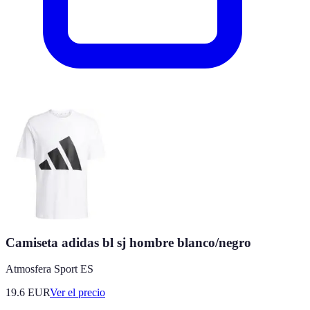
Camiseta adidas bl sj hombre blanco/negro
Atmosfera Sport ES
19.6
EUR
Ver el precio