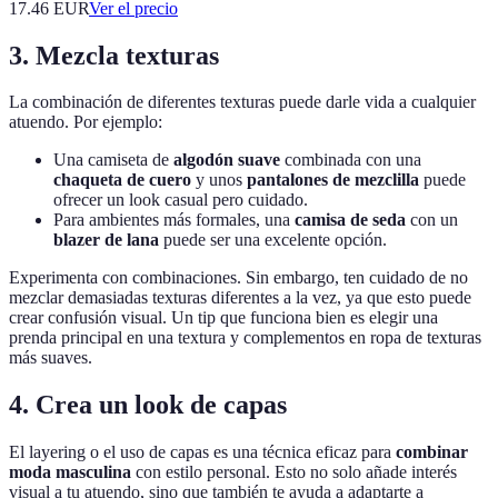
17.46
EUR
Ver el precio
3. Mezcla texturas
La combinación de diferentes texturas puede darle vida a cualquier
atuendo. Por ejemplo:
Una camiseta de
algodón suave
combinada con una
chaqueta de cuero
y unos
pantalones de mezclilla
puede
ofrecer un look casual pero cuidado.
Para ambientes más formales, una
camisa de seda
con un
blazer de lana
puede ser una excelente opción.
Experimenta con combinaciones. Sin embargo, ten cuidado de no
mezclar demasiadas texturas diferentes a la vez, ya que esto puede
crear confusión visual. Un tip que funciona bien es elegir una
prenda principal en una textura y complementos en ropa de texturas
más suaves.
4. Crea un look de capas
El layering o el uso de capas es una técnica eficaz para
combinar
moda masculina
con estilo personal. Esto no solo añade interés
visual a tu atuendo, sino que también te ayuda a adaptarte a