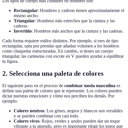
Los tipos de cuerpo más comunes en hombres son:
Rectangular
: Hombros y caderas tienen aproximadamente el
mismo ancho.
Triangular
: Hombros más estrechos que la cintura y las
caderas.
Invertido
: Hombros más anchos que la cintura y las caderas.
Cada forma requiere estilos distintos. Por ejemplo, si eres de tipo
rectangular, opta por prendas que añadan volumen a los hombros
como chaquetas estructuradas. En cambio, si tienes un cuerpo
triangular, las camisetas con escote en V pueden ayudar a equilibrar
tu figura.
2. Selecciona una paleta de colores
El siguiente paso en el proceso de
combinar moda masculina
es
definir una paleta de colores que te represente. Los colores pueden
dictar nuestras emociones y cómo nos perciben los demás. Por
ejemplo:
Colores neutros
: Los grises, negros y blancos son versátiles
y se pueden combinar con casi todo.
Colores vivos
: Rojos, verdes y azules pueden dar un toque
vibrante a tu atuendo, pero es importante elegir los tonos que