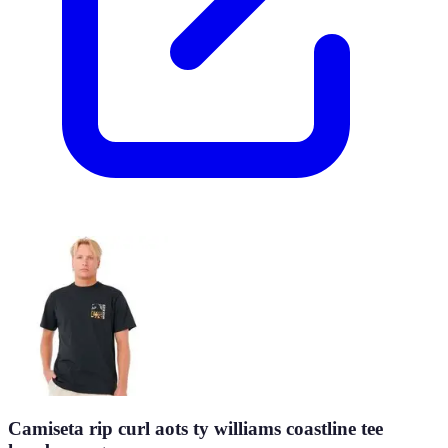
Camiseta rip curl aots ty williams coastline tee