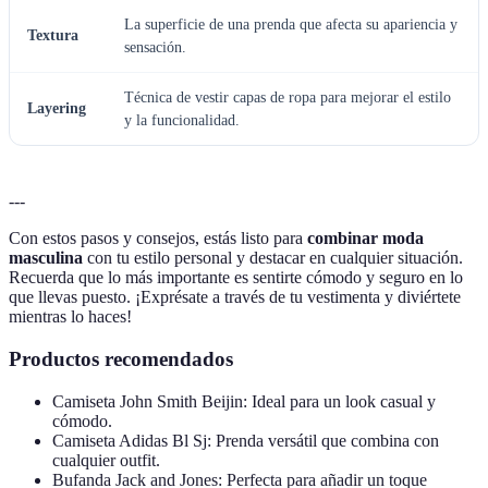
La superficie de una prenda que afecta su apariencia y
Textura
sensación.
Técnica de vestir capas de ropa para mejorar el estilo
Layering
y la funcionalidad.
---
Con estos pasos y consejos, estás listo para
combinar moda
masculina
con tu estilo personal y destacar en cualquier situación.
Recuerda que lo más importante es sentirte cómodo y seguro en lo
que llevas puesto. ¡Exprésate a través de tu vestimenta y diviértete
mientras lo haces!
Productos recomendados
Camiseta John Smith Beijin: Ideal para un look casual y
cómodo.
Camiseta Adidas Bl Sj: Prenda versátil que combina con
cualquier outfit.
Bufanda Jack and Jones: Perfecta para añadir un toque