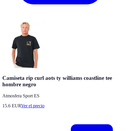
Camiseta rip curl aots ty williams coastline tee
hombre negro
Atmosfera Sport ES
15.6
EUR
Ver el precio