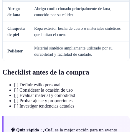
Abrigo
Abrigo confeccionado principalmente de lana,
de lana
conocido por su calidez.
Chaqueta
Ropa exterior hecha de cuero o materiales sintéticos
de piel
que imitan el cuero.
Material sintético ampliamente utilizado por su
Poliéster
durabilidad y facilidad de cuidado.
Checklist antes de la compra
[ ] Definir estilo personal
[ ] Considerar la ocasión de uso
[ ] Evaluar material y comodidad
[ ] Probar ajuste y proporciones
[ ] Investigar tendencias actuales
🧠 Quiz rápido :
¿Cuál es la mejor opción para un evento