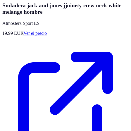
Sudadera jack and jones jjninety crew neck white
melange hombre
Atmosfera Sport ES
19.99
EUR
Ver el precio