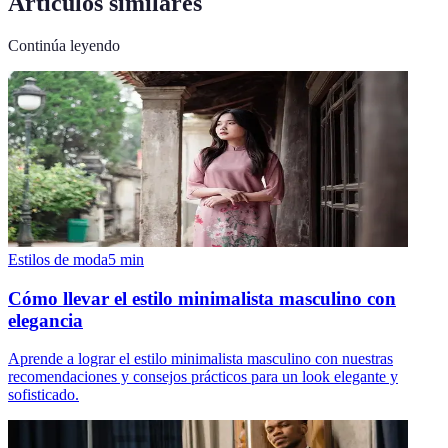
Artículos similares
Continúa leyendo
Estilos de moda
5
min
Cómo llevar el estilo minimalista masculino con
elegancia
Aprende a lograr el estilo minimalista masculino con nuestras
recomendaciones y consejos prácticos para un look elegante y
sofisticado.