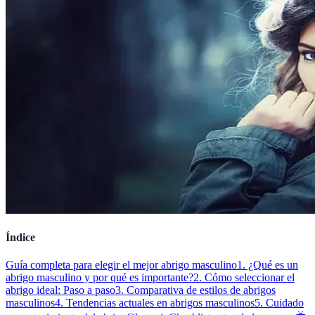
Índice
Guía completa para elegir el mejor abrigo masculino
1. ¿Qué es un
abrigo masculino y por qué es importante?
2. Cómo seleccionar el
abrigo ideal: Paso a paso
3. Comparativa de estilos de abrigos
masculinos
4. Tendencias actuales en abrigos masculinos
5. Cuidado