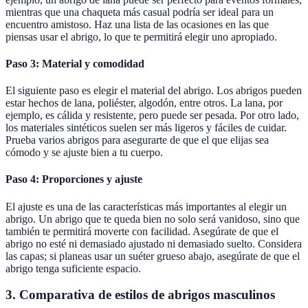
mientras que una chaqueta más casual podría ser ideal para un
encuentro amistoso. Haz una lista de las ocasiones en las que
piensas usar el abrigo, lo que te permitirá elegir uno apropiado.
Paso 3: Material y comodidad
El siguiente paso es elegir el material del abrigo. Los abrigos pueden
estar hechos de lana, poliéster, algodón, entre otros. La lana, por
ejemplo, es cálida y resistente, pero puede ser pesada. Por otro lado,
los materiales sintéticos suelen ser más ligeros y fáciles de cuidar.
Prueba varios abrigos para asegurarte de que el que elijas sea
cómodo y se ajuste bien a tu cuerpo.
Paso 4: Proporciones y ajuste
El ajuste es una de las características más importantes al elegir un
abrigo. Un abrigo que te queda bien no solo será vanidoso, sino que
también te permitirá moverte con facilidad. Asegúrate de que el
abrigo no esté ni demasiado ajustado ni demasiado suelto. Considera
las capas; si planeas usar un suéter grueso abajo, asegúrate de que el
abrigo tenga suficiente espacio.
3. Comparativa de estilos de abrigos masculinos