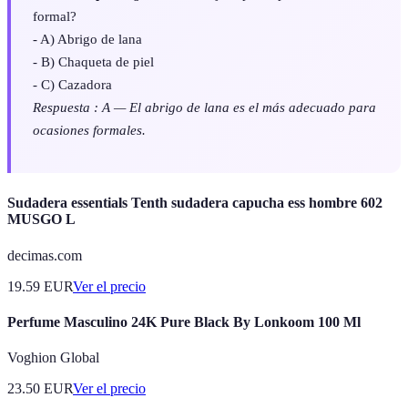
formal?
- A) Abrigo de lana
- B) Chaqueta de piel
- C) Cazadora
Respuesta : A — El abrigo de lana es el más adecuado para
ocasiones formales.
Sudadera essentials Tenth sudadera capucha ess hombre 602
MUSGO L
decimas.com
19.59
EUR
Ver el precio
Perfume Masculino 24K Pure Black By Lonkoom 100 Ml
Voghion Global
23.50
EUR
Ver el precio