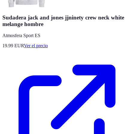
Sudadera jack and jones jjninety crew neck white
melange hombre
Atmosfera Sport ES
19.99
EUR
Ver el precio