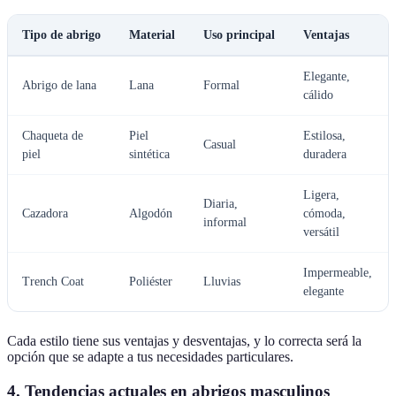
Tipo de abrigo
Material
Uso principal
Ventajas
Elegante,
Abrigo de lana
Lana
Formal
cálido
Chaqueta de
Piel
Estilosa,
Casual
piel
sintética
duradera
Ligera,
Diaria,
Cazadora
Algodón
cómoda,
informal
versátil
Impermeable,
Trench Coat
Poliéster
Lluvias
elegante
Cada estilo tiene sus ventajas y desventajas, y lo correcta será la
opción que se adapte a tus necesidades particulares.
4. Tendencias actuales en abrigos masculinos