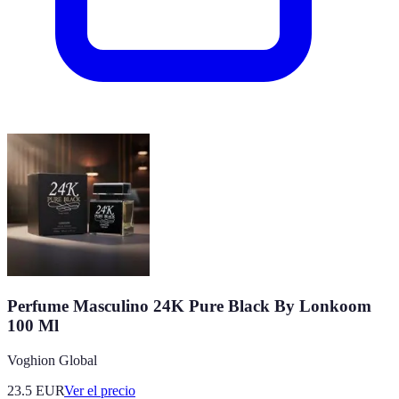
Perfume Masculino 24K Pure Black By Lonkoom
100 Ml
Voghion Global
23.5
EUR
Ver el precio