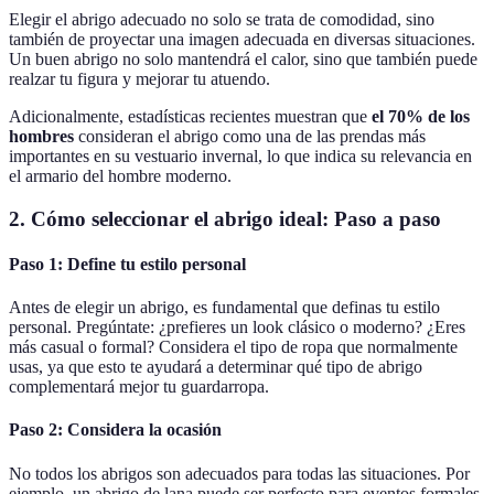
Elegir el abrigo adecuado no solo se trata de comodidad, sino
también de proyectar una imagen adecuada en diversas situaciones.
Un buen abrigo no solo mantendrá el calor, sino que también puede
realzar tu figura y mejorar tu atuendo.
Adicionalmente, estadísticas recientes muestran que
el 70% de los
hombres
consideran el abrigo como una de las prendas más
importantes en su vestuario invernal, lo que indica su relevancia en
el armario del hombre moderno.
2. Cómo seleccionar el abrigo ideal: Paso a paso
Paso 1: Define tu estilo personal
Antes de elegir un abrigo, es fundamental que definas tu estilo
personal. Pregúntate: ¿prefieres un look clásico o moderno? ¿Eres
más casual o formal? Considera el tipo de ropa que normalmente
usas, ya que esto te ayudará a determinar qué tipo de abrigo
complementará mejor tu guardarropa.
Paso 2: Considera la ocasión
No todos los abrigos son adecuados para todas las situaciones. Por
ejemplo, un abrigo de lana puede ser perfecto para eventos formales,