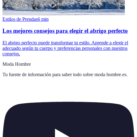
Estilos de Prendas
6
min
Los mejores consejos para elegir el abrigo perfecto
El abrigo perfecto puede transformar tu estilo. Aprende a elegir el
adecuado según tu cuerpo y preferencias personales con nuestros
consejos.
Moda Hombre
Tu fuente de información para saber todo sobre
moda hombre.es
.