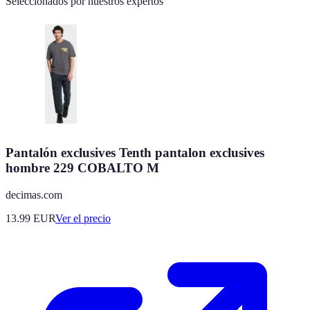
Seleccionados por nuestros expertos
Pantalón exclusives Tenth pantalon exclusives
hombre 229 COBALTO M
decimas.com
13.99
EUR
Ver el precio