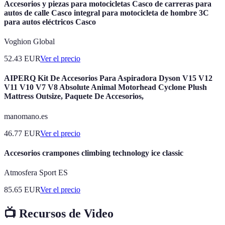
Accesorios y piezas para motocicletas Casco de carreras para
autos de calle Casco integral para motocicleta de hombre 3C
para autos eléctricos Casco
Voghion Global
52.43
EUR
Ver el precio
AIPERQ Kit De Accesorios Para Aspiradora Dyson V15 V12
V11 V10 V7 V8 Absolute Animal Motorhead Cyclone Plush
Mattress Outsize, Paquete De Accesorios,
manomano.es
46.77
EUR
Ver el precio
Accesorios crampones climbing technology ice classic
Atmosfera Sport ES
85.65
EUR
Ver el precio
📺 Recursos de Video