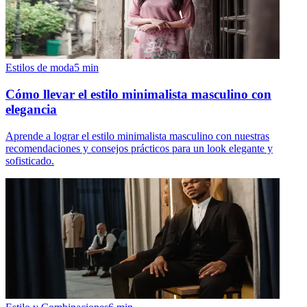
Estilos de moda
5
min
Cómo llevar el estilo minimalista masculino con
elegancia
Aprende a lograr el estilo minimalista masculino con nuestras
recomendaciones y consejos prácticos para un look elegante y
sofisticado.