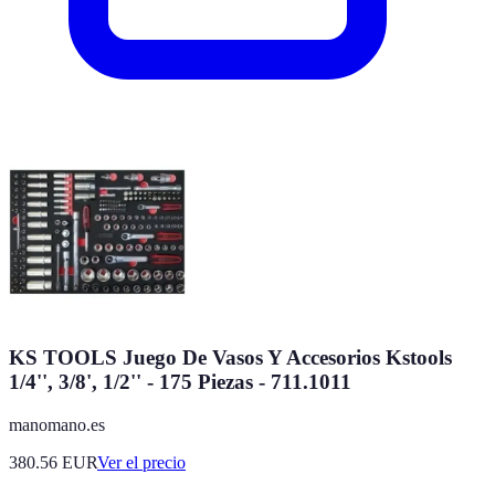
KS TOOLS Juego De Vasos Y Accesorios Kstools
1/4'', 3/8', 1/2'' - 175 Piezas - 711.1011
manomano.es
380.56
EUR
Ver el precio