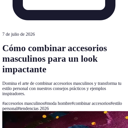
7 de julio de 2026
Cómo combinar accesorios
masculinos para un look
impactante
Domina el arte de combinar accesorios masculinos y transforma tu
estilo personal con nuestros consejos prácticos y ejemplos
inspiradores.
#
accesorios masculinos
#
moda hombre
#
combinar accesorios
#
estilo
personal
#
tendencias 2026