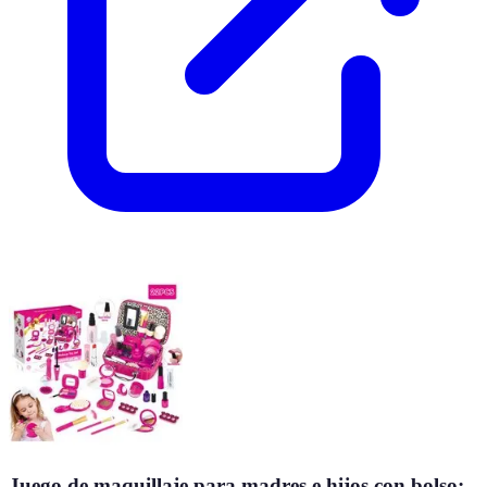
Juego de maquillaje para madres e hijos con bolso: