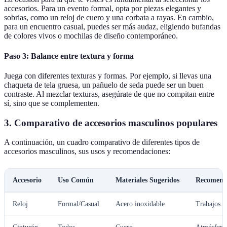
accesorios. Para un evento formal, opta por piezas elegantes y
sobrias, como un reloj de cuero y una corbata a rayas. En cambio,
para un encuentro casual, puedes ser más audaz, eligiendo bufandas
de colores vivos o mochilas de diseño contemporáneo.
Paso 3: Balance entre textura y forma
Juega con diferentes texturas y formas. Por ejemplo, si llevas una
chaqueta de tela gruesa, un pañuelo de seda puede ser un buen
contraste. Al mezclar texturas, asegúrate de que no compitan entre
sí, sino que se complementen.
3. Comparativo de accesorios masculinos populares
A continuación, un cuadro comparativo de diferentes tipos de
accesorios masculinos, sus usos y recomendaciones:
Accesorio
Uso Común
Materiales Sugeridos
Recomend
Reloj
Formal/Casual
Acero inoxidable
Trabajos d