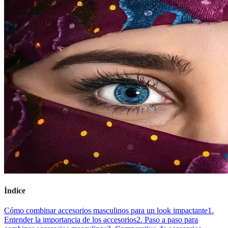
Índice
Cómo combinar accesorios masculinos para un look impactante
1.
Entender la importancia de los accesorios
2. Paso a paso para