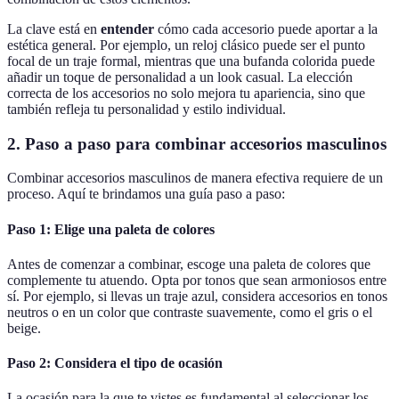
La clave está en
entender
cómo cada accesorio puede aportar a la
estética general. Por ejemplo, un reloj clásico puede ser el punto
focal de un traje formal, mientras que una bufanda colorida puede
añadir un toque de personalidad a un look casual. La elección
correcta de los accesorios no solo mejora tu apariencia, sino que
también refleja tu personalidad y estilo individual.
2. Paso a paso para combinar accesorios masculinos
Combinar accesorios masculinos de manera efectiva requiere de un
proceso. Aquí te brindamos una guía paso a paso:
Paso 1: Elige una paleta de colores
Antes de comenzar a combinar, escoge una paleta de colores que
complemente tu atuendo. Opta por tonos que sean armoniosos entre
sí. Por ejemplo, si llevas un traje azul, considera accesorios en tonos
neutros o en un color que contraste suavemente, como el gris o el
beige.
Paso 2: Considera el tipo de ocasión
La ocasión para la que te vistes es fundamental al seleccionar los