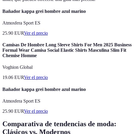
Bañador kappa grei hombre azul marino
Atmosfera Sport ES
25.90
EUR
Ver el precio
Camisas De Hombre Long Sleeve Shirts For Men 2025 Business
Formal Wear Camisa Social Elastic Shirts Masculina Slim Fit
Chemise Homme
Voghion Global
19.06
EUR
Ver el precio
Bañador kappa grei hombre azul marino
Atmosfera Sport ES
25.90
EUR
Ver el precio
Comparativa de tendencias de moda:
Clásicos vs. Modernos