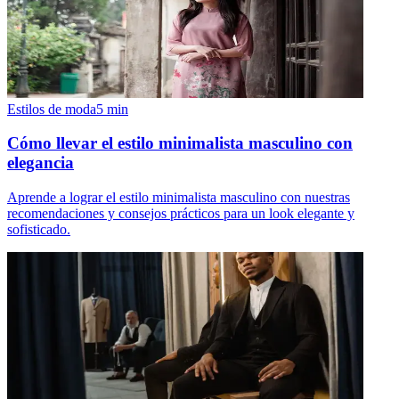
Estilos de moda
5
min
Cómo llevar el estilo minimalista masculino con
elegancia
Aprende a lograr el estilo minimalista masculino con nuestras
recomendaciones y consejos prácticos para un look elegante y
sofisticado.