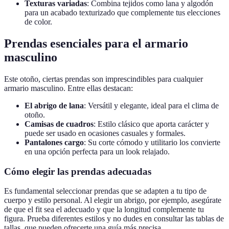
Texturas variadas
: Combina tejidos como lana y algodón
para un acabado texturizado que complemente tus elecciones
de color.
Prendas esenciales para el armario
masculino
Este otoño, ciertas prendas son imprescindibles para cualquier
armario masculino. Entre ellas destacan:
El abrigo de lana
: Versátil y elegante, ideal para el clima de
otoño.
Camisas de cuadros
: Estilo clásico que aporta carácter y
puede ser usado en ocasiones casuales y formales.
Pantalones cargo
: Su corte cómodo y utilitario los convierte
en una opción perfecta para un look relajado.
Cómo elegir las prendas adecuadas
Es fundamental seleccionar prendas que se adapten a tu tipo de
cuerpo y estilo personal. Al elegir un abrigo, por ejemplo, asegúrate
de que el fit sea el adecuado y que la longitud complemente tu
figura. Prueba diferentes estilos y no dudes en consultar las tablas de
tallas, que pueden ofrecerte una guía más precisa.