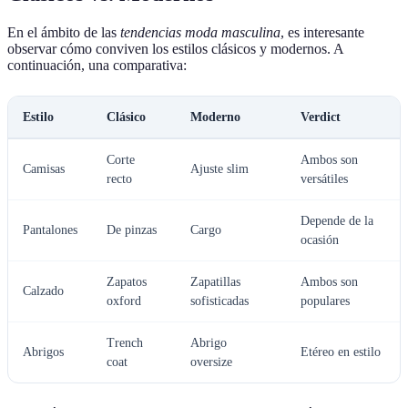
En el ámbito de las
tendencias moda masculina
, es interesante
observar cómo conviven los estilos clásicos y modernos. A
continuación, una comparativa:
Estilo
Clásico
Moderno
Verdict
Corte
Ambos son
Camisas
Ajuste slim
recto
versátiles
Depende de la
Pantalones
De pinzas
Cargo
ocasión
Zapatos
Zapatillas
Ambos son
Calzado
oxford
sofisticadas
populares
Trench
Abrigo
Abrigos
Etéreo en estilo
coat
oversize