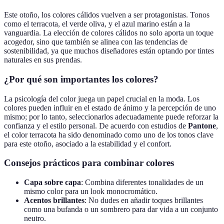
Este otoño, los colores cálidos vuelven a ser protagonistas. Tonos
como el terracota, el verde oliva, y el azul marino están a la
vanguardia. La elección de colores cálidos no solo aporta un toque
acogedor, sino que también se alinea con las tendencias de
sostenibilidad, ya que muchos diseñadores están optando por tintes
naturales en sus prendas.
¿Por qué son importantes los colores?
La psicología del color juega un papel crucial en la moda. Los
colores pueden influir en el estado de ánimo y la percepción de uno
mismo; por lo tanto, seleccionarlos adecuadamente puede reforzar la
confianza y el estilo personal. De acuerdo con estudios de
Pantone
,
el color terracota ha sido denominado como uno de los tonos clave
para este otoño, asociado a la estabilidad y el confort.
Consejos prácticos para combinar colores
Capa sobre capa
: Combina diferentes tonalidades de un
mismo color para un look monocromático.
Acentos brillantes
: No dudes en añadir toques brillantes
como una bufanda o un sombrero para dar vida a un conjunto
neutro.