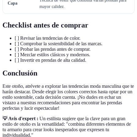
Técnica de vestir que combina varias prendas para
Capa
mayor calidez.
Checklist antes de comprar
[ ] Revisar las tendencias de color.
[ ] Comprobar la sostenibilidad de las marcas.
[ ] Probar las prendas antes de comprar.
[ ] Mezclar estilos clásicos y modernos.
[ ] Invertir en prendas de alta calidad.
Conclusión
Este otoño, atrévete a explorar las tendencias moda masculina que te
harán destacar. Desde elegir los colores correctos hasta optar por un
estilo sostenible, cada decisión cuenta. ¡No dudes en echar un
vistazo a nuestras recomendaciones para encontrar las prendas
perfectas y lucir espectacular!
💡 Avis d'expert :
Un estilista sugiere que la clave para un gran
estilo de otoño es la versatilidad: "combina diferentes elementos de
tu armario para crear looks inesperados que expresen tu
individualidad."