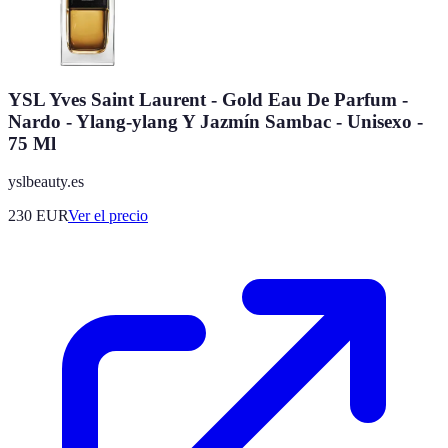
YSL Yves Saint Laurent - Gold Eau De Parfum -
Nardo - Ylang-ylang Y Jazmín Sambac - Unisexo -
75 Ml
yslbeauty.es
230
EUR
Ver el precio