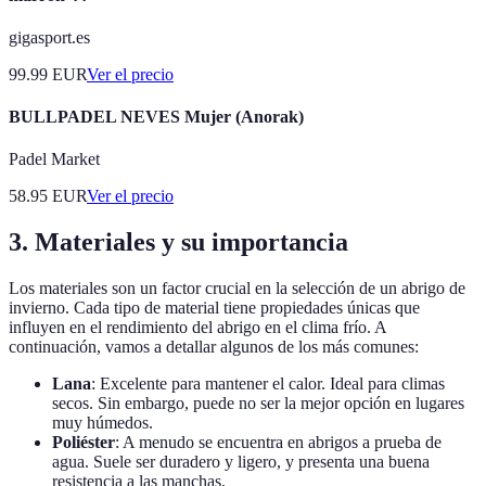
gigasport.es
99.99
EUR
Ver el precio
BULLPADEL NEVES Mujer (Anorak)
Padel Market
58.95
EUR
Ver el precio
3. Materiales y su importancia
Los materiales son un factor crucial en la selección de un abrigo de
invierno. Cada tipo de material tiene propiedades únicas que
influyen en el rendimiento del abrigo en el clima frío. A
continuación, vamos a detallar algunos de los más comunes:
Lana
: Excelente para mantener el calor. Ideal para climas
secos. Sin embargo, puede no ser la mejor opción en lugares
muy húmedos.
Poliéster
: A menudo se encuentra en abrigos a prueba de
agua. Suele ser duradero y ligero, y presenta una buena
resistencia a las manchas.