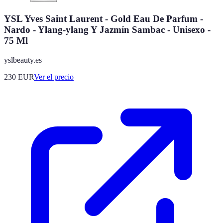
YSL Yves Saint Laurent - Gold Eau De Parfum -
Nardo - Ylang-ylang Y Jazmín Sambac - Unisexo -
75 Ml
yslbeauty.es
230
EUR
Ver el precio