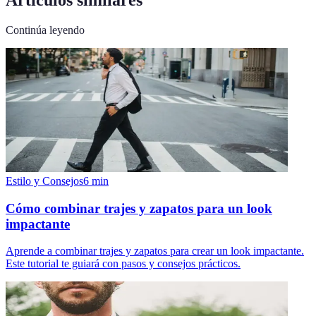
Continúa leyendo
Estilo y Consejos
6
min
Cómo combinar trajes y zapatos para un look
impactante
Aprende a combinar trajes y zapatos para crear un look impactante.
Este tutorial te guiará con pasos y consejos prácticos.