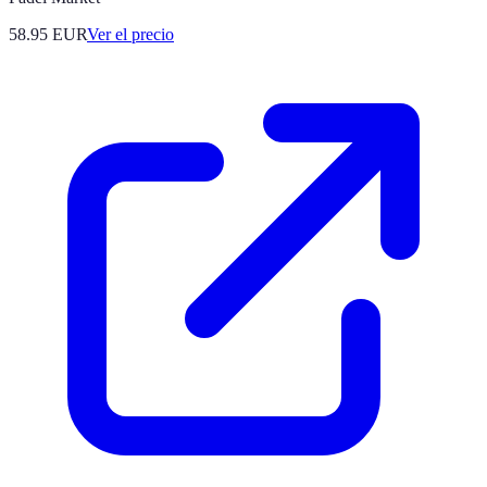
58.95
EUR
Ver el precio