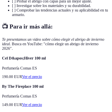
[ ] Probar el abrigo con capas para un mejor ajuste.
[ ] Investigar sobre los materiales y su durabilidad.
[ ] Comprobar las tendencias actuales y su aplicabilidad en tu
armario.
📺 Para ir más allá:
Te presentamos un video sobre cómo elegir el abrigo de invierno
ideal.
Busca en YouTube: "cómo elegir un abrigo de invierno
2026".
Cel D&apos;Hiver 100 ml
Perfumería Comas ES
190.00
EUR
Ver el precio
By The Fireplace 100 ml
Perfumería Comas ES
149.00
EUR
Ver el precio