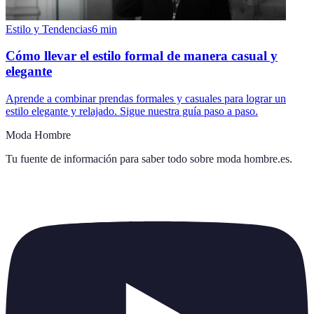
Estilo y Tendencias
6
min
Cómo llevar el estilo formal de manera casual y
elegante
Aprende a combinar prendas formales y casuales para lograr un
estilo elegante y relajado. Sigue nuestra guía paso a paso.
Moda Hombre
Tu fuente de información para saber todo sobre
moda hombre.es
.