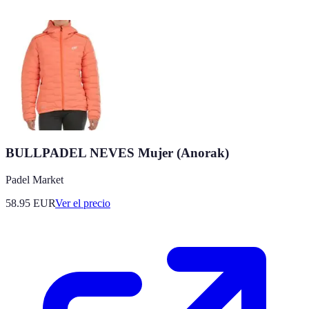
BULLPADEL NEVES Mujer (Anorak)
Padel Market
58.95
EUR
Ver el precio