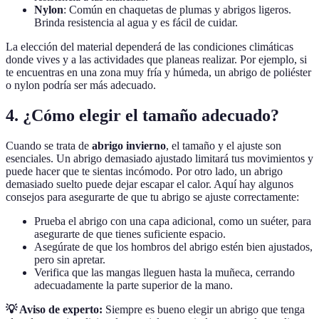
Nylon
: Común en chaquetas de plumas y abrigos ligeros.
Brinda resistencia al agua y es fácil de cuidar.
La elección del material dependerá de las condiciones climáticas
donde vives y a las actividades que planeas realizar. Por ejemplo, si
te encuentras en una zona muy fría y húmeda, un abrigo de poliéster
o nylon podría ser más adecuado.
4. ¿Cómo elegir el tamaño adecuado?
Cuando se trata de
abrigo invierno
, el tamaño y el ajuste son
esenciales. Un abrigo demasiado ajustado limitará tus movimientos y
puede hacer que te sientas incómodo. Por otro lado, un abrigo
demasiado suelto puede dejar escapar el calor. Aquí hay algunos
consejos para asegurarte de que tu abrigo se ajuste correctamente:
Prueba el abrigo con una capa adicional, como un suéter, para
asegurarte de que tienes suficiente espacio.
Asegúrate de que los hombros del abrigo estén bien ajustados,
pero sin apretar.
Verifica que las mangas lleguen hasta la muñeca, cerrando
adecuadamente la parte superior de la mano.
💡 Aviso de experto:
Siempre es bueno elegir un abrigo que tenga