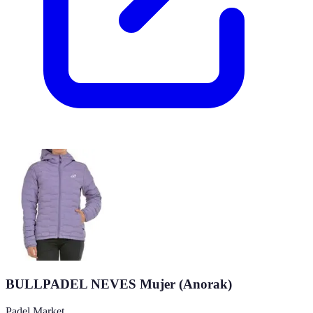
BULLPADEL NEVES Mujer (Anorak)
Padel Market