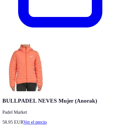
BULLPADEL NEVES Mujer (Anorak)
Padel Market
58.95
EUR
Ver el precio