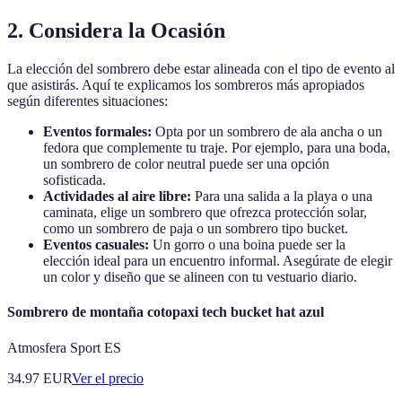
2. Considera la Ocasión
La elección del sombrero debe estar alineada con el tipo de evento al
que asistirás. Aquí te explicamos los sombreros más apropiados
según diferentes situaciones:
Eventos formales:
Opta por un sombrero de ala ancha o un
fedora que complemente tu traje. Por ejemplo, para una boda,
un sombrero de color neutral puede ser una opción
sofisticada.
Actividades al aire libre:
Para una salida a la playa o una
caminata, elige un sombrero que ofrezca protección solar,
como un sombrero de paja o un sombrero tipo bucket.
Eventos casuales:
Un gorro o una boina puede ser la
elección ideal para un encuentro informal. Asegúrate de elegir
un color y diseño que se alineen con tu vestuario diario.
Sombrero de montaña cotopaxi tech bucket hat azul
Atmosfera Sport ES
34.97
EUR
Ver el precio