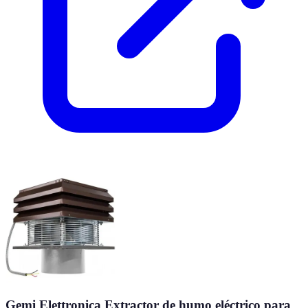
Gemi Elettronica Extractor de humo eléctrico para