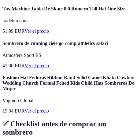
Toy Machine Tabla De Skate 8.0 Romero Tall Hat One Size
tradeinn.com
51.99
EUR
Ver el precio
Sombrero de running ciele go-comp-athletics-safari
Atmosfera Sport ES
45.00
EUR
Ver el precio
Fashion Hat Fedoras Ribbon Band Solid Camel Khaki Cowboy
Wedding Church Formal Felted Kids Child Hats Sombreros De
Mujer
Voghion Global
19.94
EUR
Ver el precio
✅ Checklist antes de comprar un
sombrero