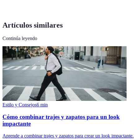
Artículos similares
Continúa leyendo
Estilo y Consejos
6
min
Cómo combinar trajes y zapatos para un look
impactante
Aprende a combinar trajes y zapatos para crear un look impactante.