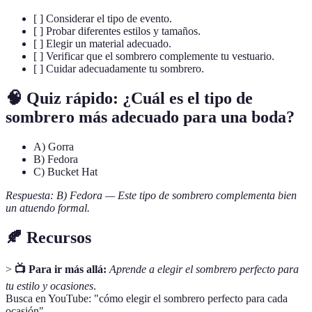
[ ] Considerar el tipo de evento.
[ ] Probar diferentes estilos y tamaños.
[ ] Elegir un material adecuado.
[ ] Verificar que el sombrero complemente tu vestuario.
[ ] Cuidar adecuadamente tu sombrero.
🧠 Quiz rápido: ¿Cuál es el tipo de
sombrero más adecuado para una boda?
A) Gorra
B) Fedora
C) Bucket Hat
Respuesta: B) Fedora — Este tipo de sombrero complementa bien
un atuendo formal.
🍂 Recursos
>
📺 Para ir más allá:
Aprende a elegir el sombrero perfecto para
tu estilo y ocasiones
.
Busca en YouTube: "cómo elegir el sombrero perfecto para cada
ocasión".