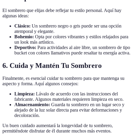
El sombrero que elijas debe reflejar tu estilo personal. Aquí hay
algunas ideas:
Clásico:
Un sombrero negro o gris puede ser una opción
atemporal y elegante.
Bohemio:
Opta por colores vibrantes y estilos relajados para
un look más artístico.
Deportivo:
Para actividades al aire libre, un sombrero de tipo
bucket con colores llamativos puede resaltar tu energía activa.
6. Cuida y Mantén Tu Sombrero
Finalmente, es esencial cuidar tu sombrero para que mantenga su
aspecto y forma. Aquí algunos consejos:
Limpieza:
Lávalo de acuerdo con las instrucciones del
fabricante. Algunos materiales requieren limpieza en seco.
Almacenamiento:
Guarda tu sombrero en un lugar seco y
alejado de la luz solar directa para evitar deformaciones y
decoloración.
Un buen cuidado aumentará la longevidad de tu sombrero,
permitiéndote disfrutar de él durante muchos más eventos.