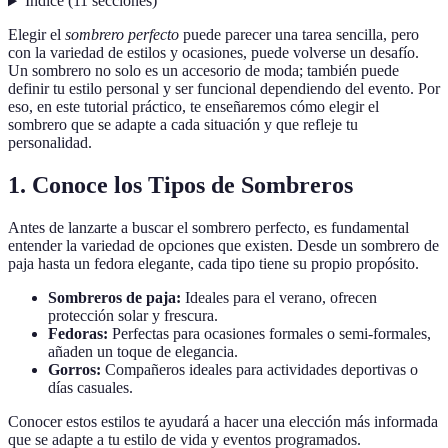
Índice
(
11
secciones
)
Elegir el
sombrero perfecto
puede parecer una tarea sencilla, pero
con la variedad de estilos y ocasiones, puede volverse un desafío.
Un sombrero no solo es un accesorio de moda; también puede
definir tu estilo personal y ser funcional dependiendo del evento. Por
eso, en este tutorial práctico, te enseñaremos cómo elegir el
sombrero que se adapte a cada situación y que refleje tu
personalidad.
1. Conoce los Tipos de Sombreros
Antes de lanzarte a buscar el sombrero perfecto, es fundamental
entender la variedad de opciones que existen. Desde un sombrero de
paja hasta un fedora elegante, cada tipo tiene su propio propósito.
Sombreros de paja:
Ideales para el verano, ofrecen
protección solar y frescura.
Fedoras:
Perfectas para ocasiones formales o semi-formales,
añaden un toque de elegancia.
Gorros:
Compañeros ideales para actividades deportivas o
días casuales.
Conocer estos estilos te ayudará a hacer una elección más informada
que se adapte a tu estilo de vida y eventos programados.