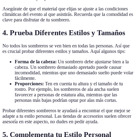
Asegúrate de que el material que elijas se ajuste a las condiciones
climáticas del evento al que asistirás. Recuerda que la comodidad es
clave para disfrutar de tu sombrero.
4. Prueba Diferentes Estilos y Tamaños
No todos los sombreros se ven bien en todas las personas. Así que
es crucial probar diferentes estilos y tamaños. Aquí algunos tips:
Forma de la cabeza:
Un sombrero debe ajustarse bien a la
cabeza. Un sombrero demasiado apretado puede causar
incomodidad, mientras que uno demasiado suelto puede volar
fácilmente.
Proporciones:
Ten en cuenta tu altura y el tamaño de tu
rostro. Por ejemplo, los sombreros de ala ancha suelen
favorecer a personas de estatura alta, mientras que las
personas más bajas podrían optar por alas más cortas.
Probar diferentes sombreros te ayudará a encontrar el que mejor se
adapte a tu estilo personal. Las tiendas de accesorios suelen ofrecer
asesoría en este aspecto, no dudes en pedir ayuda.
5. Complementa tu Estilo Personal