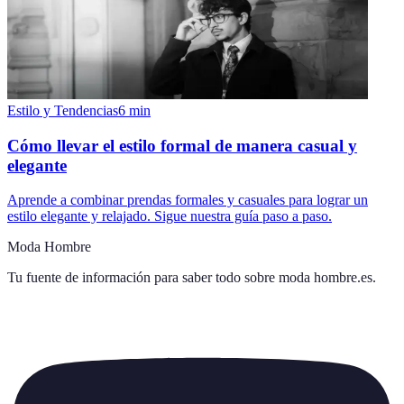
Estilo y Tendencias
6
min
Cómo llevar el estilo formal de manera casual y
elegante
Aprende a combinar prendas formales y casuales para lograr un
estilo elegante y relajado. Sigue nuestra guía paso a paso.
Moda Hombre
Tu fuente de información para saber todo sobre
moda hombre.es
.