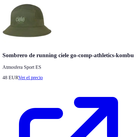
Sombrero de running ciele go-comp-athletics-kombu
Atmosfera Sport ES
48
EUR
Ver el precio