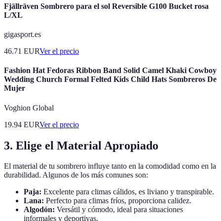
Fjällräven Sombrero para el sol Reversible G100 Bucket rosa
L/XL
gigasport.es
46.71
EUR
Ver el precio
Fashion Hat Fedoras Ribbon Band Solid Camel Khaki Cowboy
Wedding Church Formal Felted Kids Child Hats Sombreros De
Mujer
Voghion Global
19.94
EUR
Ver el precio
3. Elige el Material Apropiado
El material de tu sombrero influye tanto en la comodidad como en la
durabilidad. Algunos de los más comunes son:
Paja:
Excelente para climas cálidos, es liviano y transpirable.
Lana:
Perfecto para climas fríos, proporciona calidez.
Algodón:
Versátil y cómodo, ideal para situaciones
informales y deportivas.