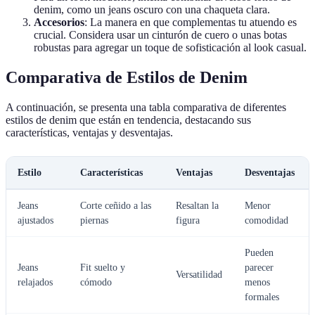
denim, como un jeans oscuro con una chaqueta clara.
Accesorios
: La manera en que complementas tu atuendo es
crucial. Considera usar un cinturón de cuero o unas botas
robustas para agregar un toque de sofisticación al look casual.
Comparativa de Estilos de Denim
A continuación, se presenta una tabla comparativa de diferentes
estilos de denim que están en tendencia, destacando sus
características, ventajas y desventajas.
Estilo
Características
Ventajas
Desventajas
Jeans
Corte ceñido a las
Resaltan la
Menor
ajustados
piernas
figura
comodidad
Pueden
Jeans
Fit suelto y
parecer
Versatilidad
relajados
cómodo
menos
formales