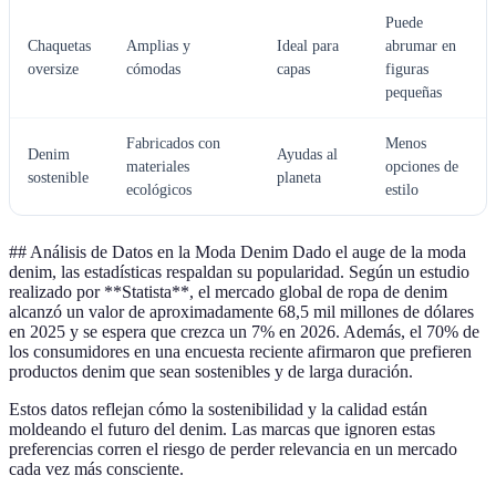
Puede
Chaquetas
Amplias y
Ideal para
abrumar en
oversize
cómodas
capas
figuras
pequeñas
Fabricados con
Menos
Denim
Ayudas al
materiales
opciones de
sostenible
planeta
ecológicos
estilo
## Análisis de Datos en la Moda Denim Dado el auge de la moda
denim, las estadísticas respaldan su popularidad. Según un estudio
realizado por **Statista**, el mercado global de ropa de denim
alcanzó un valor de aproximadamente 68,5 mil millones de dólares
en 2025 y se espera que crezca un 7% en 2026. Además, el 70% de
los consumidores en una encuesta reciente afirmaron que prefieren
productos denim que sean sostenibles y de larga duración.
Estos datos reflejan cómo la sostenibilidad y la calidad están
moldeando el futuro del denim. Las marcas que ignoren estas
preferencias corren el riesgo de perder relevancia en un mercado
cada vez más consciente.