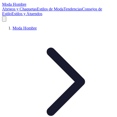
Moda Hombre
Abrigos y Chaquetas
Estilos de Moda
Tendencias
Consejos de
Estilo
Estilos y Atuendos
Moda Hombre