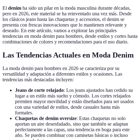
El
denim
ha sido un pilar en la moda masculina durante décadas,
pero en 2026, este material se ha reinventado una vez más. Desde
los clásicos jeans hasta las chaquetas y accesorios, el denim se
presenta con frescas innovaciones que lo mantienen relevante y
deseado. En este artículo, vamos a explorar las principales
tendencias en moda denim para hombres, desde estilos y cortes hasta
combinaciones de colores y recomendaciones para el uso diario.
Las Tendencias Actuales en Moda Denim
La moda denim para hombres en 2026 se caracteriza por su
versatilidad y adaptación a diferentes estilos y ocasiones. Las
tendencias más destacadas incluyen:
Jeans de corte relajado
: Los jeans ajustados han cedido su
lugar a un estilo más suelto y cómodo. Los cortes relajados
permiten mayor movilidad y están diseñados para ser usados
con una variedad de estilos, desde casuales hasta más
formales.
Chaquetas de denim oversize
: Estas chaquetas no solo
aportan un aire desenfadado, sino que también se adaptan
perfectamente a las capas, una tendencia en boga para este
año. Se pueden combinar con camisetas básicas o incluso