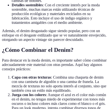
camisas de botones.
Detalles sostenibles
: Con el creciente interés por la moda
sostenible, muchas marcas están utilizando técnicas de
producción ecológicas y materiales reciclados en su
fabricación. Esto incluye el uso de indigo orgánico y
tratamientos amigables con el medio ambiente.
Además, el denim desgastado sigue siendo popular, pero con un
enfoque en el desgaste estilizado que se ve naturalmente envejecido,
otorgando un aspecto vintage sin parecer descuidado.
¿Cómo Combinar el Denim?
Para destacar en la moda denim, es importante saber cómo combinar
adecuadamente este material con otras prendas. Aquí hay algunos
consejos prácticos:
Capa con otras texturas
: Combina una chaqueta de denim
con una camiseta de algodón o una camisa de franela. La
mezcla de texturas no solo aporta interés al conjunto, sino que
también crea un estilo más equilibrado.
Juega con los colores
: Aunque el azul es el color más común
en el denim, no tengas miedo de experimentar con tonos más
oscuros o incluso colores más claros como el blanco o el gris.
Para un look moderno, intenta combinar diversos tonos de