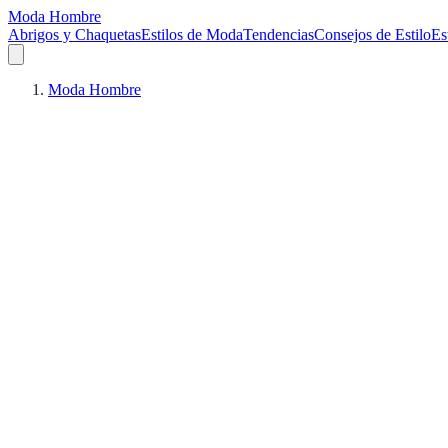
Moda Hombre
Abrigos y Chaquetas
Estilos de Moda
Tendencias
Consejos de Estilo
Es
Moda Hombre