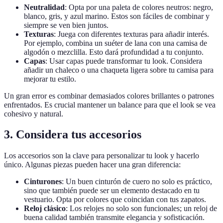
Neutralidad
: Opta por una paleta de colores neutros: negro,
blanco, gris, y azul marino. Estos son fáciles de combinar y
siempre se ven bien juntos.
Texturas
: Juega con diferentes texturas para añadir interés.
Por ejemplo, combina un suéter de lana con una camisa de
algodón o mezclilla. Esto dará profundidad a tu conjunto.
Capas
: Usar capas puede transformar tu look. Considera
añadir un chaleco o una chaqueta ligera sobre tu camisa para
mejorar tu estilo.
Un gran error es combinar demasiados colores brillantes o patrones
enfrentados. Es crucial mantener un balance para que el look se vea
cohesivo y natural.
3. Considera tus accesorios
Los accesorios son la clave para personalizar tu look y hacerlo
único. Algunas piezas pueden hacer una gran diferencia:
Cinturones
: Un buen cinturón de cuero no solo es práctico,
sino que también puede ser un elemento destacado en tu
vestuario. Opta por colores que coincidan con tus zapatos.
Reloj clásico
: Los relojes no solo son funcionales; un reloj de
buena calidad también transmite elegancia y sofisticación.