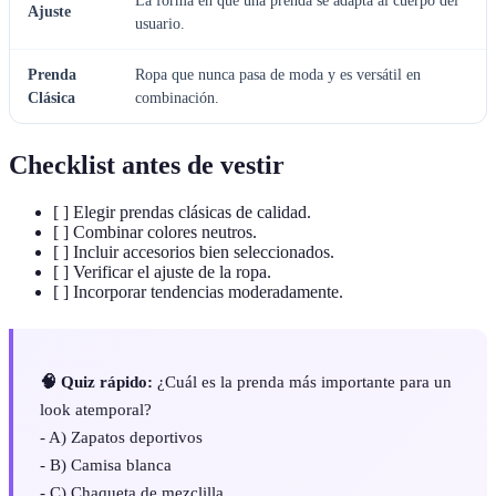
La forma en que una prenda se adapta al cuerpo del
Ajuste
usuario.
Prenda
Ropa que nunca pasa de moda y es versátil en
Clásica
combinación.
Checklist antes de vestir
[ ] Elegir prendas clásicas de calidad.
[ ] Combinar colores neutros.
[ ] Incluir accesorios bien seleccionados.
[ ] Verificar el ajuste de la ropa.
[ ] Incorporar tendencias moderadamente.
🧠 Quiz rápido:
¿Cuál es la prenda más importante para un
look atemporal?
- A) Zapatos deportivos
- B) Camisa blanca
- C) Chaqueta de mezclilla