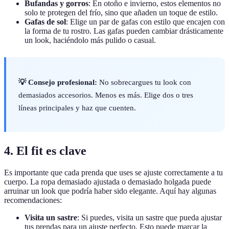
Bufandas y gorros
: En otoño e invierno, estos elementos no
solo te protegen del frío, sino que añaden un toque de estilo.
Gafas de sol
: Elige un par de gafas con estilo que encajen con
la forma de tu rostro. Las gafas pueden cambiar drásticamente
un look, haciéndolo más pulido o casual.
💡 Consejo profesional:
No sobrecargues tu look con
demasiados accesorios. Menos es más. Elige dos o tres
líneas principales y haz que cuenten.
4. El fit es clave
Es importante que cada prenda que uses se ajuste correctamente a tu
cuerpo. La ropa demasiado ajustada o demasiado holgada puede
arruinar un look que podría haber sido elegante. Aquí hay algunas
recomendaciones:
Visita un sastre
: Si puedes, visita un sastre que pueda ajustar
tus prendas para un ajuste perfecto. Esto puede marcar la