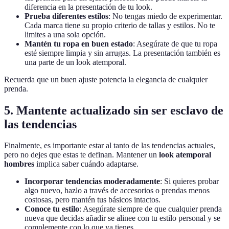
diferencia en la presentación de tu look.
Prueba diferentes estilos
: No tengas miedo de experimentar.
Cada marca tiene su propio criterio de tallas y estilos. No te
limites a una sola opción.
Mantén tu ropa en buen estado
: Asegúrate de que tu ropa
esté siempre limpia y sin arrugas. La presentación también es
una parte de un look atemporal.
Recuerda que un buen ajuste potencia la elegancia de cualquier
prenda.
5. Mantente actualizado sin ser esclavo de
las tendencias
Finalmente, es importante estar al tanto de las tendencias actuales,
pero no dejes que estas te definan. Mantener un
look atemporal
hombres
implica saber cuándo adaptarse.
Incorporar tendencias moderadamente
: Si quieres probar
algo nuevo, hazlo a través de accesorios o prendas menos
costosas, pero mantén tus básicos intactos.
Conoce tu estilo
: Asegúrate siempre de que cualquier prenda
nueva que decidas añadir se alinee con tu estilo personal y se
complemente con lo que ya tienes.