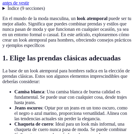
antes de vestir
Índice
(
9
secciones
)
En el mundo de la moda masculina, un
look atemporal
puede ser tu
mejor aliado. Significa que puedes combinar prendas y estilos que
nunca pasan de moda y que funcionan en cualquier ocasión, ya sea
en un entorno formal o casual. En este artículo, exploraremos cómo
crear un look atemporal para hombres, ofreciendo consejos prácticos
y ejemplos específicos
1. Elige las prendas clásicas adecuadas
La base de un look atemporal para hombres radica en la elección de
prendas clásicas. Estos son algunos elementos imprescindibles que
deberías considerar:
Camisa blanca
: Una camisa blanca de buena calidad es
fundamental. Se puede usar con cualquier cosa, desde trajes
hasta jeans.
Jeans oscuros
: Optar por un jeans en un tono oscuro, como
el negro o azul marino, proporciona versatilidad. Alinea con
las tendencias actuales sin perder la elegancia.
Chaqueta de cuero
: Ideal para un look más informal, una
chaqueta de cuero nunca pasa de moda. Se puede combinar