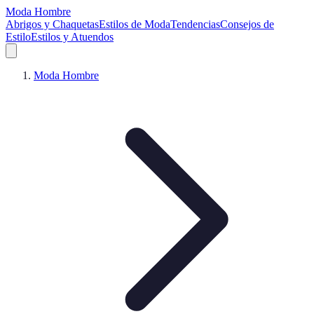
Moda Hombre
Abrigos y Chaquetas
Estilos de Moda
Tendencias
Consejos de
Estilo
Estilos y Atuendos
Moda Hombre