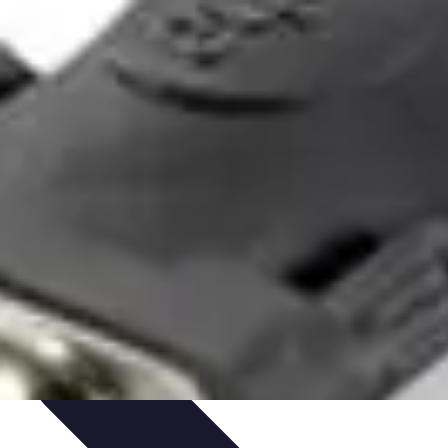
tilos y Atuendos