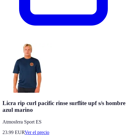
Licra rip curl pacific rinse surflite upf s/s hombre
azul marino
Atmosfera Sport ES
23.99
EUR
Ver el precio