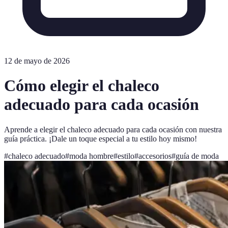
12 de mayo de 2026
Cómo elegir el chaleco
adecuado para cada ocasión
Aprende a elegir el chaleco adecuado para cada ocasión con nuestra
guía práctica. ¡Dale un toque especial a tu estilo hoy mismo!
#
chaleco adecuado
#
moda hombre
#
estilo
#
accesorios
#
guía de moda