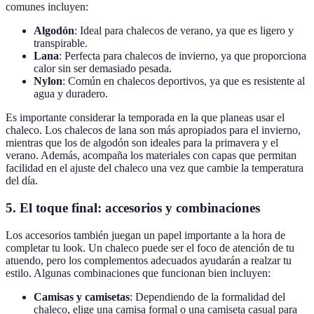
comunes incluyen:
Algodón
: Ideal para chalecos de verano, ya que es ligero y
transpirable.
Lana
: Perfecta para chalecos de invierno, ya que proporciona
calor sin ser demasiado pesada.
Nylon
: Común en chalecos deportivos, ya que es resistente al
agua y duradero.
Es importante considerar la temporada en la que planeas usar el
chaleco. Los chalecos de lana son más apropiados para el invierno,
mientras que los de algodón son ideales para la primavera y el
verano. Además, acompaña los materiales con capas que permitan
facilidad en el ajuste del chaleco una vez que cambie la temperatura
del día.
5. El toque final: accesorios y combinaciones
Los accesorios también juegan un papel importante a la hora de
completar tu look. Un chaleco puede ser el foco de atención de tu
atuendo, pero los complementos adecuados ayudarán a realzar tu
estilo. Algunas combinaciones que funcionan bien incluyen:
Camisas y camisetas
: Dependiendo de la formalidad del
chaleco, elige una camisa formal o una camiseta casual para