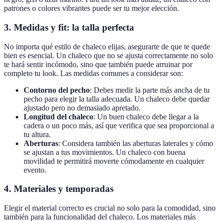
patrones o colores vibrantes puede ser tu mejor elección.
3. Medidas y fit: la talla perfecta
No importa qué estilo de chaleco elijas, asegurarte de que te quede
bien es esencial. Un chaleco que no se ajusta correctamente no solo
te hará sentir incómodo, sino que también puede arruinar por
completo tu look. Las medidas comunes a considerar son:
Contorno del pecho
: Debes medir la parte más ancha de tu
pecho para elegir la talla adecuada. Un chaleco debe quedar
ajustado pero no demasiado apretado.
Longitud del chaleco
: Un buen chaleco debe llegar a la
cadera o un poco más, así que verifica que sea proporcional a
tu altura.
Aberturas
: Considera también las aberturas laterales y cómo
se ajustan a tus movimientos. Un chaleco con buena
movilidad te permitirá moverte cómodamente en cualquier
evento.
4. Materiales y temporadas
Elegir el material correcto es crucial no solo para la comodidad, sino
también para la funcionalidad del chaleco. Los materiales más