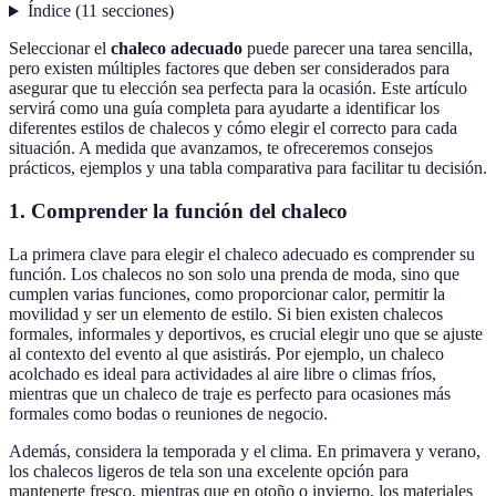
Índice
(
11
secciones
)
Seleccionar el
chaleco adecuado
puede parecer una tarea sencilla,
pero existen múltiples factores que deben ser considerados para
asegurar que tu elección sea perfecta para la ocasión. Este artículo
servirá como una guía completa para ayudarte a identificar los
diferentes estilos de chalecos y cómo elegir el correcto para cada
situación. A medida que avanzamos, te ofreceremos consejos
prácticos, ejemplos y una tabla comparativa para facilitar tu decisión.
1. Comprender la función del chaleco
La primera clave para elegir el chaleco adecuado es comprender su
función. Los chalecos no son solo una prenda de moda, sino que
cumplen varias funciones, como proporcionar calor, permitir la
movilidad y ser un elemento de estilo. Si bien existen chalecos
formales, informales y deportivos, es crucial elegir uno que se ajuste
al contexto del evento al que asistirás. Por ejemplo, un chaleco
acolchado es ideal para actividades al aire libre o climas fríos,
mientras que un chaleco de traje es perfecto para ocasiones más
formales como bodas o reuniones de negocio.
Además, considera la temporada y el clima. En primavera y verano,
los chalecos ligeros de tela son una excelente opción para
mantenerte fresco, mientras que en otoño o invierno, los materiales