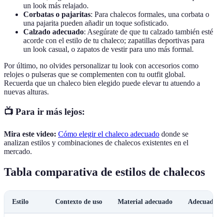
un look más relajado.
Corbatas o pajaritas
: Para chalecos formales, una corbata o
una pajarita pueden añadir un toque sofisticado.
Calzado adecuado
: Asegúrate de que tu calzado también esté
acorde con el estilo de tu chaleco; zapatillas deportivas para
un look casual, o zapatos de vestir para uno más formal.
Por último, no olvides personalizar tu look con accesorios como
relojes o pulseras que se complementen con tu outfit global.
Recuerda que un chaleco bien elegido puede elevar tu atuendo a
nuevas alturas.
📺 Para ir más lejos:
Mira este video:
Cómo elegir el chaleco adecuado
donde se
analizan estilos y combinaciones de chalecos existentes en el
mercado.
Tabla comparativa de estilos de chalecos
Estilo
Contexto de uso
Material adecuado
Adecuado