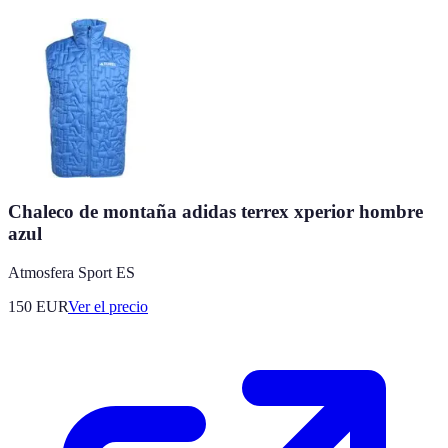
Chaleco de montaña adidas terrex xperior hombre
azul
Atmosfera Sport ES
150
EUR
Ver el precio