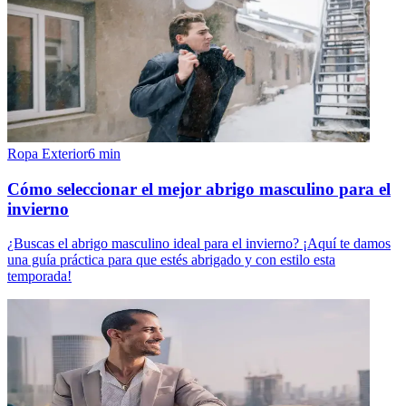
Ropa Exterior
6
min
Cómo seleccionar el mejor abrigo masculino para el
invierno
¿Buscas el abrigo masculino ideal para el invierno? ¡Aquí te damos
una guía práctica para que estés abrigado y con estilo esta
temporada!