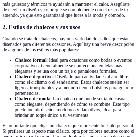
más gruesos y térmicos te ayudarán a mantener el calor. Asegúrate
de elegir un diseño y color que se complemente con el resto de tu
atuendo, ya que esto garantizará que luces a la moda y cómodo.
2. Estilos de chalecos y sus usos
Cuando se trata de chalecos, hay una variedad de estilos que están
diseñados para diferentes ocasiones. Aquí hay una breve descripción
de algunos de los estilos más populares:
Chaleco formal
: Ideal para ocasiones como bodas o eventos
corporativos. Generalmente se confecciona en telas más
elegantes y se usa con un traje o pantalones formales.
Chaleco deportivo
: Diseñado para actividades al aire libre,
como el ciclismo o el senderismo. Estos chalecos suelen ser
ligeros, transpirables y a menudo tienen bolsillos para guardar
pertenencias.
Chaleco de moda
: Un chaleco que puede ser tanto casual
como elegante, dependiendo de cómo se combine. Este tipo
puede incluir diseños modernos y llamativos, ideal para
brindar un toque único a tu vestimenta.
Es importante que elijas un chaleco que represente tu estilo personal.
Si prefieres un aspecto más clásico, opta por colores neutros como el
negro, gris o azul marino. Para un look más audaz, un chaleco con