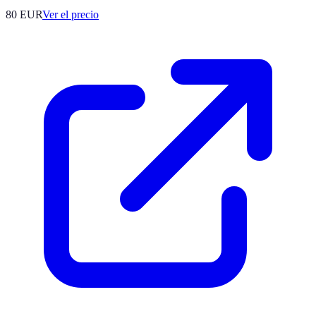
80
EUR
Ver el precio