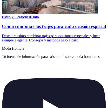
Estilo y Ocasiones
6
min
Cómo combinar los trajes para cada ocasión especial
Descubre cómo combinar trajes para ocasiones especiales y lucir
siempre elegante. Consejos y métodos paso a paso.
Moda Hombre
Tu fuente de información para saber todo sobre
moda hombre.es
.