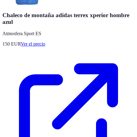
Chaleco de montaña adidas terrex xperior hombre
azul
Atmosfera Sport ES
150
EUR
Ver el precio