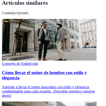
Artículos similares
Continúa leyendo
Consejos de Estilo
6
min
Cómo llevar el suéter de hombre con estilo y
elegancia
Aprende a llevar el suéter masculino con estilo y elegancia,
combinándolo para cada ocasión. ¡Descubre nuestros consejos
ahora!