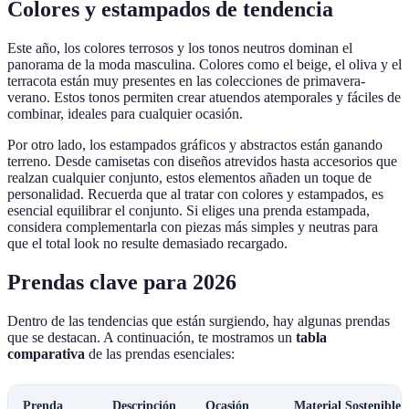
Colores y estampados de tendencia
Este año, los colores terrosos y los tonos neutros dominan el
panorama de la moda masculina. Colores como el beige, el oliva y el
terracota están muy presentes en las colecciones de primavera-
verano. Estos tonos permiten crear atuendos atemporales y fáciles de
combinar, ideales para cualquier ocasión.
Por otro lado, los estampados gráficos y abstractos están ganando
terreno. Desde camisetas con diseños atrevidos hasta accesorios que
realzan cualquier conjunto, estos elementos añaden un toque de
personalidad. Recuerda que al tratar con colores y estampados, es
esencial equilibrar el conjunto. Si eliges una prenda estampada,
considera complementarla con piezas más simples y neutras para
que el total look no resulte demasiado recargado.
Prendas clave para 2026
Dentro de las tendencias que están surgiendo, hay algunas prendas
que se destacan. A continuación, te mostramos un
tabla
comparativa
de las prendas esenciales:
Prenda
Descripción
Ocasión
Material Sostenible