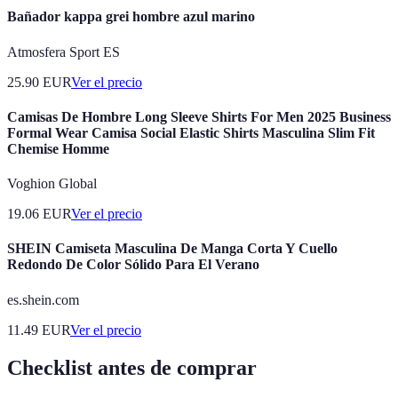
Bañador kappa grei hombre azul marino
Atmosfera Sport ES
25.90
EUR
Ver el precio
Camisas De Hombre Long Sleeve Shirts For Men 2025 Business
Formal Wear Camisa Social Elastic Shirts Masculina Slim Fit
Chemise Homme
Voghion Global
19.06
EUR
Ver el precio
SHEIN Camiseta Masculina De Manga Corta Y Cuello
Redondo De Color Sólido Para El Verano
es.shein.com
11.49
EUR
Ver el precio
Checklist antes de comprar