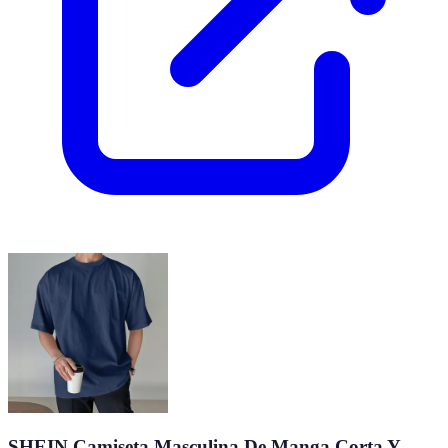
SHEIN Camiseta Masculina De Manga Corta Y