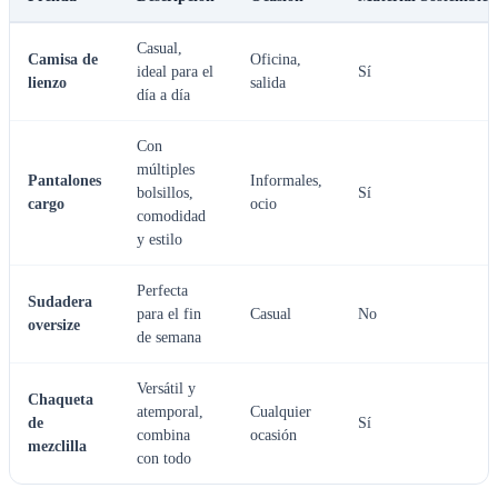
Casual,
Camisa de
Oficina,
ideal para el
Sí
lienzo
salida
día a día
Con
múltiples
Pantalones
Informales,
bolsillos,
Sí
cargo
ocio
comodidad
y estilo
Perfecta
Sudadera
para el fin
Casual
No
oversize
de semana
Versátil y
Chaqueta
atemporal,
Cualquier
de
Sí
combina
ocasión
mezclilla
con todo