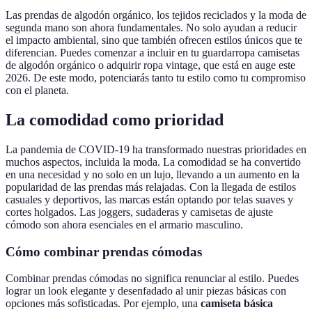
Las prendas de algodón orgánico, los tejidos reciclados y la moda de
segunda mano son ahora fundamentales. No solo ayudan a reducir
el impacto ambiental, sino que también ofrecen estilos únicos que te
diferencian. Puedes comenzar a incluir en tu guardarropa camisetas
de algodón orgánico o adquirir ropa vintage, que está en auge este
2026. De este modo, potenciarás tanto tu estilo como tu compromiso
con el planeta.
La comodidad como prioridad
La pandemia de COVID-19 ha transformado nuestras prioridades en
muchos aspectos, incluida la moda. La comodidad se ha convertido
en una necesidad y no solo en un lujo, llevando a un aumento en la
popularidad de las prendas más relajadas. Con la llegada de estilos
casuales y deportivos, las marcas están optando por telas suaves y
cortes holgados. Las joggers, sudaderas y camisetas de ajuste
cómodo son ahora esenciales en el armario masculino.
Cómo combinar prendas cómodas
Combinar prendas cómodas no significa renunciar al estilo. Puedes
lograr un look elegante y desenfadado al unir piezas básicas con
opciones más sofisticadas. Por ejemplo, una
camiseta básica