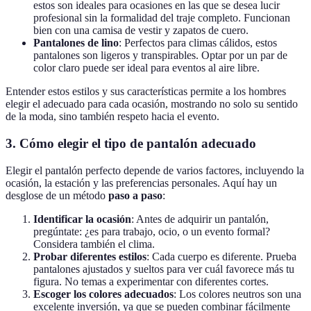
estos son ideales para ocasiones en las que se desea lucir
profesional sin la formalidad del traje completo. Funcionan
bien con una camisa de vestir y zapatos de cuero.
Pantalones de lino
: Perfectos para climas cálidos, estos
pantalones son ligeros y transpirables. Optar por un par de
color claro puede ser ideal para eventos al aire libre.
Entender estos estilos y sus características permite a los hombres
elegir el adecuado para cada ocasión, mostrando no solo su sentido
de la moda, sino también respeto hacia el evento.
3. Cómo elegir el tipo de pantalón adecuado
Elegir el pantalón perfecto depende de varios factores, incluyendo la
ocasión, la estación y las preferencias personales. Aquí hay un
desglose de un método
paso a paso
:
Identificar la ocasión
: Antes de adquirir un pantalón,
pregúntate: ¿es para trabajo, ocio, o un evento formal?
Considera también el clima.
Probar diferentes estilos
: Cada cuerpo es diferente. Prueba
pantalones ajustados y sueltos para ver cuál favorece más tu
figura. No temas a experimentar con diferentes cortes.
Escoger los colores adecuados
: Los colores neutros son una
excelente inversión, ya que se pueden combinar fácilmente