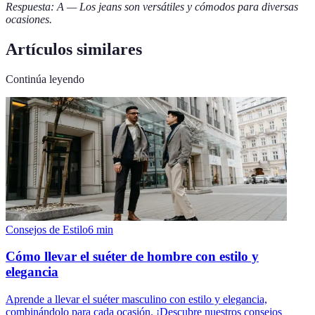
Respuesta: A — Los jeans son versátiles y cómodos para diversas
ocasiones.
Artículos similares
Continúa leyendo
Consejos de Estilo
6
min
Cómo llevar el suéter de hombre con estilo y
elegancia
Aprende a llevar el suéter masculino con estilo y elegancia,
combinándolo para cada ocasión. ¡Descubre nuestros consejos