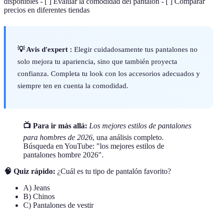
disponibles - [ ] Evaluar la comodidad del pantalón - [ ] Comparar
precios en diferentes tiendas
💡 Avis d'expert :
Elegir cuidadosamente tus pantalones no
solo mejora tu apariencia, sino que también proyecta
confianza. Completa tu look con los accesorios adecuados y
siempre ten en cuenta la comodidad.
📺 Para ir más allá:
Los mejores estilos de pantalones
para hombres de 2026
, una análisis completo.
Búsqueda en YouTube: "los mejores estilos de
pantalones hombre 2026".
🧠 Quiz rápido:
¿Cuál es tu tipo de pantalón favorito?
A) Jeans
B) Chinos
C) Pantalones de vestir