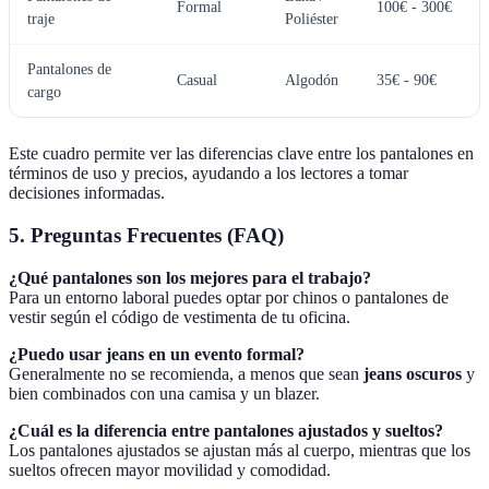
Formal
100€ - 300€
traje
Poliéster
Pantalones de
Casual
Algodón
35€ - 90€
cargo
Este cuadro permite ver las diferencias clave entre los pantalones en
términos de uso y precios, ayudando a los lectores a tomar
decisiones informadas.
5. Preguntas Frecuentes (FAQ)
¿Qué pantalones son los mejores para el trabajo?
Para un entorno laboral puedes optar por chinos o pantalones de
vestir según el código de vestimenta de tu oficina.
¿Puedo usar jeans en un evento formal?
Generalmente no se recomienda, a menos que sean
jeans oscuros
y
bien combinados con una camisa y un blazer.
¿Cuál es la diferencia entre pantalones ajustados y sueltos?
Los pantalones ajustados se ajustan más al cuerpo, mientras que los
sueltos ofrecen mayor movilidad y comodidad.