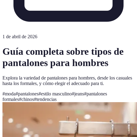
1 de abril de 2026
Guía completa sobre tipos de
pantalones para hombres
Explora la variedad de pantalones para hombres, desde los casuales
hasta los formales, y cómo elegir el adecuado para ti.
#
moda
#
pantalones
#
estilo masculino
#
jeans
#
pantalones
formales
#
chinos
#
tendencias