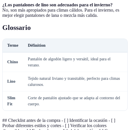
¿Los pantalones de lino son adecuados para el invierno?
No, son más apropiados para climas cálidos. Para el invierno, es
mejor elegir pantalones de lana o mezcla más calida.
Glossario
Terme
Définition
Pantalón de algodón ligero y versátil, ideal para el
Chino
verano.
Tejido natural liviano y transitable, perfecto para climas
Lino
calurosos.
Slim
Corte de pantalón ajustado que se adapta al contorno del
Fit
cuerpo.
## Checklist antes de la compra - [ ] Identificar la ocasión - [ ]
Probar diferentes estilos y cortes - [ ] Verificar los colores