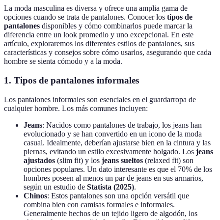
La moda masculina es diversa y ofrece una amplia gama de
opciones cuando se trata de pantalones. Conocer los
tipos de
pantalones
disponibles y cómo combinarlos puede marcar la
diferencia entre un look promedio y uno excepcional. En este
artículo, exploraremos los diferentes estilos de pantalones, sus
características y consejos sobre cómo usarlos, asegurando que cada
hombre se sienta cómodo y a la moda.
1. Tipos de pantalones informales
Los pantalones informales son esenciales en el guardarropa de
cualquier hombre. Los más comunes incluyen:
Jeans
: Nacidos como pantalones de trabajo, los jeans han
evolucionado y se han convertido en un icono de la moda
casual. Idealmente, deberían ajustarse bien en la cintura y las
piernas, evitando un estilo excesivamente holgado. Los
jeans
ajustados
(slim fit) y los
jeans sueltos
(relaxed fit) son
opciones populares. Un dato interesante es que el 70% de los
hombres poseen al menos un par de jeans en sus armarios,
según un estudio de
Statista (2025)
.
Chinos
: Estos pantalones son una opción versátil que
combina bien con camisas formales e informales.
Generalmente hechos de un tejido ligero de algodón, los