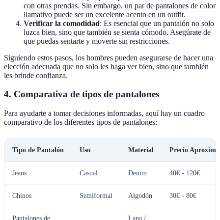
con otras prendas. Sin embargo, un par de pantalones de color
llamativo puede ser un excelente acento en un outfit.
Verificar la comodidad
: Es esencial que un pantalón no solo
luzca bien, sino que también se sienta cómodo. Asegúrate de
que puedas sentarte y moverte sin restricciones.
Siguiendo estos pasos, los hombres pueden asegurarse de hacer una
elección adecuada que no solo les haga ver bien, sino que también
les brinde confianza.
4. Comparativa de tipos de pantalones
Para ayudarte a tomar decisiones informadas, aquí hay un cuadro
comparativo de los diferentes tipos de pantalones:
Tipo de Pantalón
Uso
Material
Precio Aproxim
Jeans
Casual
Denim
40€ - 120€
Chinos
Semiformal
Algodón
30€ - 80€
Pantalones de
Lana /