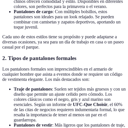
chinos ofrecen comodidad y estilo. Disponibles en diferentes
colores, son perfectos para la primavera o el verano.
Pantalones de cargo
: Con múltiples bolsillos, estos
pantalones son ideales para un look relajado. Se pueden
combinar con camisetas y zapatos deportivos, aportando un
toque juvenil.
Cada uno de estos estilos tiene su propósito y puede adaptarse a
diversas ocasiones, ya sea para un día de trabajo en casa o un paseo
casual por el parque.
2. Tipos de pantalones formales
Los pantalones formales son imprescindibles en el armario de
cualquier hombre que asista a eventos donde se requiere un código
de vestimenta elegante. Los más destacados son:
Traje de pantalones
: Suelen ser tejidos más gruesos y con un
diseño que permite un ajuste ceñido pero cómodo. Los
colores clásicos como el negro, gris y azul marino son
esenciales. Según un informe de
UFC-Que Choisir
, el 60%
de las citas de negocios requieren indumentaria formal, lo que
resalta la importancia de tener al menos un par en el
guardarropa.
Pantalones de vestir
: Más ligeros que los pantalones de traje,