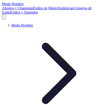
Moda Hombre
Abrigos y Chaquetas
Estilos de Moda
Tendencias
Consejos de
Estilo
Estilos y Atuendos
Moda Hombre