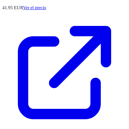
41.95
EUR
Ver el precio