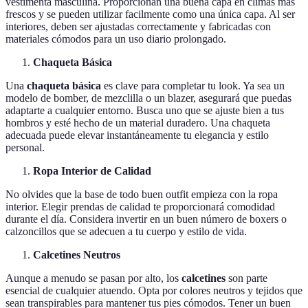
vestimenta masculina. Proporcionan una buena capa en climas más
frescos y se pueden utilizar facilmente como una única capa. Al ser
interiores, deben ser ajustadas correctamente y fabricadas con
materiales cómodos para un uso diario prolongado.
Chaqueta Básica
Una
chaqueta básica
es clave para completar tu look. Ya sea un
modelo de bomber, de mezclilla o un blazer, asegurará que puedas
adaptarte a cualquier entorno. Busca uno que se ajuste bien a tus
hombros y esté hecho de un material duradero. Una chaqueta
adecuada puede elevar instantáneamente tu elegancia y estilo
personal.
Ropa Interior de Calidad
No olvides que la base de todo buen outfit empieza con la ropa
interior. Elegir prendas de calidad te proporcionará comodidad
durante el día. Considera invertir en un buen número de boxers o
calzoncillos que se adecuen a tu cuerpo y estilo de vida.
Calcetines Neutros
Aunque a menudo se pasan por alto, los
calcetines
son parte
esencial de cualquier atuendo. Opta por colores neutros y tejidos que
sean transpirables para mantener tus pies cómodos. Tener un buen