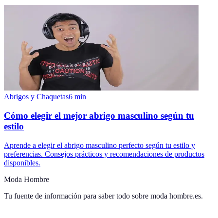
Abrigos y Chaquetas
6
min
Cómo elegir el mejor abrigo masculino según tu
estilo
Aprende a elegir el abrigo masculino perfecto según tu estilo y
preferencias. Consejos prácticos y recomendaciones de productos
disponibles.
Moda Hombre
Tu fuente de información para saber todo sobre
moda hombre.es
.