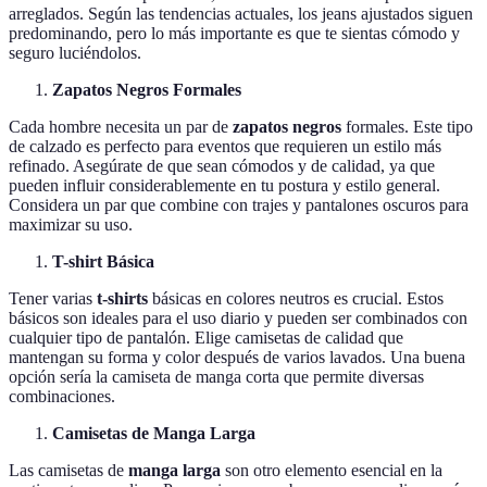
arreglados. Según las tendencias actuales, los jeans ajustados siguen
predominando, pero lo más importante es que te sientas cómodo y
seguro luciéndolos.
Zapatos Negros Formales
Cada hombre necesita un par de
zapatos negros
formales. Este tipo
de calzado es perfecto para eventos que requieren un estilo más
refinado. Asegúrate de que sean cómodos y de calidad, ya que
pueden influir considerablemente en tu postura y estilo general.
Considera un par que combine con trajes y pantalones oscuros para
maximizar su uso.
T-shirt Básica
Tener varias
t-shirts
básicas en colores neutros es crucial. Estos
básicos son ideales para el uso diario y pueden ser combinados con
cualquier tipo de pantalón. Elige camisetas de calidad que
mantengan su forma y color después de varios lavados. Una buena
opción sería la camiseta de manga corta que permite diversas
combinaciones.
Camisetas de Manga Larga
Las camisetas de
manga larga
son otro elemento esencial en la