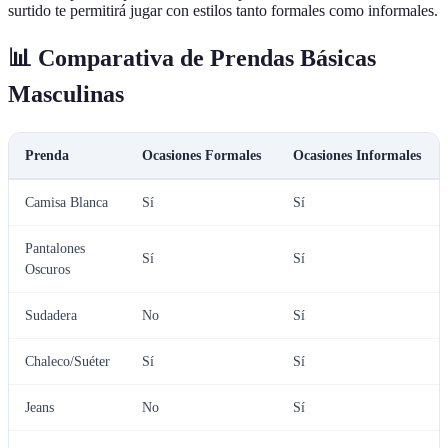
surtido te permitirá jugar con estilos tanto formales como informales.
📊 Comparativa de Prendas Básicas
Masculinas
Prenda
Ocasiones Formales
Ocasiones Informales
Camisa Blanca
Sí
Sí
Pantalones
Sí
Sí
Oscuros
Sudadera
No
Sí
Chaleco/Suéter
Sí
Sí
Jeans
No
Sí