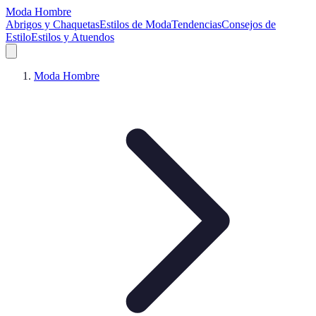
Moda Hombre
Abrigos y Chaquetas
Estilos de Moda
Tendencias
Consejos de
Estilo
Estilos y Atuendos
Moda Hombre