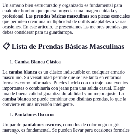
Un armario bien estructurado y organizado es fundamental para
cualquier hombre que quiera proyectar una imagen cuidada y
profesional. Las
prendas básicas masculinas
son piezas esenciales
que permiten crear una multiplicidad de outfits adaptables a varias
ocasiones. En este artículo, te presentamos las mejores prendas que
debes considerar para tu guardarropa.
📋 Lista de Prendas Básicas Masculinas
Camisa Blanca Clásica
La
camisa blanca
es un clásico indiscutible en cualquier armario
masculino. Su versatilidad permite que se use tanto en entornos
formales como informales. Puedes lucirla con un traje para eventos
importantes o combinarla con jeans para una salida casual. Elegir
una de buena calidad garantiza durabilidad y un mejor ajuste. La
camisa blanca
se puede combinar con distintas prendas, lo que la
convierte en una inversión inteligente.
Pantalones Oscuros
Un par de
pantalones oscuros
, como los de color negro o gris
marengo, es fundamental. Se pueden llevar para ocasiones formales