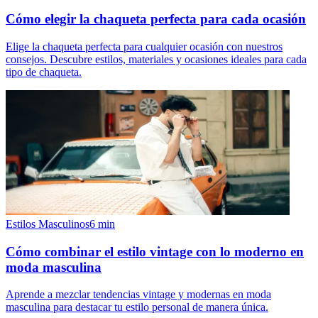
Cómo elegir la chaqueta perfecta para cada ocasión
Elige la chaqueta perfecta para cualquier ocasión con nuestros
consejos. Descubre estilos, materiales y ocasiones ideales para cada
tipo de chaqueta.
Estilos Masculinos
6
min
Cómo combinar el estilo vintage con lo moderno en
moda masculina
Aprende a mezclar tendencias vintage y modernas en moda
masculina para destacar tu estilo personal de manera única.