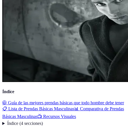
Índice
🧥 Guía de las mejores prendas básicas que todo hombre debe tener
📋 Lista de Prendas Básicas Masculinas
📊 Comparativa de Prendas
Básicas Masculinas
📺 Recursos Visuales
Índice
(
4
secciones
)