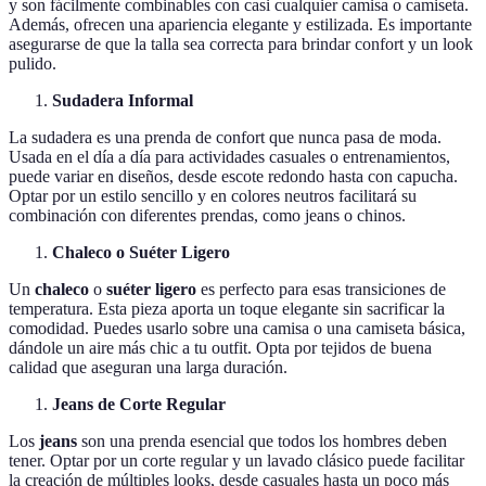
y son fácilmente combinables con casi cualquier camisa o camiseta.
Además, ofrecen una apariencia elegante y estilizada. Es importante
asegurarse de que la talla sea correcta para brindar confort y un look
pulido.
Sudadera Informal
La sudadera es una prenda de confort que nunca pasa de moda.
Usada en el día a día para actividades casuales o entrenamientos,
puede variar en diseños, desde escote redondo hasta con capucha.
Optar por un estilo sencillo y en colores neutros facilitará su
combinación con diferentes prendas, como jeans o chinos.
Chaleco o Suéter Ligero
Un
chaleco
o
suéter ligero
es perfecto para esas transiciones de
temperatura. Esta pieza aporta un toque elegante sin sacrificar la
comodidad. Puedes usarlo sobre una camisa o una camiseta básica,
dándole un aire más chic a tu outfit. Opta por tejidos de buena
calidad que aseguran una larga duración.
Jeans de Corte Regular
Los
jeans
son una prenda esencial que todos los hombres deben
tener. Optar por un corte regular y un lavado clásico puede facilitar
la creación de múltiples looks, desde casuales hasta un poco más