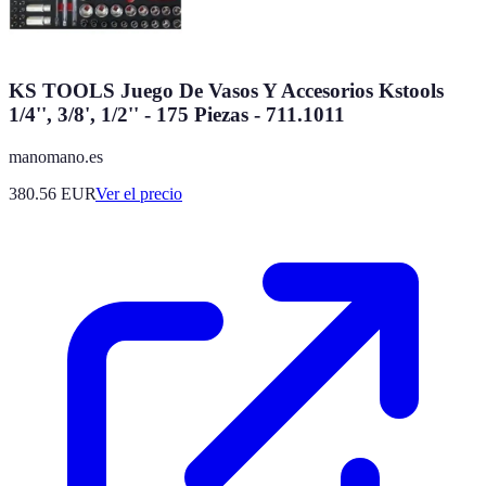
KS TOOLS Juego De Vasos Y Accesorios Kstools
1/4'', 3/8', 1/2'' - 175 Piezas - 711.1011
manomano.es
380.56
EUR
Ver el precio