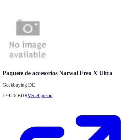
Paquete de accesorios Narwal Freo X Ultra
Geekbuying DE
179.26
EUR
Ver el precio