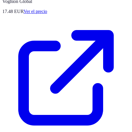
Voghion Global
17.48
EUR
Ver el precio