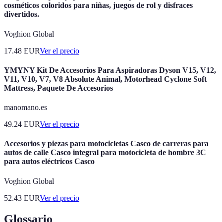
cosméticos coloridos para niñas, juegos de rol y disfraces
divertidos.
Voghion Global
17.48
EUR
Ver el precio
YMYNY Kit De Accesorios Para Aspiradoras Dyson V15, V12,
V11, V10, V7, V8 Absolute Animal, Motorhead Cyclone Soft
Mattress, Paquete De Accesorios
manomano.es
49.24
EUR
Ver el precio
Accesorios y piezas para motocicletas Casco de carreras para
autos de calle Casco integral para motocicleta de hombre 3C
para autos eléctricos Casco
Voghion Global
52.43
EUR
Ver el precio
Glossario