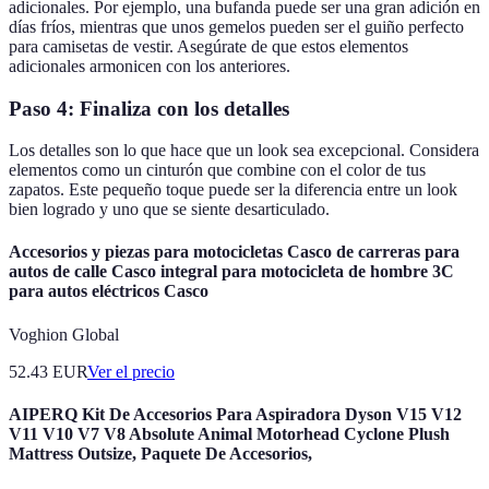
adicionales. Por ejemplo, una bufanda puede ser una gran adición en
días fríos, mientras que unos gemelos pueden ser el guiño perfecto
para camisetas de vestir. Asegúrate de que estos elementos
adicionales armonicen con los anteriores.
Paso 4: Finaliza con los detalles
Los detalles son lo que hace que un look sea excepcional. Considera
elementos como un cinturón que combine con el color de tus
zapatos. Este pequeño toque puede ser la diferencia entre un look
bien logrado y uno que se siente desarticulado.
Accesorios y piezas para motocicletas Casco de carreras para
autos de calle Casco integral para motocicleta de hombre 3C
para autos eléctricos Casco
Voghion Global
52.43
EUR
Ver el precio
AIPERQ Kit De Accesorios Para Aspiradora Dyson V15 V12
V11 V10 V7 V8 Absolute Animal Motorhead Cyclone Plush
Mattress Outsize, Paquete De Accesorios,