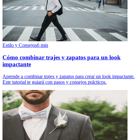
Estilo y Consejos
6
min
Cómo combinar trajes y zapatos para un look
impactante
Aprende a combinar trajes y zapatos para crear un look impactante.
Este tutorial te guiará con pasos y consejos prácticos.