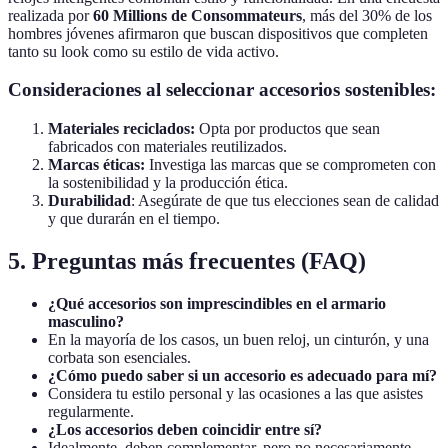
realizada por
60 Millions de Consommateurs
, más del 30% de los
hombres jóvenes afirmaron que buscan dispositivos que completen
tanto su look como su estilo de vida activo.
Consideraciones al seleccionar accesorios sostenibles:
Materiales reciclados:
Opta por productos que sean
fabricados con materiales reutilizados.
Marcas éticas:
Investiga las marcas que se comprometen con
la sostenibilidad y la producción ética.
Durabilidad
: Asegúrate de que tus elecciones sean de calidad
y que durarán en el tiempo.
5. Preguntas más frecuentes (FAQ)
¿Qué accesorios son imprescindibles en el armario
masculino?
En la mayoría de los casos, un buen reloj, un cinturón, y una
corbata son esenciales.
¿Cómo puedo saber si un accesorio es adecuado para mí?
Considera tu estilo personal y las ocasiones a las que asistes
regularmente.
¿Los accesorios deben coincidir entre sí?
Idealmente, deben complementar, pero no necesariamente