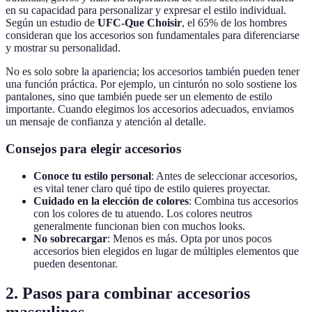
en su capacidad para personalizar y expresar el estilo individual.
Según un estudio de
UFC-Que Choisir
, el 65% de los hombres
consideran que los accesorios son fundamentales para diferenciarse
y mostrar su personalidad.
No es solo sobre la apariencia; los accesorios también pueden tener
una función práctica. Por ejemplo, un cinturón no solo sostiene los
pantalones, sino que también puede ser un elemento de estilo
importante. Cuando elegimos los accesorios adecuados, enviamos
un mensaje de confianza y atención al detalle.
Consejos para elegir accesorios
Conoce tu estilo personal
: Antes de seleccionar accesorios,
es vital tener claro qué tipo de estilo quieres proyectar.
Cuidado en la elección de colores
: Combina tus accesorios
con los colores de tu atuendo. Los colores neutros
generalmente funcionan bien con muchos looks.
No sobrecargar
: Menos es más. Opta por unos pocos
accesorios bien elegidos en lugar de múltiples elementos que
pueden desentonar.
2. Pasos para combinar accesorios
masculinos