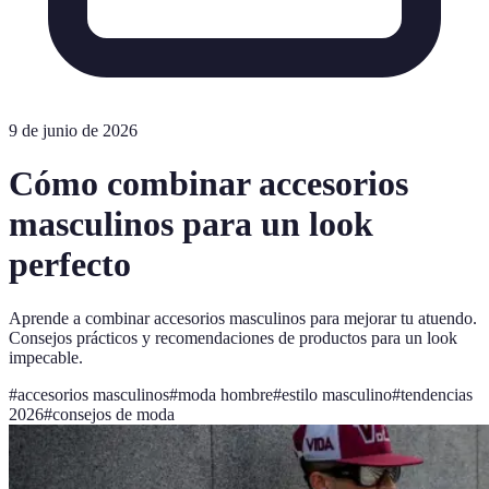
9 de junio de 2026
Cómo combinar accesorios
masculinos para un look
perfecto
Aprende a combinar accesorios masculinos para mejorar tu atuendo.
Consejos prácticos y recomendaciones de productos para un look
impecable.
#
accesorios masculinos
#
moda hombre
#
estilo masculino
#
tendencias
2026
#
consejos de moda