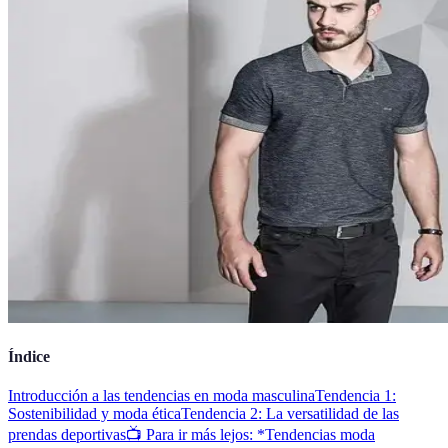
Índice
Introducción a las tendencias en moda masculina
Tendencia 1:
Sostenibilidad y moda ética
Tendencia 2: La versatilidad de las
prendas deportivas
📺 Para ir más lejos: *Tendencias moda