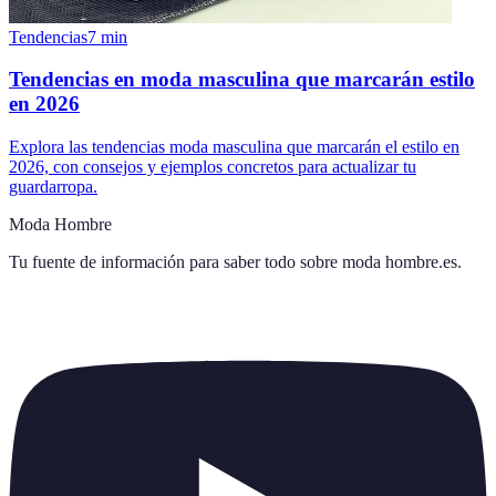
Tendencias
7
min
Tendencias en moda masculina que marcarán estilo
en 2026
Explora las tendencias moda masculina que marcarán el estilo en
2026, con consejos y ejemplos concretos para actualizar tu
guardarropa.
Moda Hombre
Tu fuente de información para saber todo sobre
moda hombre.es
.