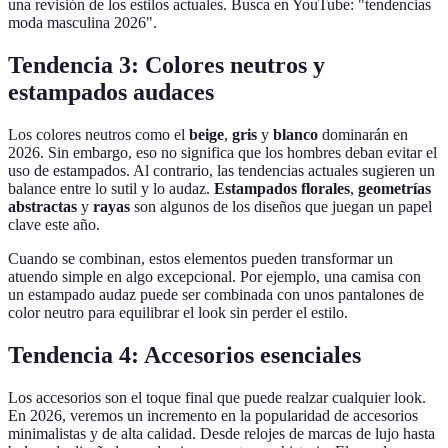
una revisión de los estilos actuales. Busca en YouTube: "tendencias
moda masculina 2026".
Tendencia 3: Colores neutros y
estampados audaces
Los colores neutros como el
beige
,
gris
y
blanco
dominarán en
2026. Sin embargo, eso no significa que los hombres deban evitar el
uso de estampados. Al contrario, las tendencias actuales sugieren un
balance entre lo sutil y lo audaz.
Estampados florales
,
geometrías
abstractas
y
rayas
son algunos de los diseños que juegan un papel
clave este año.
Cuando se combinan, estos elementos pueden transformar un
atuendo simple en algo excepcional. Por ejemplo, una camisa con
un estampado audaz puede ser combinada con unos pantalones de
color neutro para equilibrar el look sin perder el estilo.
Tendencia 4: Accesorios esenciales
Los accesorios son el toque final que puede realzar cualquier look.
En 2026, veremos un incremento en la popularidad de accesorios
minimalistas y de alta calidad. Desde relojes de marcas de lujo hasta