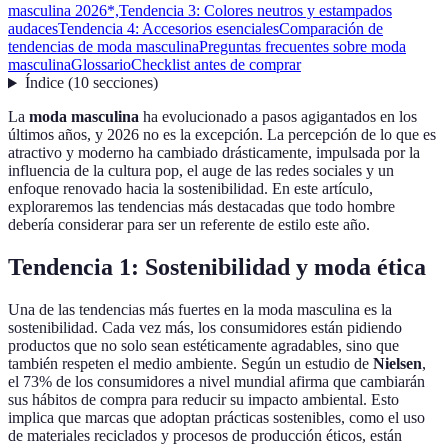
masculina 2026*,
Tendencia 3: Colores neutros y estampados
audaces
Tendencia 4: Accesorios esenciales
Comparación de
tendencias de moda masculina
Preguntas frecuentes sobre moda
masculina
Glossario
Checklist antes de comprar
Índice
(
10
secciones
)
La
moda masculina
ha evolucionado a pasos agigantados en los
últimos años, y 2026 no es la excepción. La percepción de lo que es
atractivo y moderno ha cambiado drásticamente, impulsada por la
influencia de la cultura pop, el auge de las redes sociales y un
enfoque renovado hacia la sostenibilidad. En este artículo,
exploraremos las tendencias más destacadas que todo hombre
debería considerar para ser un referente de estilo este año.
Tendencia 1: Sostenibilidad y moda ética
Una de las tendencias más fuertes en la moda masculina es la
sostenibilidad. Cada vez más, los consumidores están pidiendo
productos que no solo sean estéticamente agradables, sino que
también respeten el medio ambiente. Según un estudio de
Nielsen
,
el 73% de los consumidores a nivel mundial afirma que cambiarán
sus hábitos de compra para reducir su impacto ambiental. Esto
implica que marcas que adoptan prácticas sostenibles, como el uso
de materiales reciclados y procesos de producción éticos, están