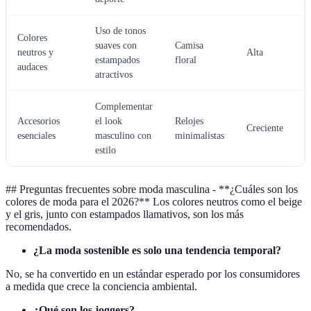
Uso de tonos
Colores
suaves con
Camisa
neutros y
Alta
estampados
floral
audaces
atractivos
Complementar
Accesorios
el look
Relojes
Creciente
esenciales
masculino con
minimalistas
estilo
## Preguntas frecuentes sobre moda masculina - **¿Cuáles son los
colores de moda para el 2026?** Los colores neutros como el beige
y el gris, junto con estampados llamativos, son los más
recomendados.
¿La moda sostenible es solo una tendencia temporal?
No, se ha convertido en un estándar esperado por los consumidores
a medida que crece la conciencia ambiental.
¿Qué son los joggers?