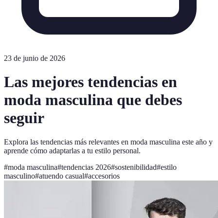
23 de junio de 2026
Las mejores tendencias en
moda masculina que debes
seguir
Explora las tendencias más relevantes en moda masculina este año y
aprende cómo adaptarlas a tu estilo personal.
#
moda masculina
#
tendencias 2026
#
sostenibilidad
#
estilo
masculino
#
atuendo casual
#
accesorios