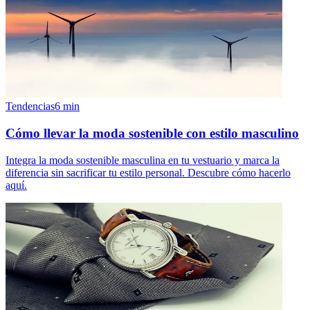
Tendencias
6
min
Cómo llevar la moda sostenible con estilo masculino
Integra la moda sostenible masculina en tu vestuario y marca la
diferencia sin sacrificar tu estilo personal. Descubre cómo hacerlo
aquí.