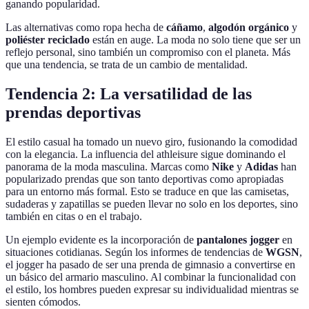
ganando popularidad.
Las alternativas como ropa hecha de
cáñamo
,
algodón orgánico
y
poliéster reciclado
están en auge. La moda no solo tiene que ser un
reflejo personal, sino también un compromiso con el planeta. Más
que una tendencia, se trata de un cambio de mentalidad.
Tendencia 2: La versatilidad de las
prendas deportivas
El estilo casual ha tomado un nuevo giro, fusionando la comodidad
con la elegancia. La influencia del athleisure sigue dominando el
panorama de la moda masculina. Marcas como
Nike
y
Adidas
han
popularizado prendas que son tanto deportivas como apropiadas
para un entorno más formal. Esto se traduce en que las camisetas,
sudaderas y zapatillas se pueden llevar no solo en los deportes, sino
también en citas o en el trabajo.
Un ejemplo evidente es la incorporación de
pantalones jogger
en
situaciones cotidianas. Según los informes de tendencias de
WGSN
,
el jogger ha pasado de ser una prenda de gimnasio a convertirse en
un básico del armario masculino. Al combinar la funcionalidad con
el estilo, los hombres pueden expresar su individualidad mientras se
sienten cómodos.