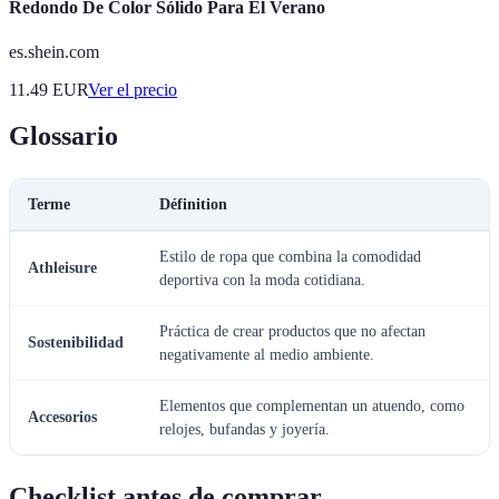
Redondo De Color Sólido Para El Verano
es.shein.com
11.49
EUR
Ver el precio
Glossario
Terme
Définition
Estilo de ropa que combina la comodidad
Athleisure
deportiva con la moda cotidiana.
Práctica de crear productos que no afectan
Sostenibilidad
negativamente al medio ambiente.
Elementos que complementan un atuendo, como
Accesorios
relojes, bufandas y joyería.
Checklist antes de comprar