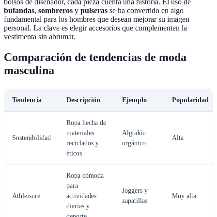
bolsos de diseñador, cada pieza cuenta una historia. El uso de
bufandas
,
sombreros
y
pulseras
se ha convertido en algo
fundamental para los hombres que desean mejorar su imagen
personal. La clave es elegir accesorios que complementen la
vestimenta sin abrumar.
Comparación de tendencias de moda
masculina
Tendencia
Descripción
Ejemplo
Popularidad
Ropa hecha de
materiales
Algodón
Sostenibilidad
Alta
reciclados y
orgánico
éticos
Ropa cómoda
para
Joggers y
Athleisure
actividades
Muy alta
zapatillas
diarias y
deporte