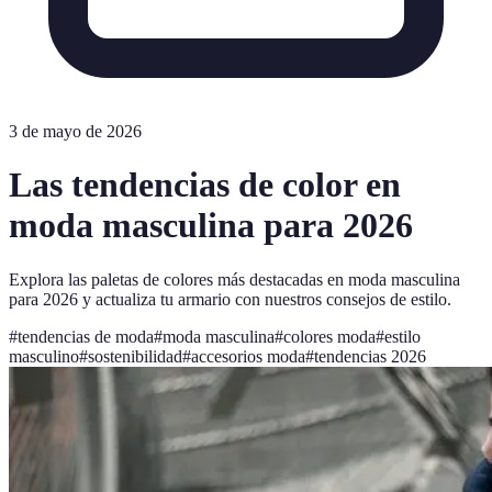
3 de mayo de 2026
Las tendencias de color en
moda masculina para 2026
Explora las paletas de colores más destacadas en moda masculina
para 2026 y actualiza tu armario con nuestros consejos de estilo.
#
tendencias de moda
#
moda masculina
#
colores moda
#
estilo
masculino
#
sostenibilidad
#
accesorios moda
#
tendencias 2026