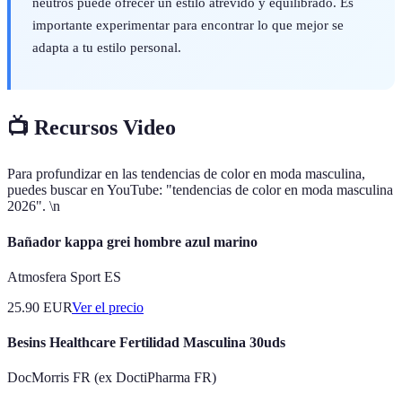
neutros puede ofrecer un estilo atrevido y equilibrado. Es
importante experimentar para encontrar lo que mejor se
adapta a tu estilo personal.
📺 Recursos Video
Para profundizar en las tendencias de color en moda masculina,
puedes buscar en YouTube: "tendencias de color en moda masculina
2026". \n
Bañador kappa grei hombre azul marino
Atmosfera Sport ES
25.90
EUR
Ver el precio
Besins Healthcare Fertilidad Masculina 30uds
DocMorris FR (ex DoctiPharma FR)