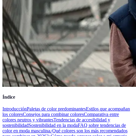
Índice
Introducción
Paletas de color predominantes
Estilos que acompañan
los colores
Consejos para combinar colores
Comparativa entre
colores neutros y vibrantes
Tendencias de accesibilidad y
sostenibilidad
Sostenibilidad en la moda
FAQ sobre tendencias de
color en moda masculina
¿Qué colores son los más recomendados