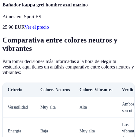
Bañador kappa grei hombre azul marino
Atmosfera Sport ES
25.90
EUR
Ver el precio
Comparativa entre colores neutros y
vibrantes
Para tomar decisiones más informadas a la hora de elegir tu
vestuario, aquí tienes un análisis comparativo entre colores neutros y
vibrantes:
Criterio
Colores Neutros
Colores Vibrantes
Verdict
Ambos
Versatilidad
Muy alta
Alta
son útile
Los
Energía
Baja
Muy alta
vibrante