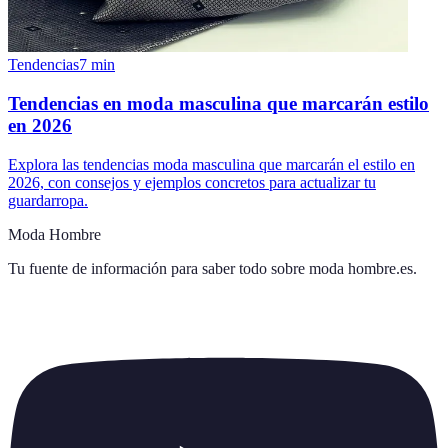
Tendencias
7
min
Tendencias en moda masculina que marcarán estilo
en 2026
Explora las tendencias moda masculina que marcarán el estilo en
2026, con consejos y ejemplos concretos para actualizar tu
guardarropa.
Moda Hombre
Tu fuente de información para saber todo sobre
moda hombre.es
.