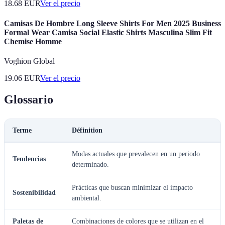
18.68
EUR
Ver el precio
Camisas De Hombre Long Sleeve Shirts For Men 2025 Business
Formal Wear Camisa Social Elastic Shirts Masculina Slim Fit
Chemise Homme
Voghion Global
19.06
EUR
Ver el precio
Glossario
Terme
Définition
Modas actuales que prevalecen en un periodo
Tendencias
determinado.
Prácticas que buscan minimizar el impacto
Sostenibilidad
ambiental.
Paletas de
Combinaciones de colores que se utilizan en el