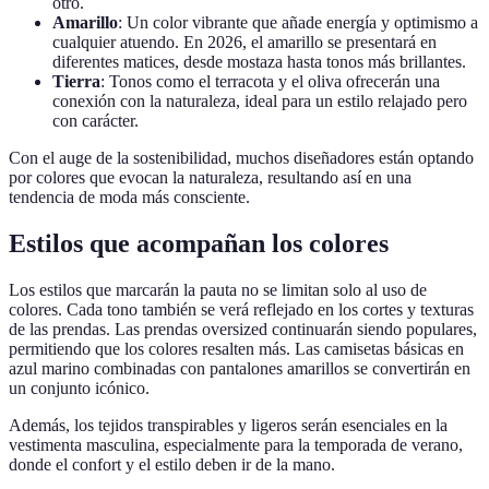
otro.
Amarillo
: Un color vibrante que añade energía y optimismo a
cualquier atuendo. En 2026, el amarillo se presentará en
diferentes matices, desde mostaza hasta tonos más brillantes.
Tierra
: Tonos como el terracota y el oliva ofrecerán una
conexión con la naturaleza, ideal para un estilo relajado pero
con carácter.
Con el auge de la sostenibilidad, muchos diseñadores están optando
por colores que evocan la naturaleza, resultando así en una
tendencia de moda más consciente.
Estilos que acompañan los colores
Los estilos que marcarán la pauta no se limitan solo al uso de
colores. Cada tono también se verá reflejado en los cortes y texturas
de las prendas. Las prendas oversized continuarán siendo populares,
permitiendo que los colores resalten más. Las camisetas básicas en
azul marino combinadas con pantalones amarillos se convertirán en
un conjunto icónico.
Además, los tejidos transpirables y ligeros serán esenciales en la
vestimenta masculina, especialmente para la temporada de verano,
donde el confort y el estilo deben ir de la mano.