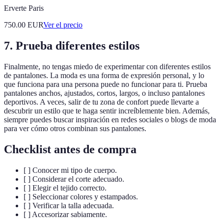
Erverte Paris
750.00
EUR
Ver el precio
7. Prueba diferentes estilos
Finalmente, no tengas miedo de experimentar con diferentes estilos
de pantalones. La moda es una forma de expresión personal, y lo
que funciona para una persona puede no funcionar para ti. Prueba
pantalones anchos, ajustados, cortos, largos, o incluso pantalones
deportivos. A veces, salir de tu zona de confort puede llevarte a
descubrir un estilo que te haga sentir increíblemente bien. Además,
siempre puedes buscar inspiración en redes sociales o blogs de moda
para ver cómo otros combinan sus pantalones.
Checklist antes de compra
[ ] Conocer mi tipo de cuerpo.
[ ] Considerar el corte adecuado.
[ ] Elegir el tejido correcto.
[ ] Seleccionar colores y estampados.
[ ] Verificar la talla adecuada.
[ ] Accesorizar sabiamente.