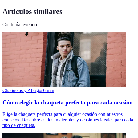
Artículos similares
Continúa leyendo
Chaquetas y Abrigos
6
min
Cómo elegir la chaqueta perfecta para cada ocasión
Elige la chaqueta perfecta para cualquier ocasión con nuestros
consejos. Descubre estilos, materiales y ocasiones ideales para cada
tipo de chaqueta.