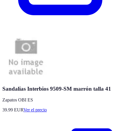
Sandalias Interbios 9509-SM marrón talla 41
Zapatos OBI ES
39.99
EUR
Ver el precio