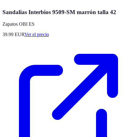
Sandalias Interbios 9509-SM marrón talla 42
Zapatos OBI ES
39.99
EUR
Ver el precio