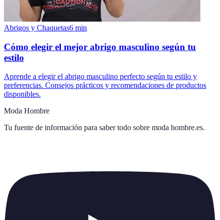
Abrigos y Chaquetas
6
min
Cómo elegir el mejor abrigo masculino según tu
estilo
Aprende a elegir el abrigo masculino perfecto según tu estilo y
preferencias. Consejos prácticos y recomendaciones de productos
disponibles.
Moda Hombre
Tu fuente de información para saber todo sobre
moda hombre.es
.