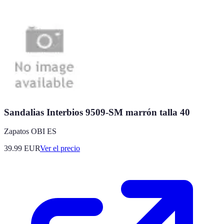
Sandalias Interbios 9509-SM marrón talla 40
Zapatos OBI ES
39.99
EUR
Ver el precio