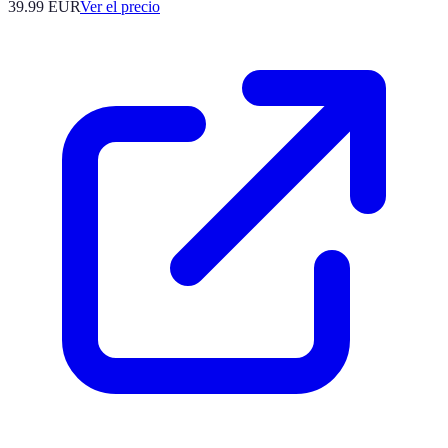
39.99
EUR
Ver el precio