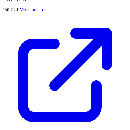
750
EUR
Ver el precio