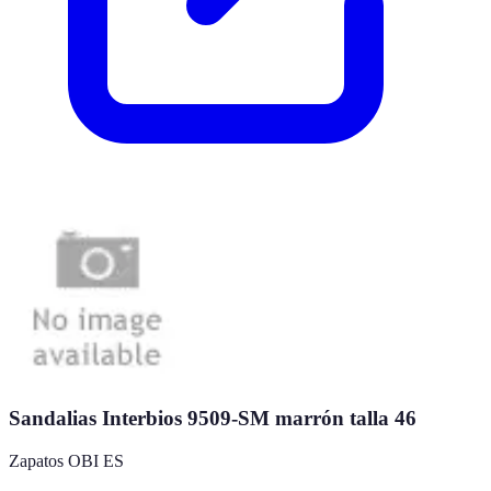
Sandalias Interbios 9509-SM marrón talla 46
Zapatos OBI ES