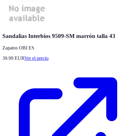
Sandalias Interbios 9509-SM marrón talla 43
Zapatos OBI ES
39.99
EUR
Ver el precio