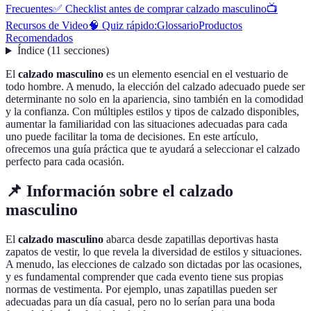
Frecuentes
✅ Checklist antes de comprar calzado masculino
📺
Recursos de Video
🧠 Quiz rápido:
Glossario
Productos
Recomendados
Índice
(
11
secciones
)
El
calzado masculino
es un elemento esencial en el vestuario de
todo hombre. A menudo, la elección del calzado adecuado puede ser
determinante no solo en la apariencia, sino también en la comodidad
y la confianza. Con múltiples estilos y tipos de calzado disponibles,
aumentar la familiaridad con las situaciones adecuadas para cada
uno puede facilitar la toma de decisiones. En este artículo,
ofrecemos una guía práctica que te ayudará a seleccionar el calzado
perfecto para cada ocasión.
📌 Información sobre el calzado
masculino
El
calzado masculino
abarca desde zapatillas deportivas hasta
zapatos de vestir, lo que revela la diversidad de estilos y situaciones.
A menudo, las elecciones de calzado son dictadas por las ocasiones,
y es fundamental comprender que cada evento tiene sus propias
normas de vestimenta. Por ejemplo, unas zapatillas pueden ser
adecuadas para un día casual, pero no lo serían para una boda