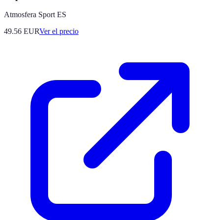
Atmosfera Sport ES
49.56
EUR
Ver el precio