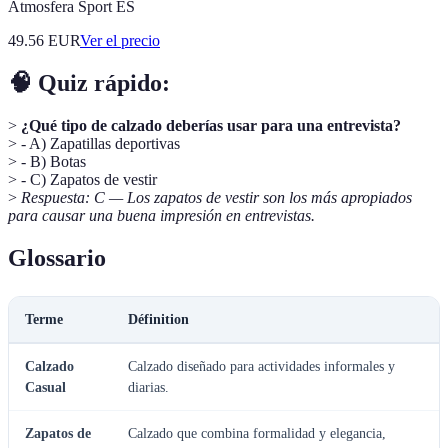
Atmosfera Sport ES
49.56
EUR
Ver el precio
🧠 Quiz rápido:
>
¿Qué tipo de calzado deberías usar para una entrevista?
> - A) Zapatillas deportivas
> - B) Botas
> - C) Zapatos de vestir
>
Respuesta: C — Los zapatos de vestir son los más apropiados
para causar una buena impresión en entrevistas.
Glossario
Terme
Définition
Calzado
Calzado diseñado para actividades informales y
Casual
diarias.
Zapatos de
Calzado que combina formalidad y elegancia,