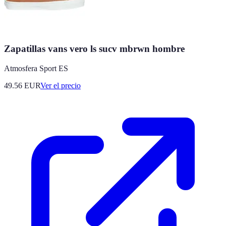
Zapatillas vans vero ls sucv mbrwn hombre
Atmosfera Sport ES
49.56
EUR
Ver el precio