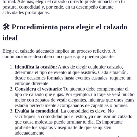
formal. Además, elegir el calzado correcto puede impactar en tu
postura, comodidad y, por ende, en tu desempeño durante
actividades prolongadas.
🛠️ Procedimiento para elegir el calzado
ideal
Elegir el calzado adecuado implica un proceso reflexivo. A
continuación se describen cinco pasos que pueden guiarte:
Identifica la ocasión
: Antes de elegir cualquier calzado,
determina el tipo de evento al que asistirás. Cada situación,
desde ocasiones formales hasta eventos casuales, requiere un
enfoque diferente.
Considera el vestuario
: Tu atuendo debe complementar el
tipo de calzado que elijas. Por ejemplo, un traje se verá mucho
mejor con zapatos de vestir elegantes, mientras que unos jeans
estarán perfectamente acompañados de zapatillas o botines.
Evalúa la comodidad
: La comodidad es clave. No
sacrifiques la comodidad por el estilo, ya que usar un calzado
que causa molestias puede arruinar tu día. Es importante
probarte los zapatos y asegurarte de que se ajusten
adecuadamente.