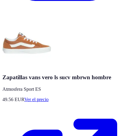
Zapatillas vans vero ls sucv mbrwn hombre
Atmosfera Sport ES
49.56
EUR
Ver el precio