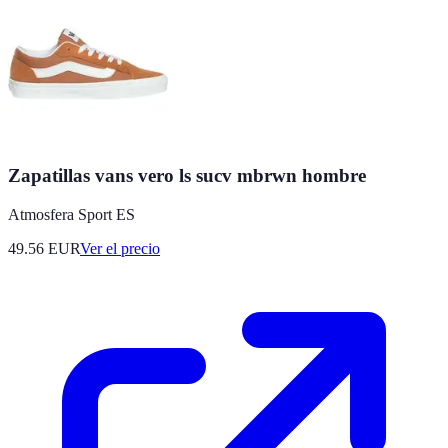
Zapatillas vans vero ls sucv mbrwn hombre
Atmosfera Sport ES
49.56
EUR
Ver el precio