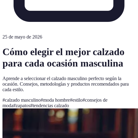
25 de mayo de 2026
Cómo elegir el mejor calzado
para cada ocasión masculina
Aprende a seleccionar el calzado masculino perfecto según la
ocasión. Consejos, metodologías y productos recomendados para
cada estilo.
#
calzado masculino
#
moda hombre
#
estilo
#
consejos de
moda
#
zapatos
#
tendencias calzado