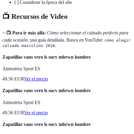
[ ] Considerar la época del año
📺 Recursos de Video
>
📺 Para ir más allá:
Cómo seleccionar el calzado perfecto para
cada ocasión
, una guía detallada. Busca en YouTube:
cómo elegir
.
calzado masculino 2026
Zapatillas vans vero ls sucv mbrwn hombre
Atmosfera Sport ES
49.56
EUR
Ver el precio
Zapatillas vans vero ls sucv mbrwn hombre
Atmosfera Sport ES
49.56
EUR
Ver el precio
Zapatillas vans vero ls sucv mbrwn hombre