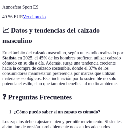
Atmosfera Sport ES
49.56
EUR
Ver el precio
📈 Datos y tendencias del calzado
masculino
En el ámbito del calzado masculino, según un estudio realizado por
Statista
en 2025, el 45% de los hombres prefieren utilizar calzado
cómodo en su día a día. Además, surge una tendencia creciente
hacia la compra de calzado sostenible, donde el 37% de los
consumidores manifestaron preferencia por marcas que utilizan
materiales ecológicos. Esta inclinación por lo sostenible no solo
potencia el estilo, sino que también beneficia al medio ambiente.
❓ Preguntas Frecuentes
¿Cómo puedo saber si un zapato es cómodo?
Los zapatos deben ajustarse bien y permitir movimiento. Si sientes
algún tipo de presión, probablemente no sean los adecuados.