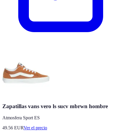
Zapatillas vans vero ls sucv mbrwn hombre
Atmosfera Sport ES
49.56
EUR
Ver el precio