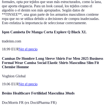
formales, opta por tejidos que sean más estructurados, como la lana,
que aporta elegancia. Para un look casual, los tejidos como el
algodón o el denim son más apropiados. Según datos de
**l'INSEE**, una gran parte de los armarios masculinos contiene
ropa que no se utiliza debido a decisiones de compra inadecuadas.
Esto enfatiza la importancia de seleccionar correctamente.
Iqon Camiseta De Manga Corta Explore Q Black XL
tradeinn.com
18.99
EUR
Ver el precio
Camisas De Hombre Long Sleeve Shirts For Men 2025 Business
Formal Wear Camisa Social Elastic Shirts Masculina Slim Fit
Chemise Homme
Voghion Global
19.06
EUR
Ver el precio
Besins Healthcare Fertilidad Masculina 30uds
DocMorris FR (ex DoctiPharma FR)