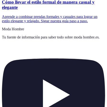
Cómo llevar el estilo formal de manera casual y
elegante
Aprende a combinar prendas formales y casuales para lograr un
estilo elegante y relajado. Sigue nuestra guía paso a paso.
Moda Hombre
Tu fuente de información para saber todo sobre
moda hombre.es
.