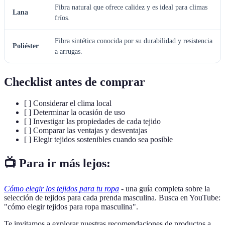
Fibra natural que ofrece calidez y es ideal para climas
Lana
fríos.
Fibra sintética conocida por su durabilidad y resistencia
Poliéster
a arrugas.
Checklist antes de comprar
[ ] Considerar el clima local
[ ] Determinar la ocasión de uso
[ ] Investigar las propiedades de cada tejido
[ ] Comparar las ventajas y desventajas
[ ] Elegir tejidos sostenibles cuando sea posible
📺 Para ir más lejos:
Cómo elegir los tejidos para tu ropa
- una guía completa sobre la
selección de tejidos para cada prenda masculina. Busca en YouTube:
"cómo elegir tejidos para ropa masculina".
Te invitamos a explorar nuestras recomendaciones de productos a