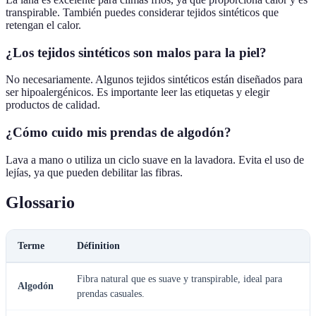
transpirable. También puedes considerar tejidos sintéticos que
retengan el calor.
¿Los tejidos sintéticos son malos para la piel?
No necesariamente. Algunos tejidos sintéticos están diseñados para
ser hipoalergénicos. Es importante leer las etiquetas y elegir
productos de calidad.
¿Cómo cuido mis prendas de algodón?
Lava a mano o utiliza un ciclo suave en la lavadora. Evita el uso de
lejías, ya que pueden debilitar las fibras.
Glossario
Terme
Définition
Fibra natural que es suave y transpirable, ideal para
Algodón
prendas casuales.