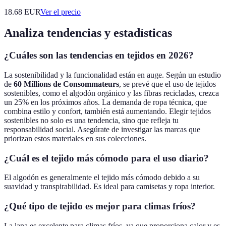
18.68
EUR
Ver el precio
Analiza tendencias y estadísticas
¿Cuáles son las tendencias en tejidos en 2026?
La sostenibilidad y la funcionalidad están en auge. Según un estudio
de
60 Millions de Consommateurs
, se prevé que el uso de tejidos
sostenibles, como el algodón orgánico y las fibras recicladas, crezca
un 25% en los próximos años. La demanda de ropa técnica, que
combina estilo y confort, también está aumentando. Elegir tejidos
sostenibles no solo es una tendencia, sino que refleja tu
responsabilidad social. Asegúrate de investigar las marcas que
priorizan estos materiales en sus colecciones.
¿Cuál es el tejido más cómodo para el uso diario?
El algodón es generalmente el tejido más cómodo debido a su
suavidad y transpirabilidad. Es ideal para camisetas y ropa interior.
¿Qué tipo de tejido es mejor para climas fríos?
La lana es excelente para climas fríos, ya que proporciona calor y es