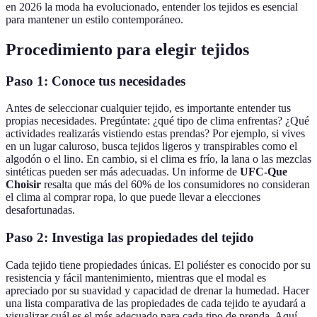
en 2026 la moda ha evolucionado, entender los tejidos es esencial
para mantener un estilo contemporáneo.
Procedimiento para elegir tejidos
Paso 1: Conoce tus necesidades
Antes de seleccionar cualquier tejido, es importante entender tus
propias necesidades. Pregúntate: ¿qué tipo de clima enfrentas? ¿Qué
actividades realizarás vistiendo estas prendas? Por ejemplo, si vives
en un lugar caluroso, busca tejidos ligeros y transpirables como el
algodón o el lino. En cambio, si el clima es frío, la lana o las mezclas
sintéticas pueden ser más adecuadas. Un informe de
UFC-Que
Choisir
resalta que más del 60% de los consumidores no consideran
el clima al comprar ropa, lo que puede llevar a elecciones
desafortunadas.
Paso 2: Investiga las propiedades del tejido
Cada tejido tiene propiedades únicas. El poliéster es conocido por su
resistencia y fácil mantenimiento, mientras que el modal es
apreciado por su suavidad y capacidad de drenar la humedad. Hacer
una lista comparativa de las propiedades de cada tejido te ayudará a
visualizar cuál es el más adecuado para cada tipo de prenda. Aquí