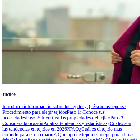
Índice
Introducción
Información sobre los tejidos
¿Qué son los tejidos?
Procedimiento para elegir tejidos
Paso 1: Conoce tus
necesidades
Paso 2: Investiga las propiedades del tejido
Paso 3:
Considera la ocasión
Analiza tendencias y estadísticas
¿Cuáles son
las tendencias en tejidos en 2026?
FAQ
¿Cuál es el tejido más
cómodo para el uso diario?
¿Qué tipo de tejido es mejor para climas