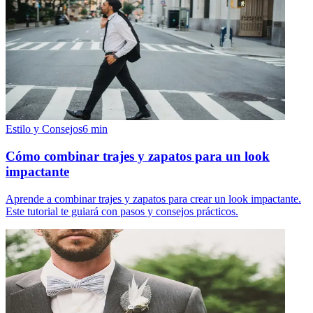
Estilo y Consejos
6
min
Cómo combinar trajes y zapatos para un look
impactante
Aprende a combinar trajes y zapatos para crear un look impactante.
Este tutorial te guiará con pasos y consejos prácticos.