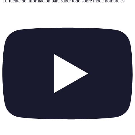
Tu fuente de información para saber todo sobre
moda hombre.es
.