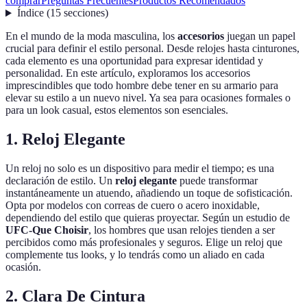
comprar
Preguntas Frecuentes
Productos Recomendados
Índice
(
15
secciones
)
En el mundo de la moda masculina, los
accesorios
juegan un papel
crucial para definir el estilo personal. Desde relojes hasta cinturones,
cada elemento es una oportunidad para expresar identidad y
personalidad. En este artículo, exploramos los accesorios
imprescindibles que todo hombre debe tener en su armario para
elevar su estilo a un nuevo nivel. Ya sea para ocasiones formales o
para un look casual, estos elementos son esenciales.
1. Reloj Elegante
Un reloj no solo es un dispositivo para medir el tiempo; es una
declaración de estilo. Un
reloj elegante
puede transformar
instantáneamente un atuendo, añadiendo un toque de sofisticación.
Opta por modelos con correas de cuero o acero inoxidable,
dependiendo del estilo que quieras proyectar. Según un estudio de
UFC-Que Choisir
, los hombres que usan relojes tienden a ser
percibidos como más profesionales y seguros. Elige un reloj que
complemente tus looks, y lo tendrás como un aliado en cada
ocasión.
2. Clara De Cintura