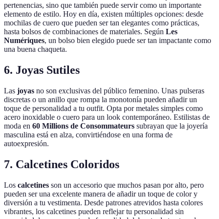
pertenencias, sino que también puede servir como un importante
elemento de estilo. Hoy en día, existen múltiples opciones: desde
mochilas de cuero que pueden ser tan elegantes como prácticas,
hasta bolsos de combinaciones de materiales. Según
Les
Numériques
, un bolso bien elegido puede ser tan impactante como
una buena chaqueta.
6. Joyas Sutiles
Las
joyas
no son exclusivas del público femenino. Unas pulseras
discretas o un anillo que rompa la monotonía pueden añadir un
toque de personalidad a tu outfit. Opta por metales simples como
acero inoxidable o cuero para un look contemporáneo. Estilistas de
moda en
60 Millions de Consommateurs
subrayan que la joyería
masculina está en alza, convirtiéndose en una forma de
autoexpresión.
7. Calcetines Coloridos
Los
calcetines
son un accesorio que muchos pasan por alto, pero
pueden ser una excelente manera de añadir un toque de color y
diversión a tu vestimenta. Desde patrones atrevidos hasta colores
vibrantes, los calcetines pueden reflejar tu personalidad sin