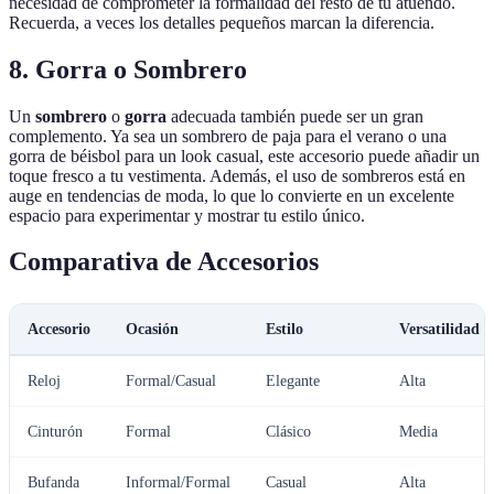
necesidad de comprometer la formalidad del resto de tu atuendo.
Recuerda, a veces los detalles pequeños marcan la diferencia.
8. Gorra o Sombrero
Un
sombrero
o
gorra
adecuada también puede ser un gran
complemento. Ya sea un sombrero de paja para el verano o una
gorra de béisbol para un look casual, este accesorio puede añadir un
toque fresco a tu vestimenta. Además, el uso de sombreros está en
auge en tendencias de moda, lo que lo convierte en un excelente
espacio para experimentar y mostrar tu estilo único.
Comparativa de Accesorios
Accesorio
Ocasión
Estilo
Versatilidad
Reloj
Formal/Casual
Elegante
Alta
Cinturón
Formal
Clásico
Media
Bufanda
Informal/Formal
Casual
Alta