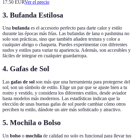
17.50
EUR
Ver el precio
3. Bufanda Estilosa
Una
bufanda
es el accesorio perfecto para darte calor y estilo
durante las épocas más frías. Las bufandas de lana o pashmina no
solo son prácticas, sino que también añaden textura y color a
cualquier abrigo o chaqueta. Puedes experimentar con diferentes
nudos y estilos para variar tu apariencia. Además, son accesibles y
fáciles de integrar en cualquier guardarropa.
4. Gafas de Sol
Las
gafas de sol
son más que una herramienta para protegerse del
sol; son un símbolo de estilo. Elige un par que se ajuste bien a tu
rostro y vestido, y considera los diferentes estilos, desde aviador
hasta modelos más modernos. Las estadísticas indican que la
elección de unas buenas gafas de sol puede cambiar cómo otros
perciben tu estilo, dándote un aire más sofisticado y atractivo.
5. Mochila o Bolso
Un
bolso
o
mochila
de calidad no solo es funcional para llevar tus