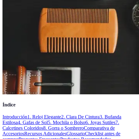
Índice
Introducción
1. Reloj Elegante
2. Clara De Cintura
3. Bufanda
Estilosa
4. Gafas de Sol
5. Mochila o Bolso
6. Joyas Sutiles
7.
Calcetines Coloridos
8. Gorra o Sombrero
Comparativa de
Accesorios
Recursos Adicionales
Glossario
Checklist antes de