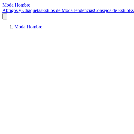
Moda Hombre
Abrigos y Chaquetas
Estilos de Moda
Tendencias
Consejos de Estilo
Es
Moda Hombre