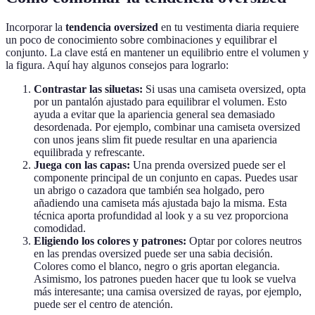
Incorporar la
tendencia oversized
en tu vestimenta diaria requiere
un poco de conocimiento sobre combinaciones y equilibrar el
conjunto. La clave está en mantener un equilibrio entre el volumen y
la figura. Aquí hay algunos consejos para lograrlo:
Contrastar las siluetas:
Si usas una camiseta oversized, opta
por un pantalón ajustado para equilibrar el volumen. Esto
ayuda a evitar que la apariencia general sea demasiado
desordenada. Por ejemplo, combinar una camiseta oversized
con unos jeans slim fit puede resultar en una apariencia
equilibrada y refrescante.
Juega con las capas:
Una prenda oversized puede ser el
componente principal de un conjunto en capas. Puedes usar
un abrigo o cazadora que también sea holgado, pero
añadiendo una camiseta más ajustada bajo la misma. Esta
técnica aporta profundidad al look y a su vez proporciona
comodidad.
Eligiendo los colores y patrones:
Optar por colores neutros
en las prendas oversized puede ser una sabia decisión.
Colores como el blanco, negro o gris aportan elegancia.
Asimismo, los patrones pueden hacer que tu look se vuelva
más interesante; una camisa oversized de rayas, por ejemplo,
puede ser el centro de atención.