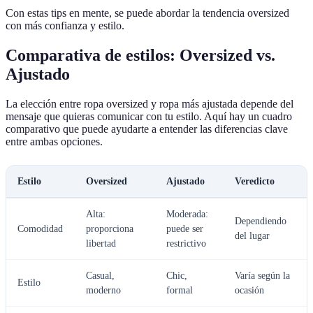
Con estas tips en mente, se puede abordar la tendencia oversized
con más confianza y estilo.
Comparativa de estilos: Oversized vs.
Ajustado
La elección entre ropa oversized y ropa más ajustada depende del
mensaje que quieras comunicar con tu estilo. Aquí hay un cuadro
comparativo que puede ayudarte a entender las diferencias clave
entre ambas opciones.
Estilo
Oversized
Ajustado
Veredicto
Alta:
Moderada:
Dependiendo
Comodidad
proporciona
puede ser
del lugar
libertad
restrictivo
Casual,
Chic,
Varía según la
Estilo
moderno
formal
ocasión