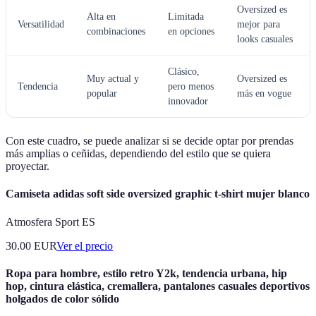
Oversized es
Alta en
Limitada
Versatilidad
mejor para
combinaciones
en opciones
looks casuales
Clásico,
Muy actual y
Oversized es
Tendencia
pero menos
popular
más en vogue
innovador
Con este cuadro, se puede analizar si se decide optar por prendas
más amplias o ceñidas, dependiendo del estilo que se quiera
proyectar.
Camiseta adidas soft side oversized graphic t-shirt mujer blanco
Atmosfera Sport ES
30.00
EUR
Ver el precio
Ropa para hombre, estilo retro Y2k, tendencia urbana, hip
hop, cintura elástica, cremallera, pantalones casuales deportivos
holgados de color sólido