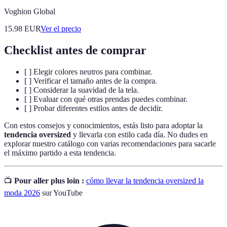
Voghion Global
15.98
EUR
Ver el precio
Checklist antes de comprar
[ ] Elegir colores neutros para combinar.
[ ] Verificar el tamaño antes de la compra.
[ ] Considerar la suavidad de la tela.
[ ] Evaluar con qué otras prendas puedes combinar.
[ ] Probar diferentes estilos antes de decidir.
Con estos consejos y conocimientos, estás listo para adoptar la
tendencia oversized
y llevarla con estilo cada día. No dudes en
explorar nuestro catálogo con varias recomendaciones para sacarle
el máximo partido a esta tendencia.
📺
Pour aller plus loin :
cómo llevar la tendencia oversized la
moda 2026
sur YouTube