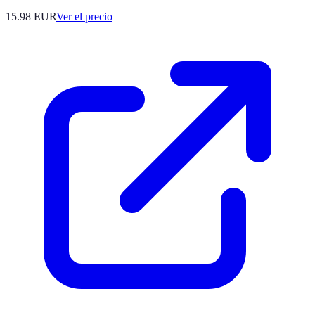
15.98
EUR
Ver el precio