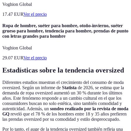
Voghion Global
17.47
EUR
Ver el precio
Ropa de hombre, suéter para hombre, otoño-invierno, suéter
grueso para hombre, tendencia para hombre, prendas de punto
con letras grandes para hombre
Voghion Global
29.07
EUR
Ver el precio
Estadísticas sobre la tendencia oversized
Diferentes estudios muestran el crecimiento del consumo de moda
oversized. Según un informe de
Statista
de 2026, se estima que la
demanda de ropa oversized aumentó un 30 % durante los últimos
años. Este fenómeno responde a un cambio cultural en el que los
consumidores buscan no solo estética, sino también comodidad y
autenticidad. Además, un
sondeo realizado por la revista de moda
GQ
reveló que el 78 % de los hombres entre 18 y 35 años prefieren
las prendas oversized por su comodidad y estilo despreocupado.
Por lo tanto, el auge de la tendencia oversized también refleja una