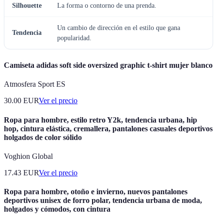
Silhouette
La forma o contorno de una prenda.
Un cambio de dirección en el estilo que gana
Tendencia
popularidad.
Camiseta adidas soft side oversized graphic t-shirt mujer blanco
Atmosfera Sport ES
30.00
EUR
Ver el precio
Ropa para hombre, estilo retro Y2k, tendencia urbana, hip
hop, cintura elástica, cremallera, pantalones casuales deportivos
holgados de color sólido
Voghion Global
17.43
EUR
Ver el precio
Ropa para hombre, otoño e invierno, nuevos pantalones
deportivos unisex de forro polar, tendencia urbana de moda,
holgados y cómodos, con cintura