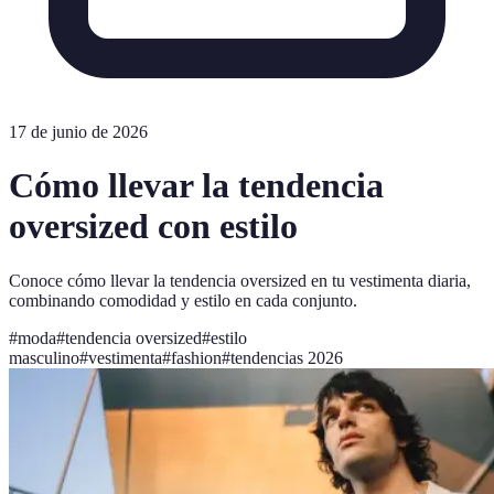
17 de junio de 2026
Cómo llevar la tendencia
oversized con estilo
Conoce cómo llevar la tendencia oversized en tu vestimenta diaria,
combinando comodidad y estilo en cada conjunto.
#
moda
#
tendencia oversized
#
estilo
masculino
#
vestimenta
#
fashion
#
tendencias 2026