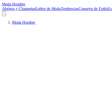
Moda Hombre
Abrigos y Chaquetas
Estilos de Moda
Tendencias
Consejos de Estilo
Es
Moda Hombre