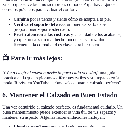
zapato que se ve bien no siempre es cómodo. Aquí hay algunos
consejos prácticos para evaluar el confort:
Camina
por la tienda y siente cómo se adapta a tu pie.
Verifica el soporte del arco
: un buen calzado debe
proporcionar soporte adecuado.
Presta atención a las costuras
y la calidad de los acabados,
ya que un calzado mal hecho puede causar rozaduras.
Recuerda, la comodidad es clave para lucir bien.
📺 Para ir más lejos:
[Cómo elegir el calzado perfecto para cada ocasión]
, una guía
práctica en la que exploramos diferentes estilos y su impacto en la
moda. Revisa en YouTube: "cómo seleccionar el calzado perfecto".
6. Mantener el Calzado en Buen Estado
Una vez adquirido el calzado perfecto, es fundamental cuidarlo. Un
buen mantenimiento puede extender la vida útil de tus zapatos y
mantener su aspecto. Algunas recomendaciones incluyen:
Limpiar regularmente
el calzado, ya sea de cuero o