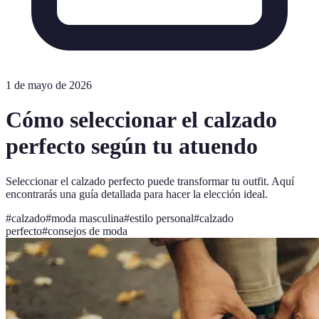
1 de mayo de 2026
Cómo seleccionar el calzado
perfecto según tu atuendo
Seleccionar el calzado perfecto puede transformar tu outfit. Aquí
encontrarás una guía detallada para hacer la elección ideal.
#
calzado
#
moda masculina
#
estilo personal
#
calzado
perfecto
#
consejos de moda