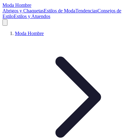
Moda Hombre
Abrigos y Chaquetas
Estilos de Moda
Tendencias
Consejos de
Estilo
Estilos y Atuendos
Moda Hombre