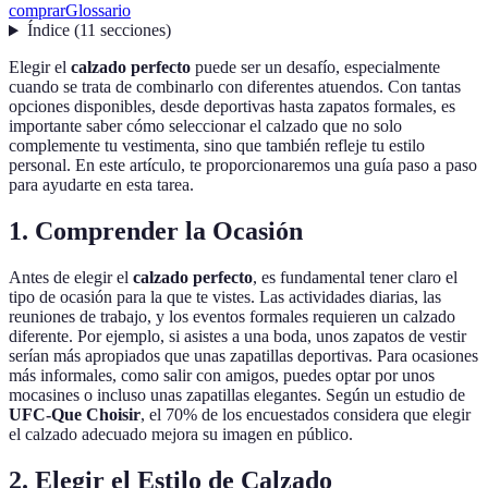
comprar
Glossario
Índice
(
11
secciones
)
Elegir el
calzado perfecto
puede ser un desafío, especialmente
cuando se trata de combinarlo con diferentes atuendos. Con tantas
opciones disponibles, desde deportivas hasta zapatos formales, es
importante saber cómo seleccionar el calzado que no solo
complemente tu vestimenta, sino que también refleje tu estilo
personal. En este artículo, te proporcionaremos una guía paso a paso
para ayudarte en esta tarea.
1. Comprender la Ocasión
Antes de elegir el
calzado perfecto
, es fundamental tener claro el
tipo de ocasión para la que te vistes. Las actividades diarias, las
reuniones de trabajo, y los eventos formales requieren un calzado
diferente. Por ejemplo, si asistes a una boda, unos zapatos de vestir
serían más apropiados que unas zapatillas deportivas. Para ocasiones
más informales, como salir con amigos, puedes optar por unos
mocasines o incluso unas zapatillas elegantes. Según un estudio de
UFC-Que Choisir
, el 70% de los encuestados considera que elegir
el calzado adecuado mejora su imagen en público.
2. Elegir el Estilo de Calzado