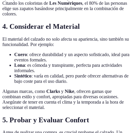
Citando los coloristas de
Les Numériques
, el 80% de las personas
elige sus zapatos basándose principalmente en la combinación de
colores.
4. Considerar el Material
El material del calzado no solo afecta su apariencia, sino también su
funcionalidad. Por ejemplo:
Cuero
: ofrece durabilidad y un aspecto sofisticado, ideal para
eventos formales.
Lona
: es cómoda y transpirante, perfecta para actividades
informales.
Sintético
: varía en calidad, pero puede ofrecer alternativas de
bajo coste para el uso diario.
Algunas marcas, como
Clarks
y
Nike
, ofrecen gamas que
combinan estilo y confort, apropiadas para diversas ocasiones.
Asegúrate de tener en cuenta el clima y la temporada a la hora de
seleccionar el material.
5. Probar y Evaluar Confort
Antes de realizar una compra, es crucial probarse el calzado. Un