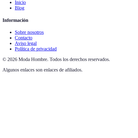
Inicio
Blog
Información
Sobre nosotros
Contacto
Aviso legal
Política de privacidad
©
2026
Moda Hombre
.
Todos los derechos reservados.
Algunos enlaces son enlaces de afiliados.