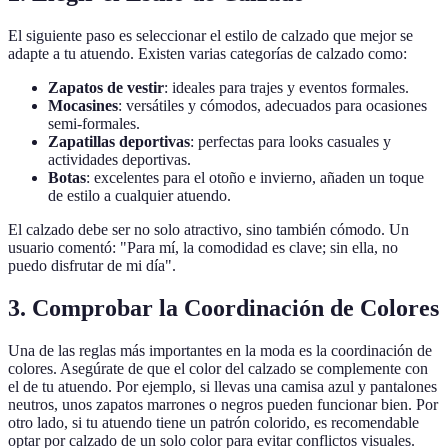
El siguiente paso es seleccionar el estilo de calzado que mejor se
adapte a tu atuendo. Existen varias categorías de calzado como:
Zapatos de vestir
: ideales para trajes y eventos formales.
Mocasines
: versátiles y cómodos, adecuados para ocasiones
semi-formales.
Zapatillas deportivas
: perfectas para looks casuales y
actividades deportivas.
Botas
: excelentes para el otoño e invierno, añaden un toque
de estilo a cualquier atuendo.
El calzado debe ser no solo atractivo, sino también cómodo. Un
usuario comentó: "Para mí, la comodidad es clave; sin ella, no
puedo disfrutar de mi día".
3. Comprobar la Coordinación de Colores
Una de las reglas más importantes en la moda es la coordinación de
colores. Asegúrate de que el color del calzado se complemente con
el de tu atuendo. Por ejemplo, si llevas una camisa azul y pantalones
neutros, unos zapatos marrones o negros pueden funcionar bien. Por
otro lado, si tu atuendo tiene un patrón colorido, es recomendable
optar por calzado de un solo color para evitar conflictos visuales.