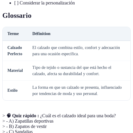
[ ] Considerar la personalización
Glossario
Terme
Définition
Calzado
El calzado que combina estilo, confort y adecuación
Perfecto
para una ocasión específica.
Tipo de tejido o sustancia del que está hecho el
Material
calzado, afecta su durabilidad y confort.
La forma en que un calzado se presenta, influenciado
Estilo
por tendencias de moda y uso personal.
>
🧠 Quiz rápido :
¿Cuál es el calzado ideal para una boda?
> - A) Zapatillas deportivas
> - B) Zapatos de vestir
> - C) Sandalias