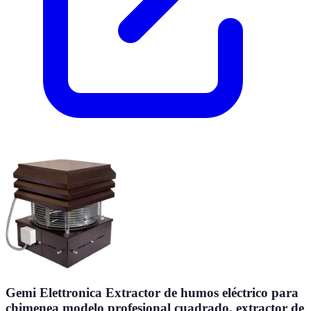
Gemi Elettronica Extractor de humos eléctrico para
chimenea modelo profesional cuadrado, extractor de