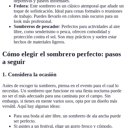
deportivas y paseos informales.
Fedora
: Este sombrero es un clásico atemporal que añade un
toque de sofisticación. Ideal para cenas formales o reuniones
de trabajo. Puedes llevarlo en colores más oscuros para un
look más profesional.
Sombreros de pescador
: Perfectos para actividades al aire
libre, como senderismo o pesca, ofrecen comodidad y
protección contra el sol. Son muy prácticos y suelen estar
hechos de materiales ligeros.
Cómo elegir el sombrero perfecto: pasos
a seguir
1. Considera la ocasión
Antes de escoger tu sombrero, piensa en el evento para el cual lo
necesitas. Un sombrero que funcione en una fiesta nocturna puede
no ser el más adecuado para una caminata por el campo. Sin
embargo, si tienes en mente varios usos, opta por un diseño más
versátil. Aquí hay algunas ideas:
Para una boda al aire libre, un sombrero de ala ancha puede
ser perfecto.
Si asistes a un festival, elige un gorro fresco y cómodo.