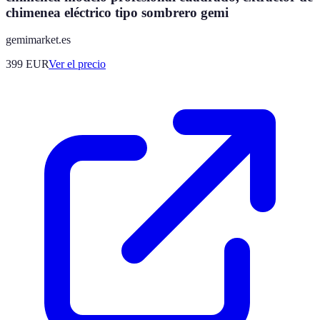
chimenea eléctrico tipo sombrero gemi
gemimarket.es
399
EUR
Ver el precio