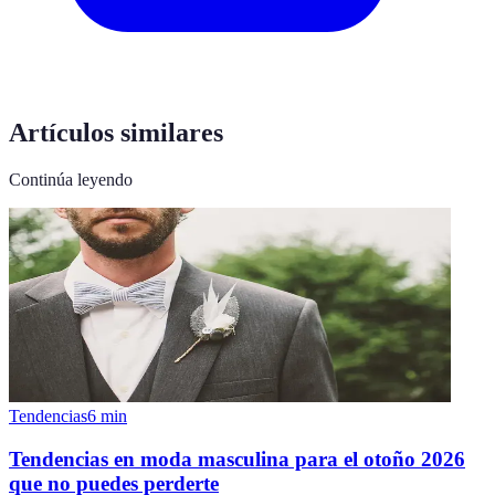
Artículos similares
Continúa leyendo
Tendencias
6
min
Tendencias en moda masculina para el otoño 2026
que no puedes perderte