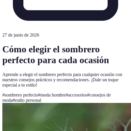
27 de junio de 2026
Cómo elegir el sombrero
perfecto para cada ocasión
Aprende a elegir el sombrero perfecto para cualquier ocasión con
nuestros consejos prácticos y recomendaciones. ¡Dale un toque
especial a tu estilo!
#
sombrero perfecto
#
moda hombre
#
accesorios
#
consejos de
moda
#
estilo personal