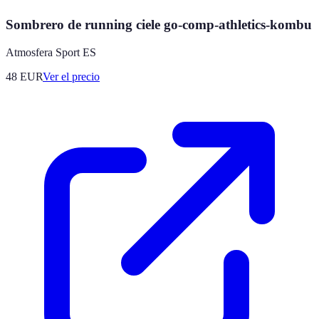
Sombrero de running ciele go-comp-athletics-kombu
Atmosfera Sport ES
48
EUR
Ver el precio