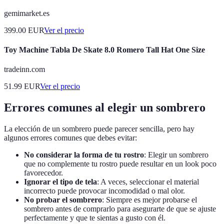
gemimarket.es
399.00
EUR
Ver el precio
Toy Machine Tabla De Skate 8.0 Romero Tall Hat One Size
tradeinn.com
51.99
EUR
Ver el precio
Errores comunes al elegir un sombrero
La elección de un sombrero puede parecer sencilla, pero hay
algunos errores comunes que debes evitar:
No considerar la forma de tu rostro
: Elegir un sombrero
que no complemente tu rostro puede resultar en un look poco
favorecedor.
Ignorar el tipo de tela
: A veces, seleccionar el material
incorrecto puede provocar incomodidad o mal olor.
No probar el sombrero
: Siempre es mejor probarse el
sombrero antes de comprarlo para asegurarte de que se ajuste
perfectamente y que te sientas a gusto con él.