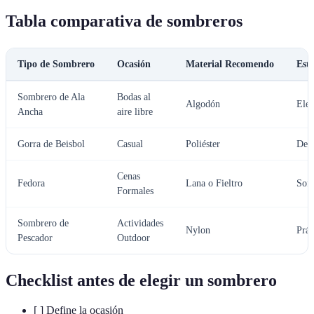
Tabla comparativa de sombreros
Tipo de Sombrero
Ocasión
Material Recomendo
Esti
Sombrero de Ala
Bodas al
Algodón
Eleg
Ancha
aire libre
Gorra de Beisbol
Casual
Poliéster
Dep
Cenas
Fedora
Lana o Fieltro
Sofi
Formales
Sombrero de
Actividades
Nylon
Prác
Pescador
Outdoor
Checklist antes de elegir un sombrero
[ ] Define la ocasión