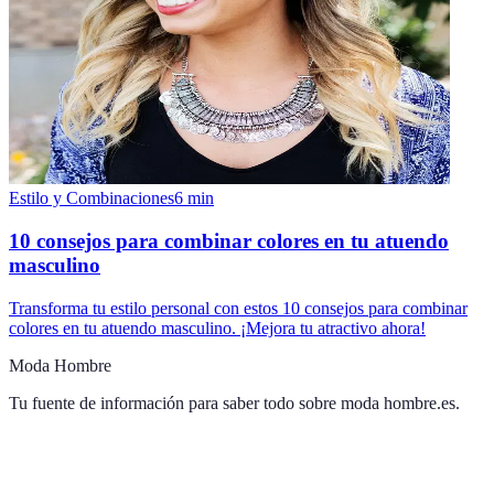
Estilo y Combinaciones
6
min
10 consejos para combinar colores en tu atuendo
masculino
Transforma tu estilo personal con estos 10 consejos para combinar
colores en tu atuendo masculino. ¡Mejora tu atractivo ahora!
Moda Hombre
Tu fuente de información para saber todo sobre
moda hombre.es
.