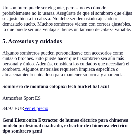
Un sombrero puede ser elegante, pero si no es cómodo,
probablemente no lo usaras. Asegúrate de que el sombrero que elijas
se ajuste bien a tu cabeza. No debe ser demasiado ajustado o
demasiado suelto. Muchos sombreros vienen con correas ajustables,
lo que puede ser una ventaja si tienes un tamaño de cabeza variable.
5. Accesorios y cuidados
Algunos sombreros pueden personalizarse con accesorios como
cintas o broches. Esto puede hacer que tu sombrero sea aún más
personal y único. Además, considera los cuidados que necesitará el
sombrero. Algunos materiales requieren limpieza específica o
almacenamiento cuidadoso para mantener su forma y apariencia.
Sombrero de montaña cotopaxi tech bucket hat azul
Atmosfera Sport ES
34.97
EUR
Ver el precio
Gemi Elettronica Extractor de humos eléctrico para chimenea
modelo profesional cuadrado, extractor de chimenea eléctrico
tipo sombrero gemi