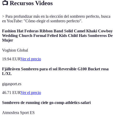
📺 Recursos Videos
> Para profundizar más en la elección del sombrero perfecto, busca
en YouTube: "Cómo elegir el sombrero perfecto".
Fashion Hat Fedoras Ribbon Band Solid Camel Khaki Cowboy
Wedding Church Formal Felted Kids Child Hats Sombreros De
Mujer
Voghion Global
19.94
EUR
Ver el precio
Fjällräven Sombrero para el sol Reversible G100 Bucket rosa
L/XL
gigasport.es
46.71
EUR
Ver el precio
Sombrero de running ciele go-comp-athletics-safari
Atmosfera Sport ES