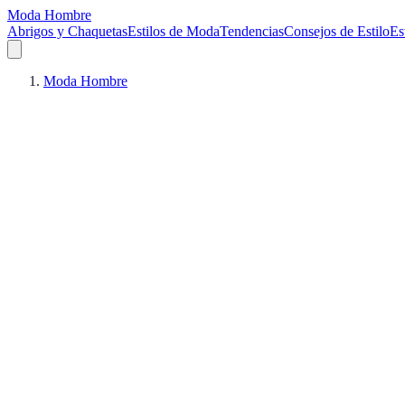
Moda Hombre
Abrigos y Chaquetas
Estilos de Moda
Tendencias
Consejos de Estilo
Es
Moda Hombre