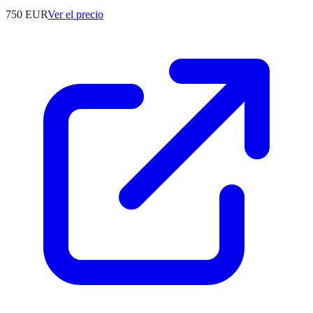
750
EUR
Ver el precio