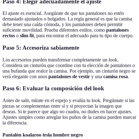
Paso 4: Elegir adecuadamente el ajuste
El ajuste es esencial. Asegúrate de que tus pantalones no estén
demasiado ajustados o holgados. La regla general es que la camisa
debe tener una caída cómoda, y los pantalones deben permitir
suficiente movilidad. Prueba diferentes estilos, como
pantalones
rectos
o
slim fit
, para encontrar el adecuado para tu tipo de cuerpo.
Paso 5: Accesoriza sabiamente
Los accesorios pueden transformar completamente un look.
Considera un cinturón que coordine con tu elección de pantalones o
una bufanda que realce la camisa. Por ejemplo, un cinturón negro se
verá elegante con unos
pantalones de vestir
y una
camisa rosa
.
Paso 6: Evaluar la composición del look
Antes de salir, mírate en el espejo y evalúa tu look. Pregúntate si las
piezas se complementan entre sí y si proyectan la imagen que
deseas. Si te parece que algo no cuadra, no dudes en hacer ajustes.
Ajustes simples como arreglar los puños de la camisa pueden marcar
la diferencia.
Pantalón koalaroo tesla hombre negro