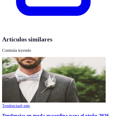
Artículos similares
Continúa leyendo
Tendencias
6
min
Tendencias en moda masculina para el otoño 2026