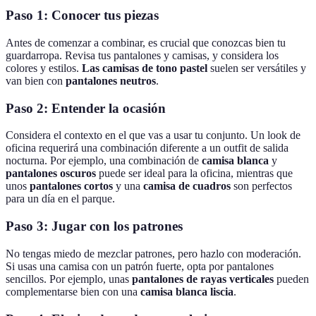
Paso 1: Conocer tus piezas
Antes de comenzar a combinar, es crucial que conozcas bien tu
guardarropa. Revisa tus pantalones y camisas, y considera los
colores y estilos.
Las camisas de tono pastel
suelen ser versátiles y
van bien con
pantalones neutros
.
Paso 2: Entender la ocasión
Considera el contexto en el que vas a usar tu conjunto. Un look de
oficina requerirá una combinación diferente a un outfit de salida
nocturna. Por ejemplo, una combinación de
camisa blanca
y
pantalones oscuros
puede ser ideal para la oficina, mientras que
unos
pantalones cortos
y una
camisa de cuadros
son perfectos
para un día en el parque.
Paso 3: Jugar con los patrones
No tengas miedo de mezclar patrones, pero hazlo con moderación.
Si usas una camisa con un patrón fuerte, opta por pantalones
sencillos. Por ejemplo, unas
pantalones de rayas verticales
pueden
complementarse bien con una
camisa blanca liscia
.