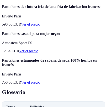
Pantalones de cintura fría de lana fría de fabricación francesa
Erverte Paris
590.00
EUR
Ver el precio
Pantalones casual para mujer negro
Atmosfera Sport ES
12.34
EUR
Ver el precio
Pantalones estampados de sabana de seda 100% hechos en
francés
Erverte Paris
750.00
EUR
Ver el precio
Glossario
Terme
Définition