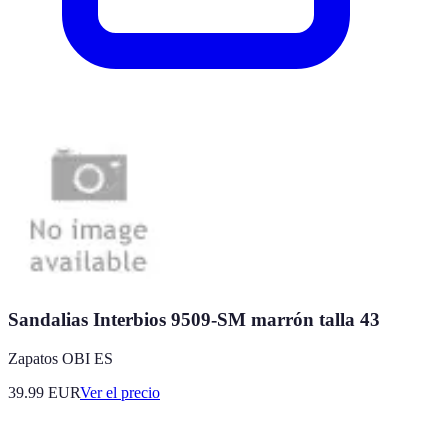
Sandalias Interbios 9509-SM marrón talla 43
Zapatos OBI ES
39.99
EUR
Ver el precio