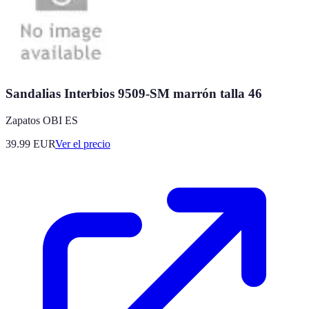
Sandalias Interbios 9509-SM marrón talla 46
Zapatos OBI ES
39.99
EUR
Ver el precio