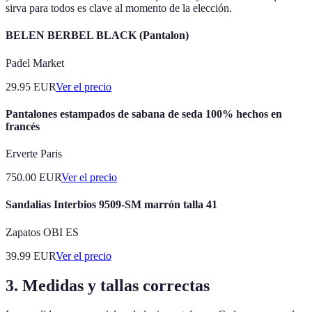
sirva para todos es clave al momento de la elección.
BELEN BERBEL BLACK (Pantalon)
Padel Market
29.95
EUR
Ver el precio
Pantalones estampados de sabana de seda 100% hechos en
francés
Erverte Paris
750.00
EUR
Ver el precio
Sandalias Interbios 9509-SM marrón talla 41
Zapatos OBI ES
39.99
EUR
Ver el precio
3. Medidas y tallas correctas