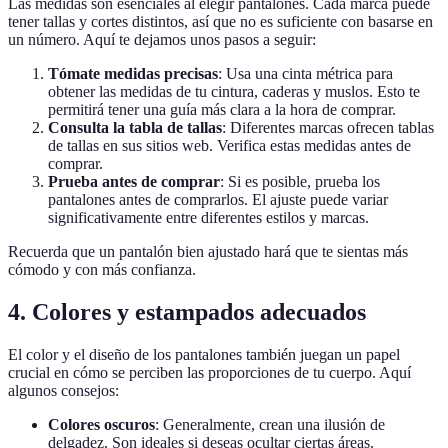
Las medidas son esenciales al elegir pantalones. Cada marca puede
tener tallas y cortes distintos, así que no es suficiente con basarse en
un número. Aquí te dejamos unos pasos a seguir:
Tómate medidas precisas
: Usa una cinta métrica para
obtener las medidas de tu cintura, caderas y muslos. Esto te
permitirá tener una guía más clara a la hora de comprar.
Consulta la tabla de tallas
: Diferentes marcas ofrecen tablas
de tallas en sus sitios web. Verifica estas medidas antes de
comprar.
Prueba antes de comprar
: Si es posible, prueba los
pantalones antes de comprarlos. El ajuste puede variar
significativamente entre diferentes estilos y marcas.
Recuerda que un pantalón bien ajustado hará que te sientas más
cómodo y con más confianza.
4. Colores y estampados adecuados
El color y el diseño de los pantalones también juegan un papel
crucial en cómo se perciben las proporciones de tu cuerpo. Aquí
algunos consejos:
Colores oscuros
: Generalmente, crean una ilusión de
delgadez. Son ideales si deseas ocultar ciertas áreas.