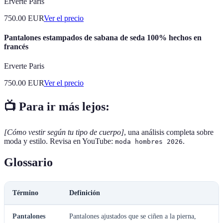
Erverte Paris
750.00
EUR
Ver el precio
Pantalones estampados de sabana de seda 100% hechos en
francés
Erverte Paris
750.00
EUR
Ver el precio
📺 Para ir más lejos:
[Cómo vestir según tu tipo de cuerpo]
, una análisis completa sobre
moda y estilo. Revisa en YouTube:
.
moda hombres 2026
Glossario
Término
Definición
Pantalones
Pantalones ajustados que se ciñen a la pierna,