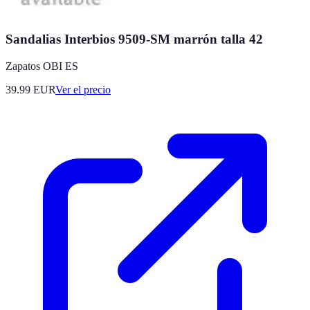
Sandalias Interbios 9509-SM marrón talla 42
Zapatos OBI ES
39.99
EUR
Ver el precio