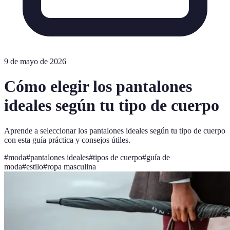
9 de mayo de 2026
Cómo elegir los pantalones
ideales según tu tipo de cuerpo
Aprende a seleccionar los pantalones ideales según tu tipo de cuerpo
con esta guía práctica y consejos útiles.
#
moda
#
pantalones ideales
#
tipos de cuerpo
#
guía de
moda
#
estilo
#
ropa masculina