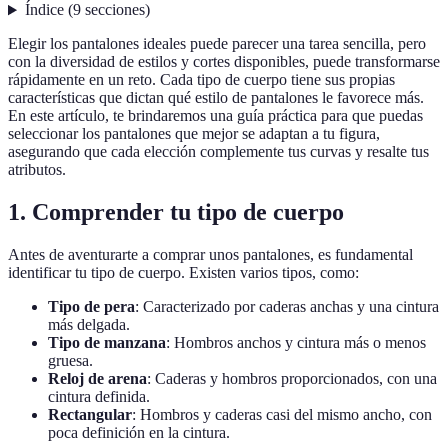
Índice
(
9
secciones
)
Elegir los pantalones ideales puede parecer una tarea sencilla, pero
con la diversidad de estilos y cortes disponibles, puede transformarse
rápidamente en un reto. Cada tipo de cuerpo tiene sus propias
características que dictan qué estilo de pantalones le favorece más.
En este artículo, te brindaremos una guía práctica para que puedas
seleccionar los pantalones que mejor se adaptan a tu figura,
asegurando que cada elección complemente tus curvas y resalte tus
atributos.
1. Comprender tu tipo de cuerpo
Antes de aventurarte a comprar unos pantalones, es fundamental
identificar tu tipo de cuerpo. Existen varios tipos, como:
Tipo de pera
: Caracterizado por caderas anchas y una cintura
más delgada.
Tipo de manzana
: Hombros anchos y cintura más o menos
gruesa.
Reloj de arena
: Caderas y hombros proporcionados, con una
cintura definida.
Rectangular
: Hombros y caderas casi del mismo ancho, con
poca definición en la cintura.