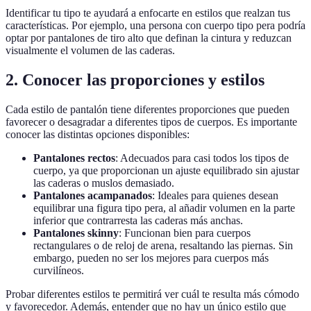
Identificar tu tipo te ayudará a enfocarte en estilos que realzan tus
características. Por ejemplo, una persona con cuerpo tipo pera podría
optar por pantalones de tiro alto que definan la cintura y reduzcan
visualmente el volumen de las caderas.
2. Conocer las proporciones y estilos
Cada estilo de pantalón tiene diferentes proporciones que pueden
favorecer o desagradar a diferentes tipos de cuerpos. Es importante
conocer las distintas opciones disponibles:
Pantalones rectos
: Adecuados para casi todos los tipos de
cuerpo, ya que proporcionan un ajuste equilibrado sin ajustar
las caderas o muslos demasiado.
Pantalones acampanados
: Ideales para quienes desean
equilibrar una figura tipo pera, al añadir volumen en la parte
inferior que contrarresta las caderas más anchas.
Pantalones skinny
: Funcionan bien para cuerpos
rectangulares o de reloj de arena, resaltando las piernas. Sin
embargo, pueden no ser los mejores para cuerpos más
curvilíneos.
Probar diferentes estilos te permitirá ver cuál te resulta más cómodo
y favorecedor. Además, entender que no hay un único estilo que