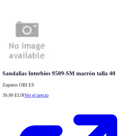
Sandalias Interbios 9509-SM marrón talla 40
Zapatos OBI ES
39.99
EUR
Ver el precio