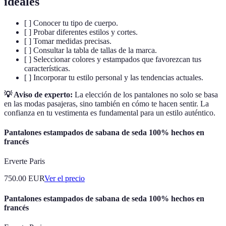
ideales
[ ] Conocer tu tipo de cuerpo.
[ ] Probar diferentes estilos y cortes.
[ ] Tomar medidas precisas.
[ ] Consultar la tabla de tallas de la marca.
[ ] Seleccionar colores y estampados que favorezcan tus
características.
[ ] Incorporar tu estilo personal y las tendencias actuales.
💡 Aviso de experto:
La elección de los pantalones no solo se basa
en las modas pasajeras, sino también en cómo te hacen sentir. La
confianza en tu vestimenta es fundamental para un estilo auténtico.
Pantalones estampados de sabana de seda 100% hechos en
francés
Erverte Paris
750.00
EUR
Ver el precio
Pantalones estampados de sabana de seda 100% hechos en
francés