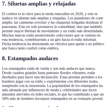
7. Siluetas amplias y relajadas
El confort es la clave para la moda masculina en 2026, y esto se
traduce en siluetas más amplias y relajadas. Los pantalones de corte
amplio, las camisetas oversize y las chaquetas holgadas dominan el
panorama. Esto no solo promueve la comodidad, sino que también
permite mayor libertad de movimiento y un estilo más desenfadado.
Muchas marcas están promoviendo colecciones que se centran en
esta tendencia, contribuyendo a un giro hacia el estilo informal.
Dicha tendencia ha demostrado ser efectiva para apelar a un público
que busca tanto confort como estética.
8. Estampados audaces
Los estampados están de vuelta y son más audaces que nunca.
Desde cuadros grandes hasta patrones florales vibrantes, están
diseñados para hacer una declaración. Estas prendas permiten a los
hombres jugar con su estilo y experimentar con diferentes looks,
rompiendo con la monotonía. La popularidad de los estampados ha
sido alentada por influencers de moda y celebridades que lucen
atuendos atrevidos en redes sociales, lo que ha contribuido a que un
58% más de hombres incorpore estampados en su vestuario juvenil.