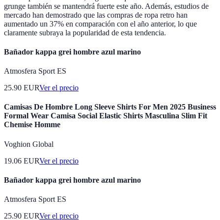
grunge también se mantendrá fuerte este año. Además, estudios de
mercado han demostrado que las compras de ropa retro han
aumentado un 37% en comparación con el año anterior, lo que
claramente subraya la popularidad de esta tendencia.
Bañador kappa grei hombre azul marino
Atmosfera Sport ES
25.90
EUR
Ver el precio
Camisas De Hombre Long Sleeve Shirts For Men 2025 Business
Formal Wear Camisa Social Elastic Shirts Masculina Slim Fit
Chemise Homme
Voghion Global
19.06
EUR
Ver el precio
Bañador kappa grei hombre azul marino
Atmosfera Sport ES
25.90
EUR
Ver el precio