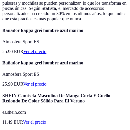
pulseras y mochilas se pueden personalizar, lo que los transforma en
piezas únicas. Según
Statista
, el mercado de accesorios
personalizados ha crecido un 30% en los últimos años, lo que indica
que esta práctica es más popular que nunca.
Bañador kappa grei hombre azul marino
Atmosfera Sport ES
25.90
EUR
Ver el precio
Bañador kappa grei hombre azul marino
Atmosfera Sport ES
25.90
EUR
Ver el precio
SHEIN Camiseta Masculina De Manga Corta Y Cuello
Redondo De Color Sólido Para El Verano
es.shein.com
11.49
EUR
Ver el precio