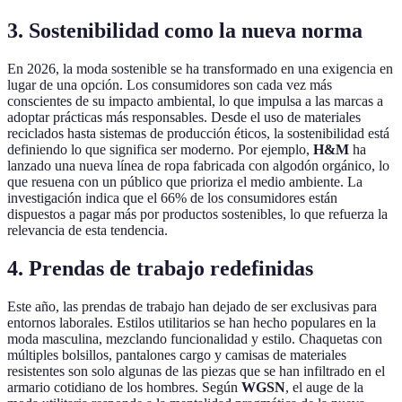
3. Sostenibilidad como la nueva norma
En 2026, la moda sostenible se ha transformado en una exigencia en
lugar de una opción. Los consumidores son cada vez más
conscientes de su impacto ambiental, lo que impulsa a las marcas a
adoptar prácticas más responsables. Desde el uso de materiales
reciclados hasta sistemas de producción éticos, la sostenibilidad está
definiendo lo que significa ser moderno. Por ejemplo,
H&M
ha
lanzado una nueva línea de ropa fabricada con algodón orgánico, lo
que resuena con un público que prioriza el medio ambiente. La
investigación indica que el 66% de los consumidores están
dispuestos a pagar más por productos sostenibles, lo que refuerza la
relevancia de esta tendencia.
4. Prendas de trabajo redefinidas
Este año, las prendas de trabajo han dejado de ser exclusivas para
entornos laborales. Estilos utilitarios se han hecho populares en la
moda masculina, mezclando funcionalidad y estilo. Chaquetas con
múltiples bolsillos, pantalones cargo y camisas de materiales
resistentes son solo algunas de las piezas que se han infiltrado en el
armario cotidiano de los hombres. Según
WGSN
, el auge de la