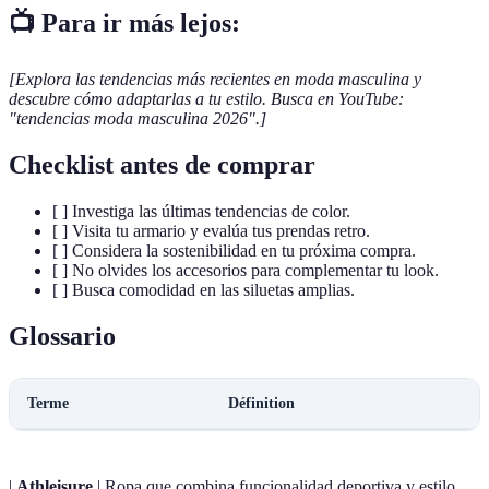
📺 Para ir más lejos:
[Explora las tendencias más recientes en moda masculina y
descubre cómo adaptarlas a tu estilo. Busca en YouTube:
"tendencias moda masculina 2026".]
Checklist antes de comprar
[ ] Investiga las últimas tendencias de color.
[ ] Visita tu armario y evalúa tus prendas retro.
[ ] Considera la sostenibilidad en tu próxima compra.
[ ] No olvides los accesorios para complementar tu look.
[ ] Busca comodidad en las siluetas amplias.
Glossario
Terme
Définition
|
Athleisure
| Ropa que combina funcionalidad deportiva y estilo