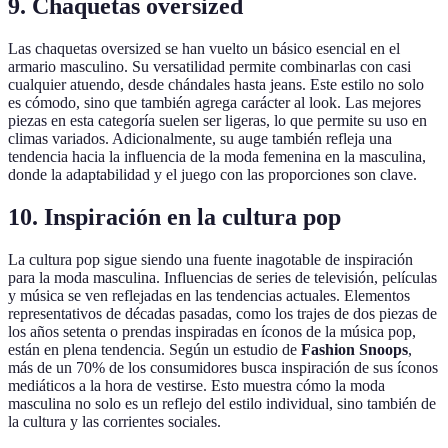
9. Chaquetas oversized
Las chaquetas oversized se han vuelto un básico esencial en el
armario masculino. Su versatilidad permite combinarlas con casi
cualquier atuendo, desde chándales hasta jeans. Este estilo no solo
es cómodo, sino que también agrega carácter al look. Las mejores
piezas en esta categoría suelen ser ligeras, lo que permite su uso en
climas variados. Adicionalmente, su auge también refleja una
tendencia hacia la influencia de la moda femenina en la masculina,
donde la adaptabilidad y el juego con las proporciones son clave.
10. Inspiración en la cultura pop
La cultura pop sigue siendo una fuente inagotable de inspiración
para la moda masculina. Influencias de series de televisión, películas
y música se ven reflejadas en las tendencias actuales. Elementos
representativos de décadas pasadas, como los trajes de dos piezas de
los años setenta o prendas inspiradas en íconos de la música pop,
están en plena tendencia. Según un estudio de
Fashion Snoops
,
más de un 70% de los consumidores busca inspiración de sus íconos
mediáticos a la hora de vestirse. Esto muestra cómo la moda
masculina no solo es un reflejo del estilo individual, sino también de
la cultura y las corrientes sociales.