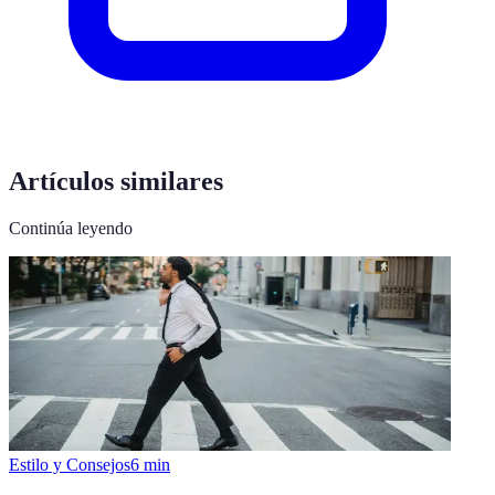
Artículos similares
Continúa leyendo
Estilo y Consejos
6
min