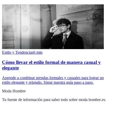
Estilo y Tendencias
6
min
Cómo llevar el estilo formal de manera casual y
elegante
Aprende a combinar prendas formales y casuales para lograr un
estilo elegante y relajado. Sigue nuestra guía paso a paso.
Moda Hombre
Tu fuente de información para saber todo sobre
moda hombre.es
.