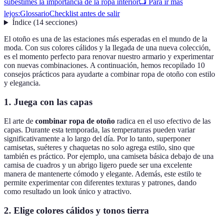
subestimes la importancia de la ropa interior
📺 Para ir más
lejos:
Glossario
Checklist antes de salir
Índice
(
14
secciones
)
El otoño es una de las estaciones más esperadas en el mundo de la
moda. Con sus colores cálidos y la llegada de una nueva colección,
es el momento perfecto para renovar nuestro armario y experimentar
con nuevas combinaciones. A continuación, hemos recopilado 10
consejos prácticos para ayudarte a combinar ropa de otoño con estilo
y elegancia.
1. Juega con las capas
El arte de
combinar ropa de otoño
radica en el uso efectivo de las
capas. Durante esta temporada, las temperaturas pueden variar
significativamente a lo largo del día. Por lo tanto, superponer
camisetas, suéteres y chaquetas no solo agrega estilo, sino que
también es práctico. Por ejemplo, una camiseta básica debajo de una
camisa de cuadros y un abrigo ligero puede ser una excelente
manera de mantenerte cómodo y elegante. Además, este estilo te
permite experimentar con diferentes texturas y patrones, dando
como resultado un look único y atractivo.
2. Elige colores cálidos y tonos tierra