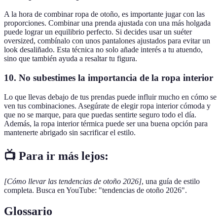
A la hora de combinar ropa de otoño, es importante jugar con las
proporciones. Combinar una prenda ajustada con una más holgada
puede lograr un equilibrio perfecto. Si decides usar un suéter
oversized, combínalo con unos pantalones ajustados para evitar un
look desaliñado. Esta técnica no solo añade interés a tu atuendo,
sino que también ayuda a resaltar tu figura.
10. No subestimes la importancia de la ropa interior
Lo que llevas debajo de tus prendas puede influir mucho en cómo se
ven tus combinaciones. Asegúrate de elegir ropa interior cómoda y
que no se marque, para que puedas sentirte seguro todo el día.
Además, la ropa interior térmica puede ser una buena opción para
mantenerte abrigado sin sacrificar el estilo.
📺 Para ir más lejos:
[Cómo llevar las tendencias de otoño 2026]
, una guía de estilo
completa. Busca en YouTube: "tendencias de otoño 2026".
Glossario