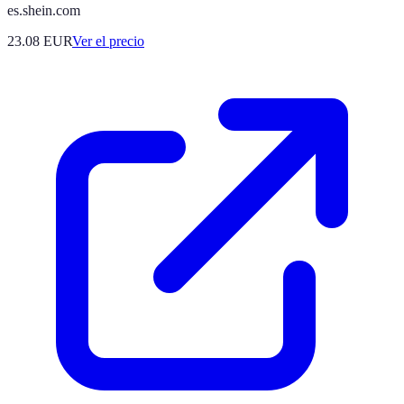
es.shein.com
23.08
EUR
Ver el precio