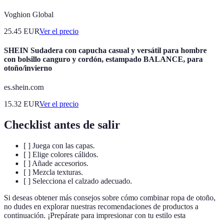
Voghion Global
25.45
EUR
Ver el precio
SHEIN Sudadera con capucha casual y versátil para hombre
con bolsillo canguro y cordón, estampado BALANCE, para
otoño/invierno
es.shein.com
15.32
EUR
Ver el precio
Checklist antes de salir
[ ] Juega con las capas.
[ ] Elige colores cálidos.
[ ] Añade accesorios.
[ ] Mezcla texturas.
[ ] Selecciona el calzado adecuado.
Si deseas obtener más consejos sobre cómo combinar ropa de otoño,
no dudes en explorar nuestras recomendaciones de productos a
continuación. ¡Prepárate para impresionar con tu estilo esta