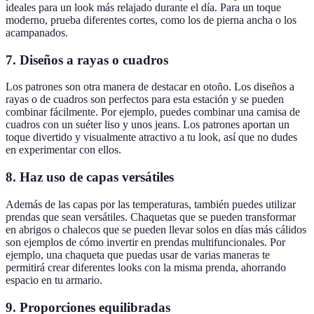
ideales para un look más relajado durante el día. Para un toque
moderno, prueba diferentes cortes, como los de pierna ancha o los
acampanados.
7. Diseños a rayas o cuadros
Los patrones son otra manera de destacar en otoño. Los diseños a
rayas o de cuadros son perfectos para esta estación y se pueden
combinar fácilmente. Por ejemplo, puedes combinar una camisa de
cuadros con un suéter liso y unos jeans. Los patrones aportan un
toque divertido y visualmente atractivo a tu look, así que no dudes
en experimentar con ellos.
8. Haz uso de capas versátiles
Además de las capas por las temperaturas, también puedes utilizar
prendas que sean versátiles. Chaquetas que se pueden transformar
en abrigos o chalecos que se pueden llevar solos en días más cálidos
son ejemplos de cómo invertir en prendas multifuncionales. Por
ejemplo, una chaqueta que puedas usar de varias maneras te
permitirá crear diferentes looks con la misma prenda, ahorrando
espacio en tu armario.
9. Proporciones equilibradas