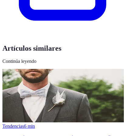
Artículos similares
Continúa leyendo
Tendencias
6
min