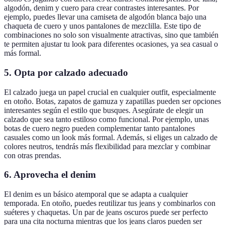
algodón, denim y cuero para crear contrastes interesantes. Por
ejemplo, puedes llevar una camiseta de algodón blanca bajo una
chaqueta de cuero y unos pantalones de mezclilla. Este tipo de
combinaciones no solo son visualmente atractivas, sino que también
te permiten ajustar tu look para diferentes ocasiones, ya sea casual o
más formal.
5. Opta por calzado adecuado
El calzado juega un papel crucial en cualquier outfit, especialmente
en otoño. Botas, zapatos de gamuza y zapatillas pueden ser opciones
interesantes según el estilo que busques. Asegúrate de elegir un
calzado que sea tanto estiloso como funcional. Por ejemplo, unas
botas de cuero negro pueden complementar tanto pantalones
casuales como un look más formal. Además, si eliges un calzado de
colores neutros, tendrás más flexibilidad para mezclar y combinar
con otras prendas.
6. Aprovecha el denim
El denim es un básico atemporal que se adapta a cualquier
temporada. En otoño, puedes reutilizar tus jeans y combinarlos con
suéteres y chaquetas. Un par de jeans oscuros puede ser perfecto
para una cita nocturna mientras que los jeans claros pueden ser