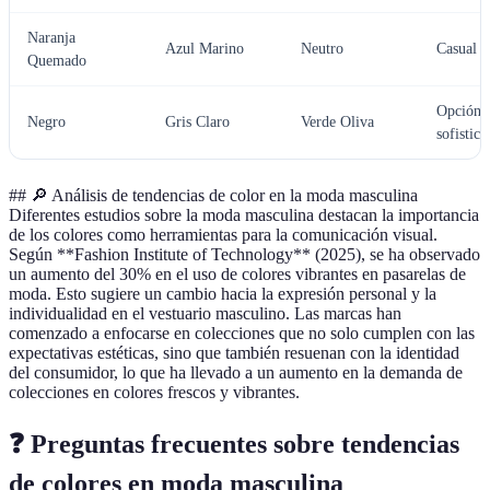
Naranja
Azul Marino
Neutro
Casual e
Quemado
Opción
Negro
Gris Claro
Verde Oliva
sofistica
## 🔎 Análisis de tendencias de color en la moda masculina
Diferentes estudios sobre la moda masculina destacan la importancia
de los colores como herramientas para la comunicación visual.
Según **Fashion Institute of Technology** (2025), se ha observado
un aumento del 30% en el uso de colores vibrantes en pasarelas de
moda. Esto sugiere un cambio hacia la expresión personal y la
individualidad en el vestuario masculino. Las marcas han
comenzado a enfocarse en colecciones que no solo cumplen con las
expectativas estéticas, sino que también resuenan con la identidad
del consumidor, lo que ha llevado a un aumento en la demanda de
colecciones en colores frescos y vibrantes.
❓ Preguntas frecuentes sobre tendencias
de colores en moda masculina