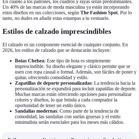
En cuanto a los patrones, los cuadros y rayas serán predominantes.
Un 40% de las marcas de moda masculina ya están incorporando
estos diseños en sus colecciones, según
The Fashion Spot
. Por lo
tanto, no dudes en añadir estas estampas a tu vestuario.
Estilos de calzado imprescindibles
El calzado es un componente esencial de cualquier conjunto. En
2026, los estilos de calzado que se destacarán incluyen:
Botas Chelsea
: Este tipo de bota es simplemente
imprescindible. Su diseño elegante y clásico permite que se
usen con ropa casual o formal. Además, son fáciles de poner y
quitar, ofreciendo comodidad y estilo.
Zapatillas de deporte personalizadas
: La tendencia hacia la
personalización se expandirá para incluir zapatillas de deporte.
Muchas marcas están ofreciendo opciones para personalizar
colores y diseños, lo que brinda a cada comprador la
oportunidad de tener un estilo único.
Sandalias modernas
: Como parte de la tendencia de
comodidad, las sandalias con suelas gruesas y el estilo
minimalista serán esenciales para los meses más cálidos.