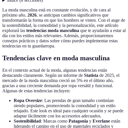
Índice
(
8
secciones
)
La moda masculina está en constante evolución, y de cara al
próximo año,
2026
, se anticipan cambios significativos que
transformarán la forma en que los hombres se visten. Con el auge de
la sostenibilidad, la comodidad y la personalización, este artículo
explorará las
tendencias moda masculina
que te ayudarán a estar al
día con los estilos más relevantes. Además, proporcionaremos
consejos prácticos y datos sobre cómo puedes implementar estas
tendencias en tu guardarropa.
Tendencias clave en moda masculina
En el contexto actual de la moda, algunas tendencias están
destacando claramente. Según un informe de
Statista
de 2025, el
mercado de la moda masculina creció un 5% en el último año,
gracias a una creciente demanda por ropa versátil y funcional.
Algunas de estas tendencias incluyen:
Ropa Oversize
: Las prendas de gran tamaño continúan
siendo populares, promoviendo la comodidad y un estilo
relajado. Este look es ideal para cualquier ocasión y se puede
adaptar fácilmente con los accesorios adecuados.
Sostenibilidad
: Marcas como
Patagonia
y
Everlane
están
liderando el camino en el uso de materiales reciclados y