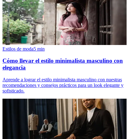
Estilos de moda
5
min
Cómo llevar el estilo minimalista masculino con
elegancia
Aprende a lograr el estilo minimalista masculino con nuestras
recomendaciones y consejos prácticos para un look elegante y
sofisticado.