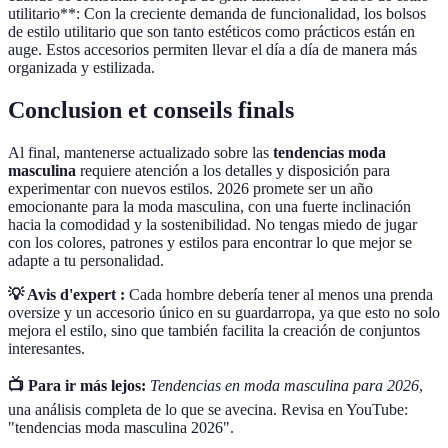
utilitario**: Con la creciente demanda de funcionalidad, los bolsos
de estilo utilitario que son tanto estéticos como prácticos están en
auge. Estos accesorios permiten llevar el día a día de manera más
organizada y estilizada.
Conclusion et conseils finals
Al final, mantenerse actualizado sobre las
tendencias moda
masculina
requiere atención a los detalles y disposición para
experimentar con nuevos estilos. 2026 promete ser un año
emocionante para la moda masculina, con una fuerte inclinación
hacia la comodidad y la sostenibilidad. No tengas miedo de jugar
con los colores, patrones y estilos para encontrar lo que mejor se
adapte a tu personalidad.
💡 Avis d'expert :
Cada hombre debería tener al menos una prenda
oversize y un accesorio único en su guardarropa, ya que esto no solo
mejora el estilo, sino que también facilita la creación de conjuntos
interesantes.
📺 Para ir más lejos:
Tendencias en moda masculina para 2026
,
una análisis completa de lo que se avecina. Revisa en YouTube:
"tendencias moda masculina 2026".