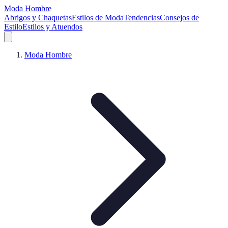
Moda Hombre
Abrigos y Chaquetas
Estilos de Moda
Tendencias
Consejos de
Estilo
Estilos y Atuendos
Moda Hombre