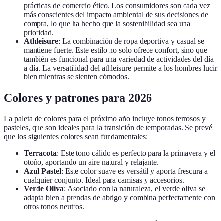
prácticas de comercio ético. Los consumidores son cada vez
más conscientes del impacto ambiental de sus decisiones de
compra, lo que ha hecho que la sostenibilidad sea una
prioridad.
Athleisure
: La combinación de ropa deportiva y casual se
mantiene fuerte. Este estilo no solo ofrece confort, sino que
también es funcional para una variedad de actividades del día
a día. La versatilidad del athleisure permite a los hombres lucir
bien mientras se sienten cómodos.
Colores y patrones para 2026
La paleta de colores para el próximo año incluye tonos terrosos y
pasteles, que son ideales para la transición de temporadas. Se prevé
que los siguientes colores sean fundamentales:
Terracota
: Este tono cálido es perfecto para la primavera y el
otoño, aportando un aire natural y relajante.
Azul Pastel
: Este color suave es versátil y aporta frescura a
cualquier conjunto. Ideal para camisas y accesorios.
Verde Oliva
: Asociado con la naturaleza, el verde oliva se
adapta bien a prendas de abrigo y combina perfectamente con
otros tonos neutros.