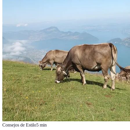
Consejos de Estilo
5
min