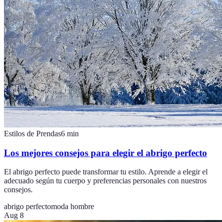
Estilos de Prendas
6
min
Los mejores consejos para elegir el abrigo perfecto
El abrigo perfecto puede transformar tu estilo. Aprende a elegir el
adecuado según tu cuerpo y preferencias personales con nuestros
consejos.
abrigo perfecto
moda hombre
Aug 8