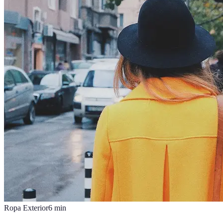
Ropa Exterior
6
min