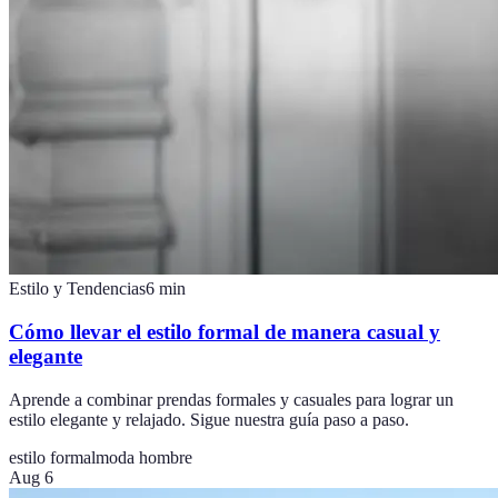
Estilo y Tendencias
6
min
Cómo llevar el estilo formal de manera casual y
elegante
Aprende a combinar prendas formales y casuales para lograr un
estilo elegante y relajado. Sigue nuestra guía paso a paso.
estilo formal
moda hombre
Aug 6