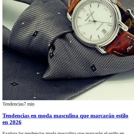
Tendencias
7
min
Tendencias en moda masculina que marcarán estilo
en 2026
Explora las tendencias moda masculina que marcarán el estilo en