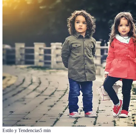
Estilo y Tendencias
5
min