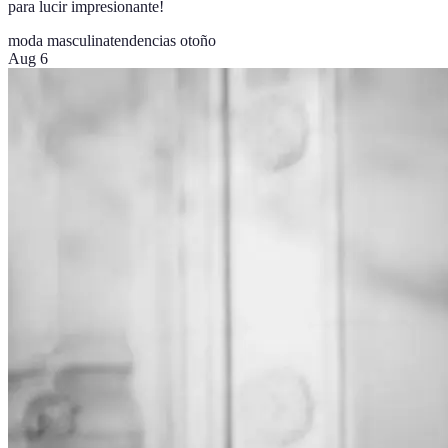
para lucir impresionante!
moda masculina
tendencias otoño
Aug 6