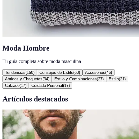
Moda Hombre
Tu guía completa sobre moda masculina
Tendencias
(
150
)
Consejos de Estilo
(
60
)
Accesorios
(
46
)
Abrigos y Chaquetas
(
34
)
Estilo y Combinaciones
(
27
)
Estilo
(
21
)
Calzado
(
17
)
Cuidado Personal
(
17
)
Artículos destacados