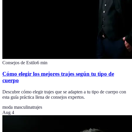
Consejos de Estilo
6
min
Cómo elegir los mejores trajes según tu tipo de
cuerpo
Descubre cómo elegir trajes que se adapten a tu tipo de cuerpo con
esta guía práctica llena de consejos expertos.
moda masculina
trajes
Aug 4