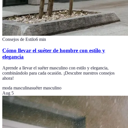
Consejos de Estilo
6
min
Cómo llevar el suéter de hombre con estilo y
elegancia
Aprende a llevar el suéter masculino con estilo y elegancia,
combinándolo para cada ocasión. ¡Descubre nuestros consejos
ahora!
moda masculina
suéter masculino
Aug 5