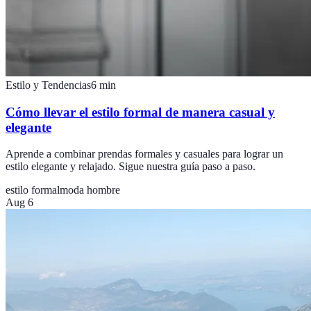
Estilo y Tendencias
6
min
Cómo llevar el estilo formal de manera casual y
elegante
Aprende a combinar prendas formales y casuales para lograr un
estilo elegante y relajado. Sigue nuestra guía paso a paso.
estilo formal
moda hombre
Aug 6