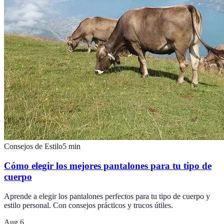
Consejos de Estilo
5
min
Cómo elegir los mejores pantalones para tu tipo de
cuerpo
Aprende a elegir los pantalones perfectos para tu tipo de cuerpo y
estilo personal. Con consejos prácticos y trucos útiles.
Aug 6