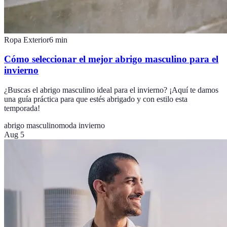
Ropa Exterior
6
min
Cómo seleccionar el mejor abrigo masculino para el
invierno
¿Buscas el abrigo masculino ideal para el invierno? ¡Aquí te damos
una guía práctica para que estés abrigado y con estilo esta
temporada!
abrigo masculino
moda invierno
Aug 5