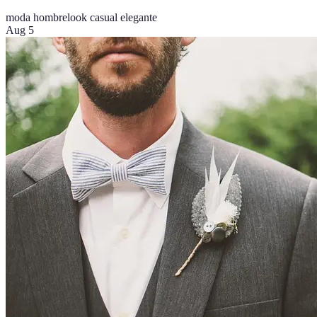
moda hombre
look casual elegante
Aug 5