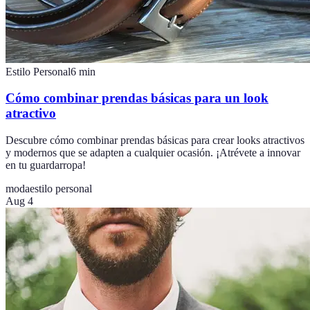
Estilo Personal
6
min
Cómo combinar prendas básicas para un look
atractivo
Descubre cómo combinar prendas básicas para crear looks atractivos
y modernos que se adapten a cualquier ocasión. ¡Atrévete a innovar
en tu guardarropa!
moda
estilo personal
Aug 4