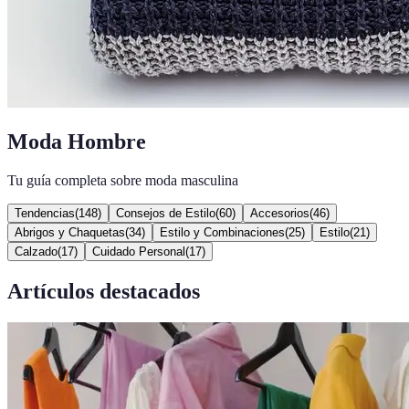
Moda Hombre
Tu guía completa sobre moda masculina
Tendencias
(
148
)
Consejos de Estilo
(
60
)
Accesorios
(
46
)
Abrigos y Chaquetas
(
34
)
Estilo y Combinaciones
(
25
)
Estilo
(
21
)
Calzado
(
17
)
Cuidado Personal
(
17
)
Artículos destacados