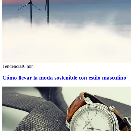
Tendencias
6
min
Cómo llevar la moda sostenible con estilo masculino