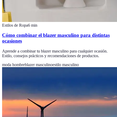
Estilos de Ropa
6
min
Cómo combinar el blazer masculino para distintas
ocasiones
Aprende a combinar tu blazer masculino para cualquier ocasión.
Estilo, consejos prácticos y recomendaciones de productos.
moda hombre
blazer masculino
estilo masculino