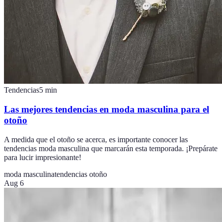
Tendencias
5
min
Las mejores tendencias en moda masculina para el
otoño
A medida que el otoño se acerca, es importante conocer las
tendencias moda masculina que marcarán esta temporada. ¡Prepárate
para lucir impresionante!
moda masculina
tendencias otoño
Aug 6