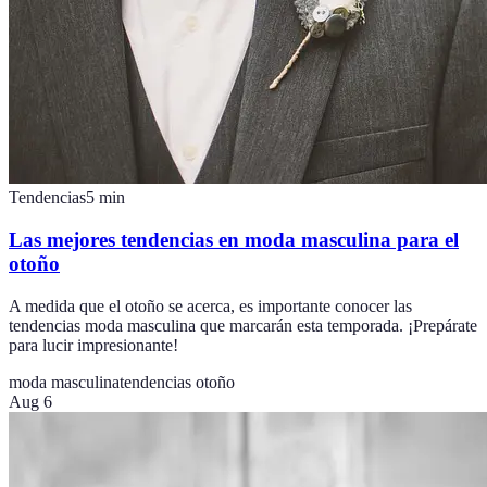
Tendencias
5
min
Las mejores tendencias en moda masculina para el
otoño
A medida que el otoño se acerca, es importante conocer las
tendencias moda masculina que marcarán esta temporada. ¡Prepárate
para lucir impresionante!
moda masculina
tendencias otoño
Aug 6