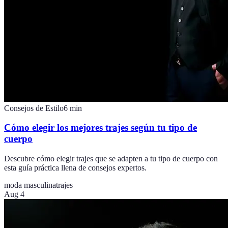
Consejos de Estilo
6
min
Cómo elegir los mejores trajes según tu tipo de
cuerpo
Descubre cómo elegir trajes que se adapten a tu tipo de cuerpo con
esta guía práctica llena de consejos expertos.
moda masculina
trajes
Aug 4