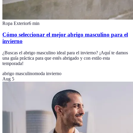
Ropa Exterior
6
min
Cómo seleccionar el mejor abrigo masculino para el
invierno
¿Buscas el abrigo masculino ideal para el invierno? ¡Aquí te damos
una guía práctica para que estés abrigado y con estilo esta
temporada!
abrigo masculino
moda invierno
Aug 5