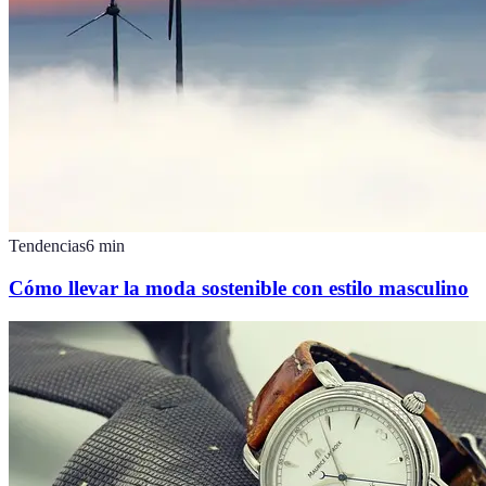
Tendencias
6
min
Cómo llevar la moda sostenible con estilo masculino