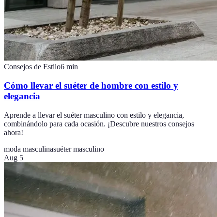
Consejos de Estilo
6
min
Cómo llevar el suéter de hombre con estilo y
elegancia
Aprende a llevar el suéter masculino con estilo y elegancia,
combinándolo para cada ocasión. ¡Descubre nuestros consejos
ahora!
moda masculina
suéter masculino
Aug 5