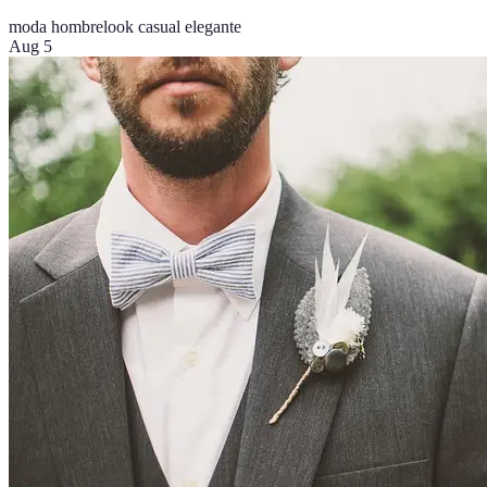
moda hombre
look casual elegante
Aug 5