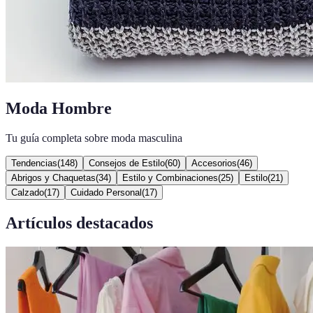
Moda Hombre
Tu guía completa sobre moda masculina
Tendencias
(
148
)
Consejos de Estilo
(
60
)
Accesorios
(
46
)
Abrigos y Chaquetas
(
34
)
Estilo y Combinaciones
(
25
)
Estilo
(
21
)
Calzado
(
17
)
Cuidado Personal
(
17
)
Artículos destacados