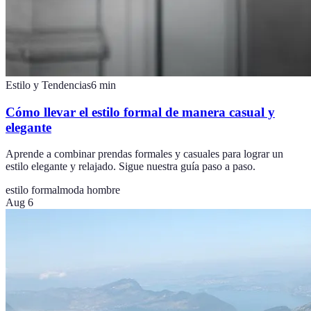
Estilo y Tendencias
6
min
Cómo llevar el estilo formal de manera casual y
elegante
Aprende a combinar prendas formales y casuales para lograr un
estilo elegante y relajado. Sigue nuestra guía paso a paso.
estilo formal
moda hombre
Aug 6