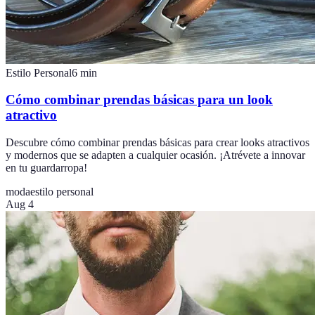
Estilo Personal
6
min
Cómo combinar prendas básicas para un look
atractivo
Descubre cómo combinar prendas básicas para crear looks atractivos
y modernos que se adapten a cualquier ocasión. ¡Atrévete a innovar
en tu guardarropa!
moda
estilo personal
Aug 4