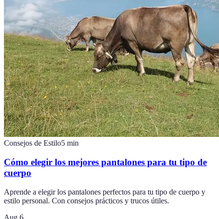
Consejos de Estilo
5
min
Cómo elegir los mejores pantalones para tu tipo de
cuerpo
Aprende a elegir los pantalones perfectos para tu tipo de cuerpo y
estilo personal. Con consejos prácticos y trucos útiles.
Aug 6