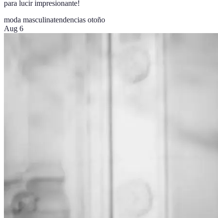
para lucir impresionante!
moda masculina
tendencias otoño
Aug 6