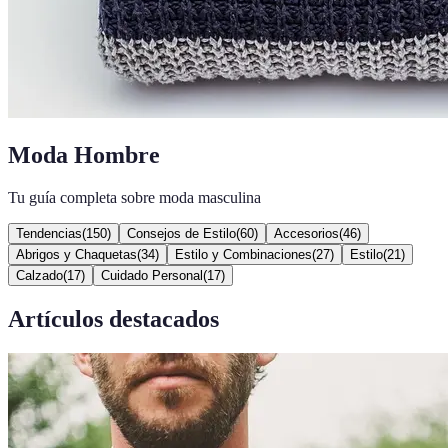
Moda Hombre
Tu guía completa sobre moda masculina
Tendencias
(
150
)
Consejos de Estilo
(
60
)
Accesorios
(
46
)
Abrigos y Chaquetas
(
34
)
Estilo y Combinaciones
(
27
)
Estilo
(
21
)
Calzado
(
17
)
Cuidado Personal
(
17
)
Artículos destacados