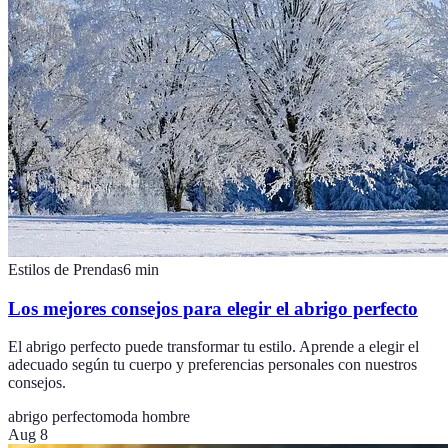
Estilos de Prendas
6
min
Los mejores consejos para elegir el abrigo perfecto
El abrigo perfecto puede transformar tu estilo. Aprende a elegir el
adecuado según tu cuerpo y preferencias personales con nuestros
consejos.
abrigo perfecto
moda hombre
Aug 8