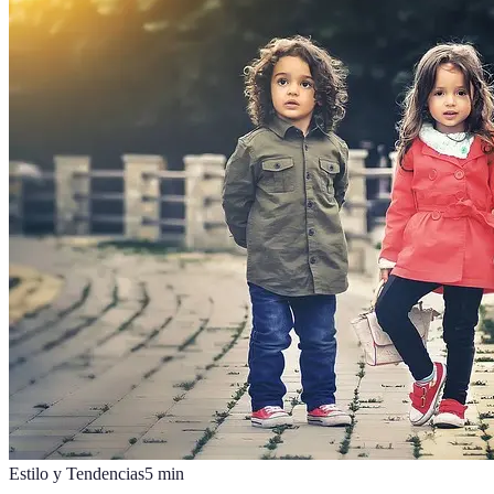
Estilo y Tendencias
5
min