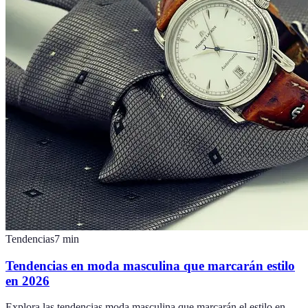
Tendencias
7
min
Tendencias en moda masculina que marcarán estilo
en 2026
Explora las tendencias moda masculina que marcarán el estilo en