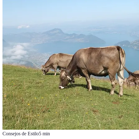
Consejos de Estilo
5
min