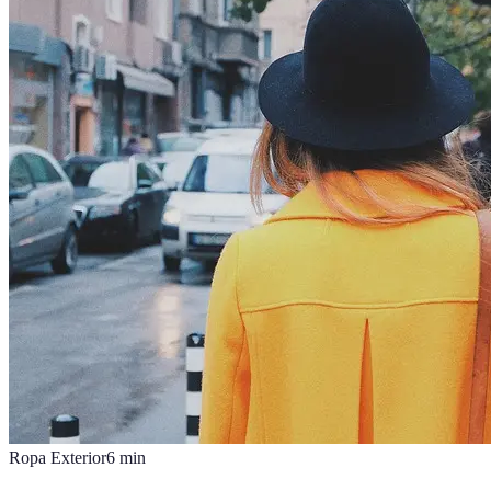
Ropa Exterior
6
min