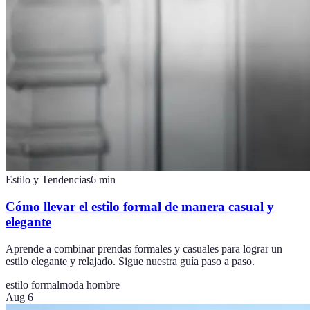
Estilo y Tendencias
6
min
Cómo llevar el estilo formal de manera casual y
elegante
Aprende a combinar prendas formales y casuales para lograr un
estilo elegante y relajado. Sigue nuestra guía paso a paso.
estilo formal
moda hombre
Aug 6