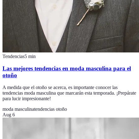
Tendencias
5
min
Las mejores tendencias en moda masculina para el
otoño
A medida que el otoño se acerca, es importante conocer las
tendencias moda masculina que marcarán esta temporada. ¡Prepárate
para lucir impresionante!
moda masculina
tendencias otoño
Aug 6