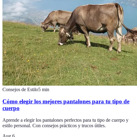
Consejos de Estilo
5
min
Cómo elegir los mejores pantalones para tu tipo de
cuerpo
Aprende a elegir los pantalones perfectos para tu tipo de cuerpo y
estilo personal. Con consejos prácticos y trucos útiles.
Aug 6