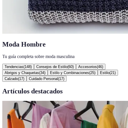
Moda Hombre
Tu guía completa sobre moda masculina
Tendencias
(
148
)
Consejos de Estilo
(
60
)
Accesorios
(
46
)
Abrigos y Chaquetas
(
34
)
Estilo y Combinaciones
(
25
)
Estilo
(
21
)
Calzado
(
17
)
Cuidado Personal
(
17
)
Artículos destacados