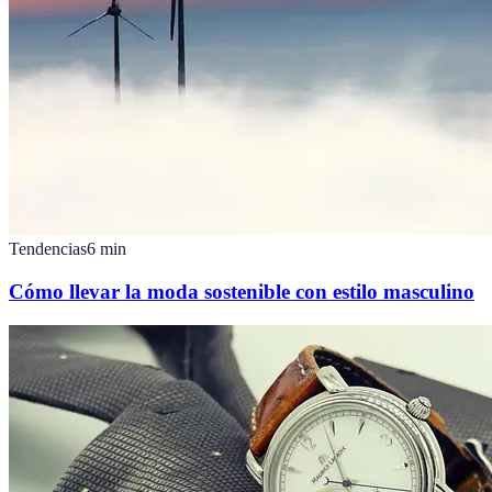
Tendencias
6
min
Cómo llevar la moda sostenible con estilo masculino