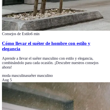
Consejos de Estilo
6
min
Cómo llevar el suéter de hombre con estilo y
elegancia
Aprende a llevar el suéter masculino con estilo y elegancia,
combinándolo para cada ocasión. ¡Descubre nuestros consejos
ahora!
moda masculina
suéter masculino
Aug 5