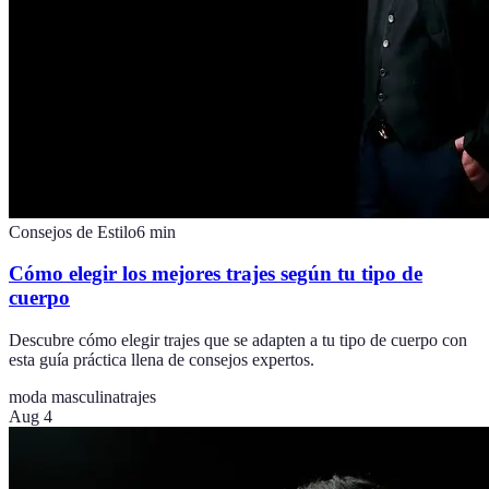
Consejos de Estilo
6
min
Cómo elegir los mejores trajes según tu tipo de
cuerpo
Descubre cómo elegir trajes que se adapten a tu tipo de cuerpo con
esta guía práctica llena de consejos expertos.
moda masculina
trajes
Aug 4