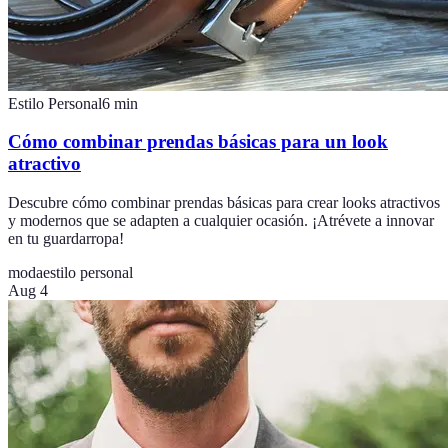
Estilo Personal
6
min
Cómo combinar prendas básicas para un look
atractivo
Descubre cómo combinar prendas básicas para crear looks atractivos
y modernos que se adapten a cualquier ocasión. ¡Atrévete a innovar
en tu guardarropa!
moda
estilo personal
Aug 4