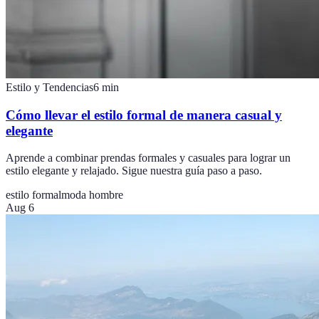
Estilo y Tendencias
6
min
Cómo llevar el estilo formal de manera casual y
elegante
Aprende a combinar prendas formales y casuales para lograr un
estilo elegante y relajado. Sigue nuestra guía paso a paso.
estilo formal
moda hombre
Aug 6