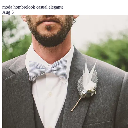
moda hombre
look casual elegante
Aug 5