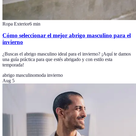
Ropa Exterior
6
min
Cómo seleccionar el mejor abrigo masculino para el
invierno
¿Buscas el abrigo masculino ideal para el invierno? ¡Aquí te damos
una guía práctica para que estés abrigado y con estilo esta
temporada!
abrigo masculino
moda invierno
Aug 5