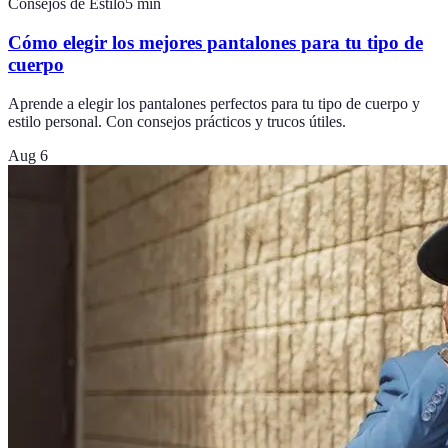
Consejos de Estilo
5
min
Cómo elegir los mejores pantalones para tu tipo de
cuerpo
Aprende a elegir los pantalones perfectos para tu tipo de cuerpo y
estilo personal. Con consejos prácticos y trucos útiles.
Aug 6