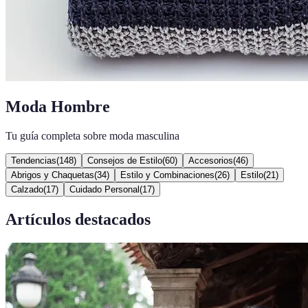
Moda Hombre
Tu guía completa sobre moda masculina
Tendencias
(
148
)
Consejos de Estilo
(
60
)
Accesorios
(
46
)
Abrigos y Chaquetas
(
34
)
Estilo y Combinaciones
(
26
)
Estilo
(
21
)
Calzado
(
17
)
Cuidado Personal
(
17
)
Artículos destacados