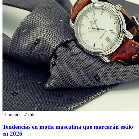
Tendencias
7
min
Tendencias en moda masculina que marcarán estilo
en 2026