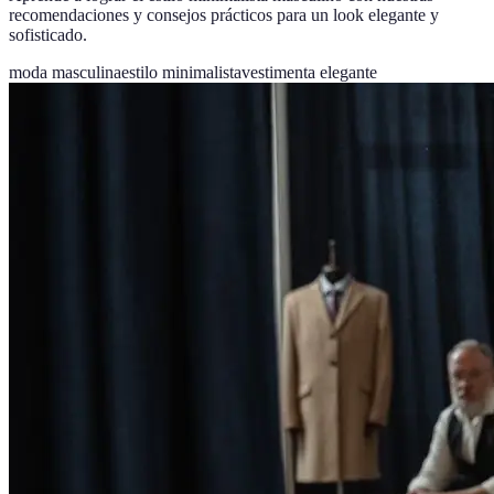
recomendaciones y consejos prácticos para un look elegante y
sofisticado.
moda masculina
estilo minimalista
vestimenta elegante