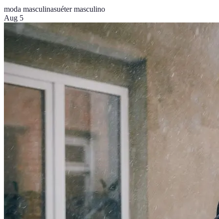
moda masculina
suéter masculino
Aug 5