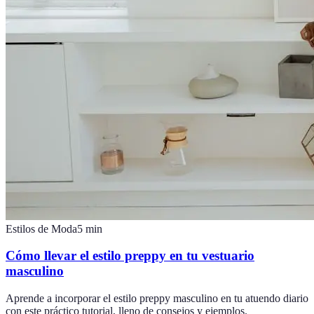
Estilos de Moda
5
min
Cómo llevar el estilo preppy en tu vestuario
masculino
Aprende a incorporar el estilo preppy masculino en tu atuendo diario
con este práctico tutorial, lleno de consejos y ejemplos.