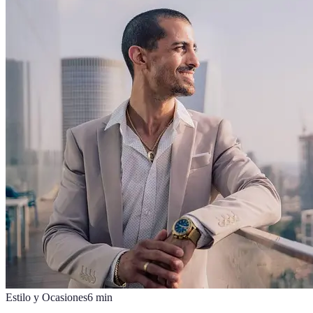
Estilo y Ocasiones
6
min