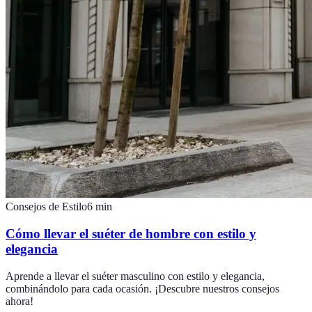
Consejos de Estilo
6
min
Cómo llevar el suéter de hombre con estilo y
elegancia
Aprende a llevar el suéter masculino con estilo y elegancia,
combinándolo para cada ocasión. ¡Descubre nuestros consejos
ahora!