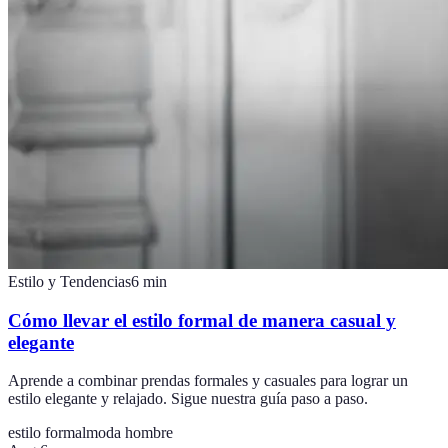
Estilo y Tendencias
6
min
Cómo llevar el estilo formal de manera casual y
elegante
Aprende a combinar prendas formales y casuales para lograr un
estilo elegante y relajado. Sigue nuestra guía paso a paso.
estilo formal
moda hombre