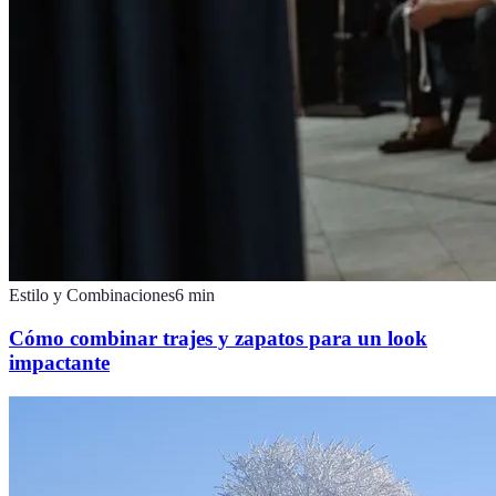
Estilo y Combinaciones
6
min
Cómo combinar trajes y zapatos para un look
impactante