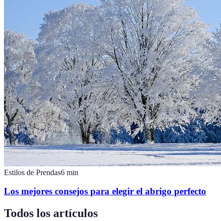
Estilos de Prendas
6
min
Los mejores consejos para elegir el abrigo perfecto
Todos los artículos