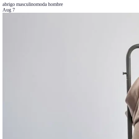
abrigo masculino
moda hombre
Aug 7