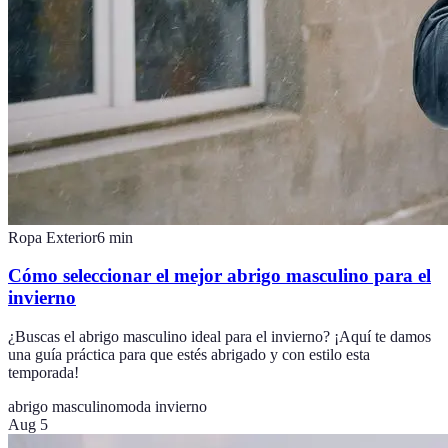
Ropa Exterior
6
min
Cómo seleccionar el mejor abrigo masculino para el
invierno
¿Buscas el abrigo masculino ideal para el invierno? ¡Aquí te damos
una guía práctica para que estés abrigado y con estilo esta
temporada!
abrigo masculino
moda invierno
Aug 5