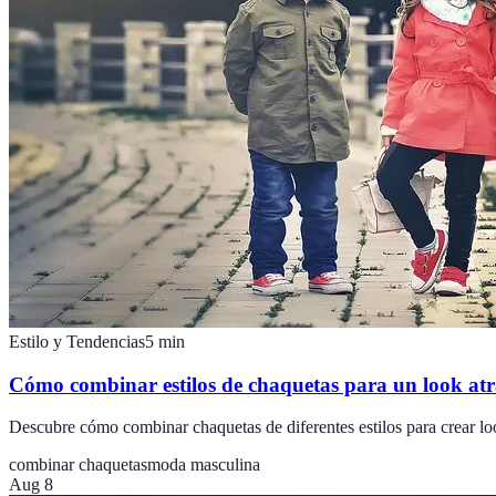
Estilo y Tendencias
5
min
Cómo combinar estilos de chaquetas para un look atr
Descubre cómo combinar chaquetas de diferentes estilos para crear loo
combinar chaquetas
moda masculina
Aug 8