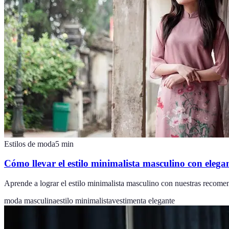
Estilos de moda
5
min
Cómo llevar el estilo minimalista masculino con elega
Aprende a lograr el estilo minimalista masculino con nuestras recomen
moda masculina
estilo minimalista
vestimenta elegante