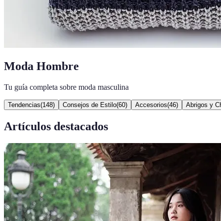
Moda Hombre
Tu guía completa sobre moda masculina
Tendencias
(
148
)
Consejos de Estilo
(
60
)
Accesorios
(
46
)
Abrigos y C
Artículos destacados