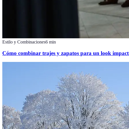
Estilo y Combinaciones
6
min
Cómo combinar trajes y zapatos para un look impact