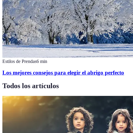
Estilos de Prendas
6
min
Los mejores consejos para elegir el abrigo perfecto
Todos los artículos